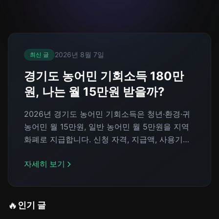
2026년 8월 7일
최신 글
경기도 농어민 기회소득 180만
원, 나는 월 15만원 받을까?
2026년 경기도 농어민 기회소득은 청년·환경·귀
농어민 월 15만원, 일반 농어민 월 5만원을 지역
화폐로 지급합니다. 신청 자격, 지급액, 사용기한,
탈락하기 쉬운 조건을 정리했습니다.
자세히 보기
🔥
인기 글