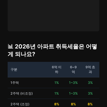
📊 2026년 아파트 취득세율은 어떻
게 되나요?
6억 이
6~9
9억 초
구분
하
억
과
1주택
1%
1~3%
3%
2주택 (비조정)
1%
1~3%
3%
2주택 (조정)
8%
8%
8%