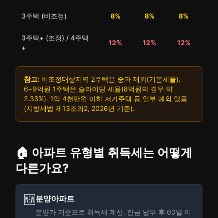
3주택 (비조정)
8%
8%
8%
3주택+ (조정) / 4주택
12%
12%
12%
+
참고:
비조정대상지역 2주택은 중과 제외(기본세율).
6~9억원 1주택은 슬라이딩 세율(8억원의 경우 약
2.33%). 1억 4천만원 이하 저가주택 등 일부 예외 있음
(지방세법 제13조의2, 2026년 기준).
🏠 아파트 유형별 취득세는 어떻게
다른가요?
🆕
분양아파트
분양가 기준으로 취득세 계산. 잔금 납부 후 60일 이