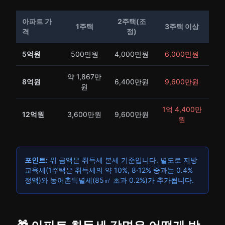
아파트 가
2주택(조
1주택
3주택 이상
격
정)
5억원
500만원
4,000만원
6,000만원
약 1,867만
8억원
6,400만원
9,600만원
원
1억 4,400만
12억원
3,600만원
9,600만원
원
포인트:
위 금액은 취득세 본세 기준입니다. 별도로 지방
교육세(1주택은 취득세의 약 10%, 8·12% 중과는 0.4%
정액)와 농어촌특별세(85㎡ 초과 0.2%)가 추가됩니다.