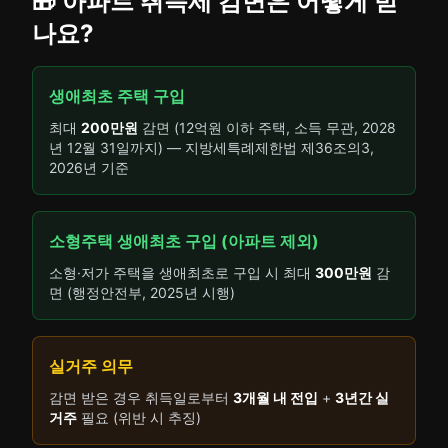
🎁 아파트 취득세 감면은 어떻게 받
나요?
생애최초 주택 구입
최대
200만원
감면 (12억원 이하 주택, 소득 무관, 2028
년 12월 31일까지) — 지방세특례제한법 제36조의3,
2026년 기준
소형주택 생애최초 구입 (아파트 제외)
소형·저가 주택을 생애최초로 구입 시 최대
300만원
감
면 (행정안전부, 2025년 시행)
실거주 의무
감면 받은 경우 취득일로부터
3개월 내 전입
+
3년간 실
거주
필요 (위반 시 추징)