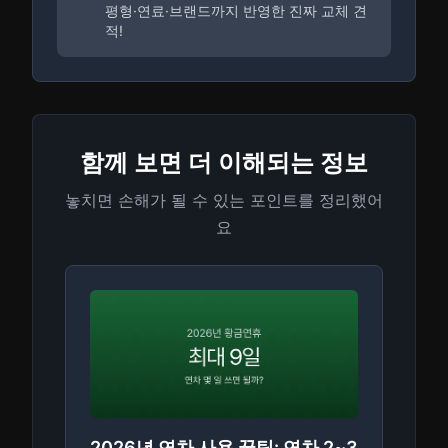
평형·연료·브랜드까지 반영한 진짜 교체 견
적!
함께 보면 더 이해되는 정보
놓치면 손해가 될 수 있는 포인트를 정리했어
요
2026년 연차 사용 꿀팁: 연차 2~3