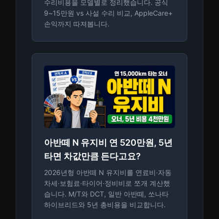
수리비용을 모델별로 정리했습니다. 공식
9~15만원 vs 사설 수리 비교, AppleCare+
손익까지 따져봅니다.
아반떼 N 유지비 연 520만원, 5년
타면 차값만큼 든다고요?
2026년형 아반떼 N 유지비를 연료비·자동
차세·보험료·타이어·정비비로 쪼개 계산했
습니다. M/T와 DCT, 일반 아반떼, 쏘나타
하이브리드와 5년 총비용을 비교합니다.