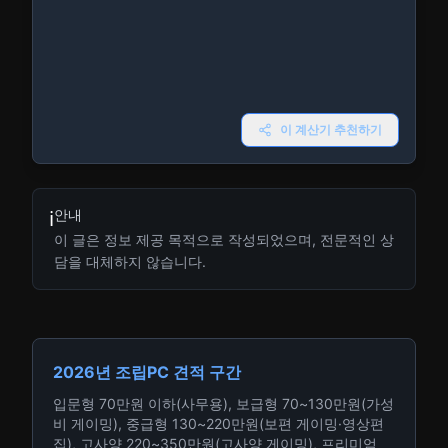
이 계산기 추천하기
안내
ℹ️
이 글은 정보 제공 목적으로 작성되었으며, 전문적인 상
담을 대체하지 않습니다.
2026년 조립PC 견적 구간
입문형 70만원 이하(사무용), 보급형 70~130만원(가성
비 게이밍), 중급형 130~220만원(보편 게이밍·영상편
집), 고사양 220~350만원(고사양 게이밍), 프리미엄