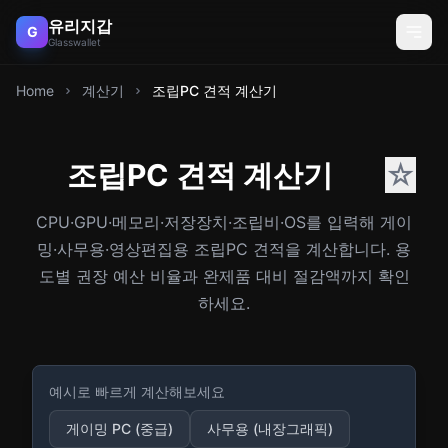
유리지갑
G
Glasswallet
Home
계산기
조립PC 견적 계산기
조립PC 견적 계산기
☆
CPU·GPU·메모리·저장장치·조립비·OS를 입력해 게이
밍·사무용·영상편집용 조립PC 견적을 계산합니다. 용
도별 권장 예산 비율과 완제품 대비 절감액까지 확인
하세요.
예시로 빠르게 계산해보세요
게이밍 PC (중급)
사무용 (내장그래픽)