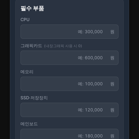
필수 부품
CPU
원
그래픽카드
(내장그래픽 사용 시 0)
원
메모리
원
SSD·저장장치
원
메인보드
원