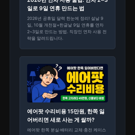
일로 9일 연휴 만드는 법
2026년 공휴일 달력 한눈에 정리! 설날 9
일, 10월 개천절+한글날 9일 연휴를 연차
2~3일로 만드는 방법. 직장인 연차 사용 전
략을 알려드립니다.
에어팟 수리비용 15만원, 한쪽 잃
어버리면 새로 사는 게 쌀까?
에어팟 한쪽 분실·배터리 교체·충전 케이스