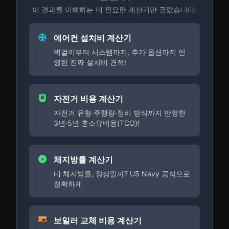
이 결과를 이해하는 데 필요한 계산기만 골랐습니다.
에어컨 설치비 계산기
벽걸이부터 시스템까지, 추가 옵션까지 반
영한 진짜 설치비 견적!
자전거 비용 계산기
자전거 유형·주행량·정비 방식까지 반영한
3년·5년 총소유비용(TCO)!
체지방률 계산기
내 체지방률, 정상일까? US Navy 공식으로
정확하게
보일러 교체 비용 계산기