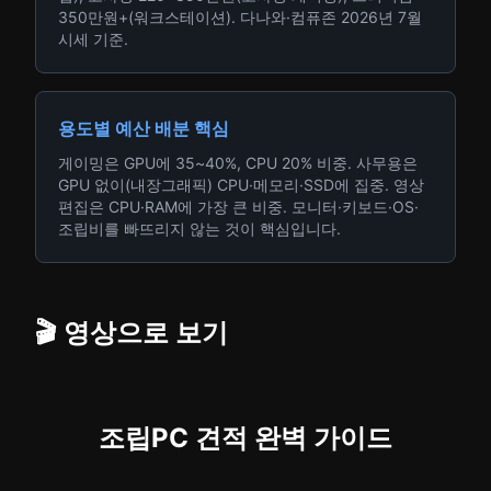
350만원+(워크스테이션). 다나와·컴퓨존 2026년 7월
시세 기준.
용도별 예산 배분 핵심
게이밍은 GPU에 35~40%, CPU 20% 비중. 사무용은
GPU 없이(내장그래픽) CPU·메모리·SSD에 집중. 영상
편집은 CPU·RAM에 가장 큰 비중. 모니터·키보드·OS·
조립비를 빠뜨리지 않는 것이 핵심입니다.
🎬 영상으로 보기
조립PC 견적 완벽 가이드