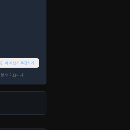
+ 추가
200g)
+ 추가
이 계산기 추천하기
할 수 있습니다.
+ 추가
닐라)