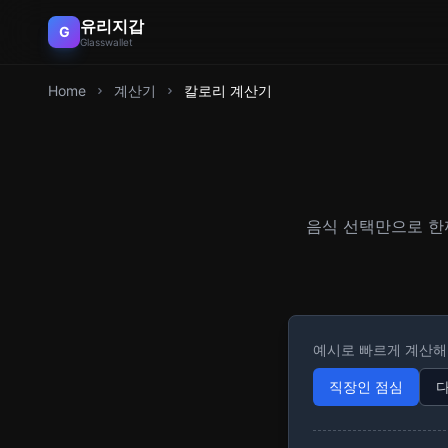
유리지갑
G
Glasswallet
Home
계산기
칼로리 계산기
음식 선택만으로 한끼
예시로 빠르게 계산
직장인 점심