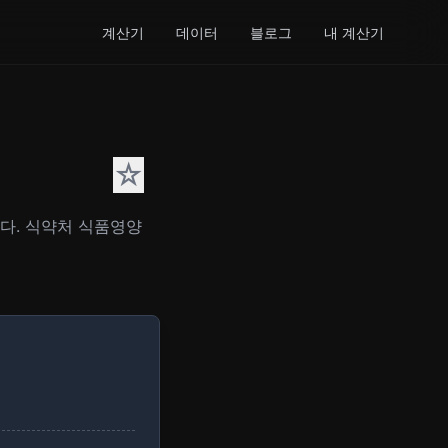
계산기
데이터
블로그
내 계산기
☆
니다. 식약처 식품영양