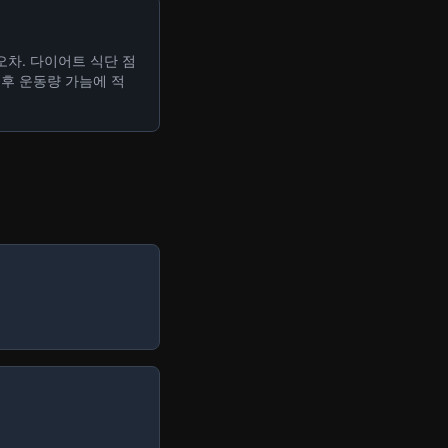
+ 추가
 오차. 다이어트 식단 점
 후 운동량 가늠에 적
+ 추가
+ 추가
+ 추가