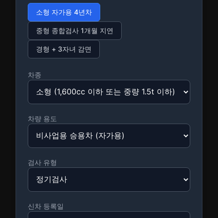
소형 자가용 4년차
중형 종합검사 1개월 지연
경형 + 3자녀 감면
차종
차량 용도
검사 유형
신차 등록일