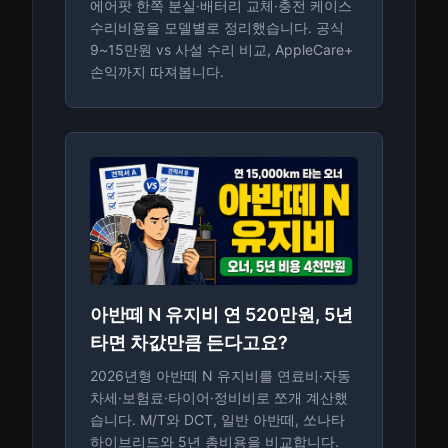
에어팟 한쪽 분실·배터리 교체·충전 케이스
수리비용을 모델별로 정리했습니다. 공식
9~15만원 vs 사설 수리 비교, AppleCare+
손익까지 따져봅니다.
아반떼 N 유지비 연 520만원, 5년
타면 차값만큼 든다고요?
2026년형 아반떼 N 유지비를 연료비·자동
차세·보험료·타이어·정비비로 쪼개 계산했
습니다. M/T와 DCT, 일반 아반떼, 쏘나타
하이브리드와 5년 총비용을 비교합니다.