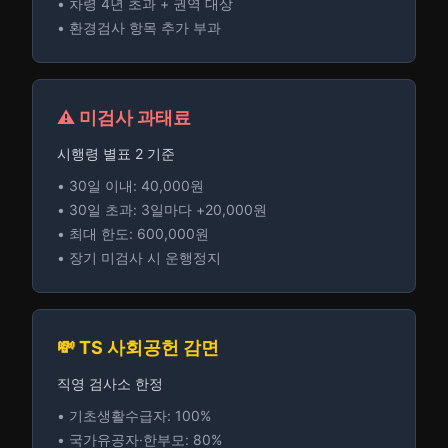
• 차령 4년 초과 + 권역 대상
• 환경검사 항목 추가 부과
⚠️ 미검사 과태료
시행령 별표 2 기준
• 30일 이내: 40,000원
• 30일 초과: 3일마다 +20,000원
• 최대 한도: 600,000원
• 장기 미검사 시 운행정지
💸 TS 사회공헌 감면
직영 검사소 한정
• 기초생활수급자: 100%
• 국가유공자·한부모: 80%