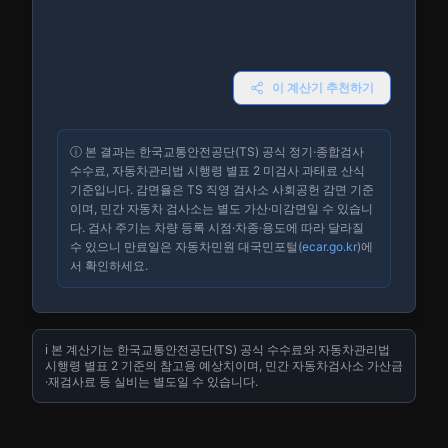
이 계산기 추천하기
ⓘ 본 결과는 한국교통안전공단(TS) 공식 정기·종합검사
수수료, 자동차관리법 시행령 별표 2 미검사 과태료 산식
기준입니다. 감면율은 TS 직영 검사소 사회공헌 감면 기준
이며, 민간 자동차 검사소는 별도 가산·미감면일 수 있습니
다. 검사 주기는 차량 등록 시점·차종·용도에 따라 달라질
수 있으니 만료일은 자동차민원 대국민포털(
ecar.go.kr
)에
서 확인하세요.
ℹ️ 본 계산기는 한국교통안전공단(TS) 공식 수수료와 자동차관리법
시행령 별표 2 기준의 참고용 예상치이며, 민간 자동차검사소 가산금
·재검사료 등 실비는 별도일 수 있습니다.