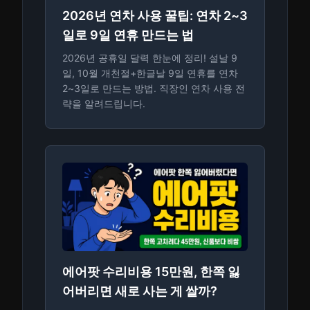
2026년 연차 사용 꿀팁: 연차 2~3
일로 9일 연휴 만드는 법
2026년 공휴일 달력 한눈에 정리! 설날 9
일, 10월 개천절+한글날 9일 연휴를 연차
2~3일로 만드는 방법. 직장인 연차 사용 전
략을 알려드립니다.
에어팟 수리비용 15만원, 한쪽 잃
어버리면 새로 사는 게 쌀까?