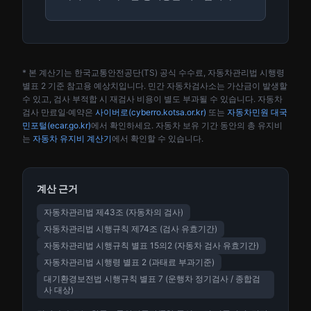
* 본 계산기는 한국교통안전공단(TS) 공식 수수료, 자동차관리법 시행령
별표 2 기준 참고용 예상치입니다. 민간 자동차검사소는 가산금이 발생할
수 있고, 검사 부적합 시 재검사 비용이 별도 부과될 수 있습니다. 자동차
검사 만료일·예약은
사이버로(cyberro.kotsa.or.kr)
또는
자동차민원 대국
민포털(ecar.go.kr)
에서 확인하세요. 자동차 보유 기간 동안의 총 유지비
는
자동차 유지비 계산기
에서 확인할 수 있습니다.
계산 근거
자동차관리법 제43조 (자동차의 검사)
자동차관리법 시행규칙 제74조 (검사 유효기간)
자동차관리법 시행규칙 별표 15의2 (자동차 검사 유효기간)
자동차관리법 시행령 별표 2 (과태료 부과기준)
대기환경보전법 시행규칙 별표 7 (운행차 정기검사 / 종합검
사 대상)