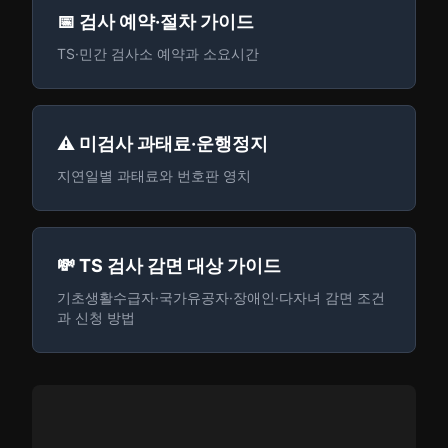
📅 검사 예약·절차 가이드
TS·민간 검사소 예약과 소요시간
⚠️ 미검사 과태료·운행정지
지연일별 과태료와 번호판 영치
💸 TS 검사 감면 대상 가이드
기초생활수급자·국가유공자·장애인·다자녀 감면 조건
과 신청 방법