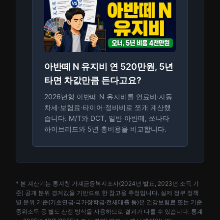
아반떼 N 유지비 연 520만원, 5년
타면 차값만큼 든다고요?
2026년형 아반떼 N 유지비를 연료비·자동
차세·보험료·타이어·정비비로 쪼개 계산했
습니다. M/T와 DCT, 일반 아반떼, 쏘나타
하이브리드와 5년 총비용을 비교합니다.
* 본 계산기는 통계청 가계금융복지조사(2024년 발표, 2023년 소득 기
준) 공개 분위 경계값을 기반으로 한 참고용 추정입니다. 실제 정부 정책
별 분위 기준(기초연금·국가장학금·전세대출 등)은 건강보험료 또는 기준
중위소득 등 별도 산정 방식을 사용하므로 결과가 다를 수 있습니다. 통계