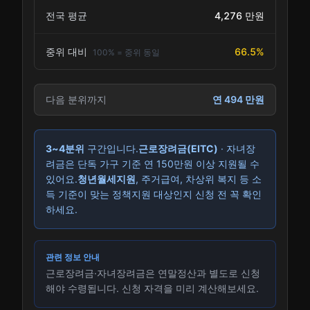
4,276 만원
전국 평균
66.5%
중위 대비
100% = 중위 동일
다음 분위까지
연
494
만원
3~4분위
구간입니다.
근로장려금(EITC)
· 자녀장
려금은 단독 가구 기준 연 150만원 이상 지원될 수
있어요.
청년월세지원
, 주거급여, 차상위 복지 등 소
득 기준이 맞는 정책지원 대상인지 신청 전 꼭 확인
하세요.
관련 정보 안내
근로장려금·자녀장려금은 연말정산과 별도로 신청
해야 수령됩니다. 신청 자격을 미리 계산해보세요.