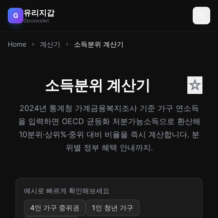
유리지갑
G
Glasswallet
Home
계산기
소득분위 계산기
소득분위 계산기
☆
2024년 통계청 가계금융복지조사 기준 가구 연소득
을 입력하면 OECD 균등화 처분가능소득으로 환산해
10분위·상위%·중위 대비 비율을 즉시 계산합니다. 분
위별 정부 혜택 안내까지.
예시로 빠르게 확인해보세요
4인 가구 중위권
1인 청년 가구