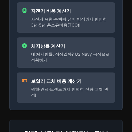
자전거 비용 계산기
자전거 유형·주행량·정비 방식까지 반영한
3년·5년 총소유비용(TCO)!
체지방률 계산기
내 체지방률, 정상일까? US Navy 공식으로
정확하게
보일러 교체 비용 계산기
평형·연료·브랜드까지 반영한 진짜 교체 견
적!