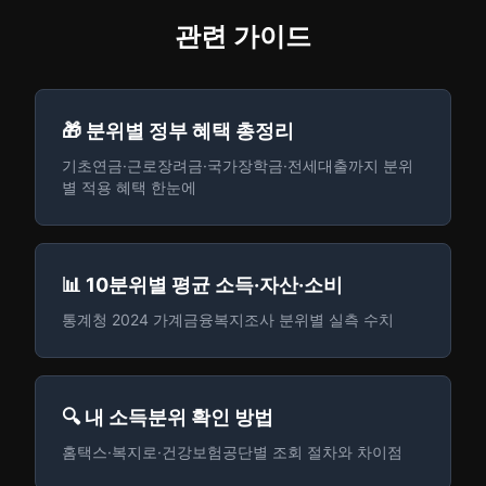
관련 가이드
🎁 분위별 정부 혜택 총정리
기초연금·근로장려금·국가장학금·전세대출까지 분위
별 적용 혜택 한눈에
📊 10분위별 평균 소득·자산·소비
통계청 2024 가계금융복지조사 분위별 실측 수치
🔍 내 소득분위 확인 방법
홈택스·복지로·건강보험공단별 조회 절차와 차이점