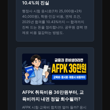
10.4%의 진실
행정사 시험 응시료(1차 25,000원+2차
40,000원), 학원·인강 비용, 면제 조건,
2025년 합격률 10.43%까지 — 합격까지
진짜 드는 돈을 정리합니다. 공무원 경력 면
제로 비용 절감하는 방법도.
AFPK 취득비용 36만원부터, 교
육비까지 내면 정말 회수될까?
AFPK 시험·교육비 합치면 얼마 들까? 응시