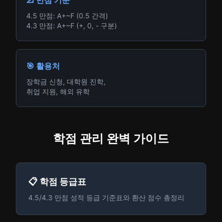
📐 만점 기준
4.5 만점: A+~F (0.5 간격)
4.3 만점: A+~F (+, 0, - 구분)
🎯 활용처
장학금 신청, 대학원 진학,
취업 지원, 해외 유학
학점 관리 완벽 가이드
📋 학점 등급표
4.5/4.3 만점 성적 등급 기준표와 환산 점수 총정리