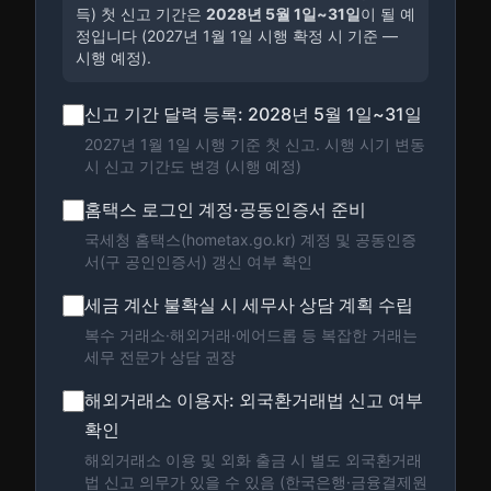
득) 첫 신고 기간은
2028년 5월 1일~31일
이 될 예
정입니다 (2027년 1월 1일 시행 확정 시 기준 —
시행 예정).
신고 기간 달력 등록: 2028년 5월 1일~31일
2027년 1월 1일 시행 기준 첫 신고. 시행 시기 변동
시 신고 기간도 변경 (시행 예정)
홈택스 로그인 계정·공동인증서 준비
국세청 홈택스(hometax.go.kr) 계정 및 공동인증
서(구 공인인증서) 갱신 여부 확인
세금 계산 불확실 시 세무사 상담 계획 수립
복수 거래소·해외거래·에어드롭 등 복잡한 거래는
세무 전문가 상담 권장
해외거래소 이용자: 외국환거래법 신고 여부
확인
해외거래소 이용 및 외화 출금 시 별도 외국환거래
법 신고 의무가 있을 수 있음 (한국은행·금융결제원