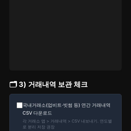
🗂️ 3) 거래내역 보관 체크
국내거래소(업비트·빗썸 등) 연간 거래내역
CSV 다운로드
각 거래소 앱 > 거래내역 > CSV 내보내기. 연도별
로 분리 저장 권장