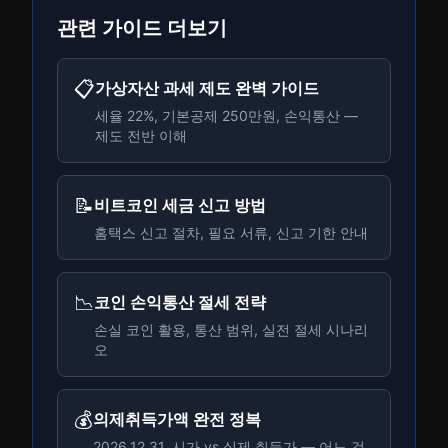
관련 가이드 더보기
📋
가상자산 과세 제도 완벽 가이드
세율 22%, 기본공제 250만원, 손익통산 —
제도 전반 이해
📝
비트코인 세금 신고 방법
홈택스 신고 절차, 필요 서류, 신고 기한 안내
📉
코인 손익통산 절세 전략
손실 코인 활용, 통산 범위, 실전 절세 시나리
오
💰
의제취득가액 완전 정복
2026.12.31. 시가 vs 실제 취득가 — 어느 것