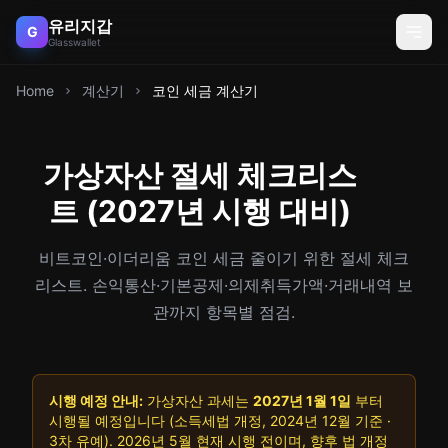
유리지갑
G
Glasswallet
Home
계산기
코인 세금 계산기
가상자산 절세 체크리스
트 (2027년 시행 대비)
비트코인·이더리움 코인 세금 줄이기 위한 절세 체크
리스트. 손익통산·기본공제·의제취득가액·거래내역 보
관까지 항목별 점검.
시행 예정 안내:
가상자산 과세는
2027년 1월 1일
부터
시행될 예정입니다 (소득세법 개정, 2024년 12월 기준 ·
3차 유예). 2026년 5월 현재 시행 전이며, 향후 법 개정