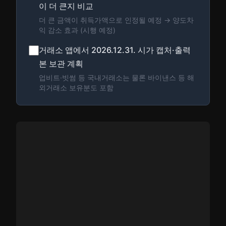
이 더 큰지 비교
더 큰 금액이 취득가액으로 인정될 예정 → 양도차
익 감소 효과 (시행 예정)
거래소 앱에서 2026.12.31. 시가 캡처·출력
본 보관 계획
업비트·빗썸 등 국내거래소는 물론 바이낸스 등 해
외거래소 보유분도 포함