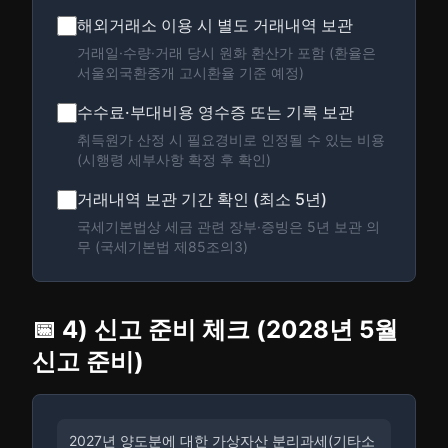
해외거래소 이용 시 별도 거래내역 보관
거래일·수량·거래 당시 원화 환산가 포함 (환율은
서울외국환중개 고시환율 기준 예정)
수수료·부대비용 영수증 또는 기록 보관
취득원가 산정 시 필요경비로 인정될 수 있는 비용
(시행령 세부사항 확정 후 확인)
거래내역 보관 기간 확인 (최소 5년)
국세기본법상 세금 관련 장부·증빙은 5년 보관 의
무 (국세기본법 제85조의3)
📅 4) 신고 준비 체크 (2028년 5월
신고 준비)
2027년 양도분에 대한 가상자산 분리과세(기타소