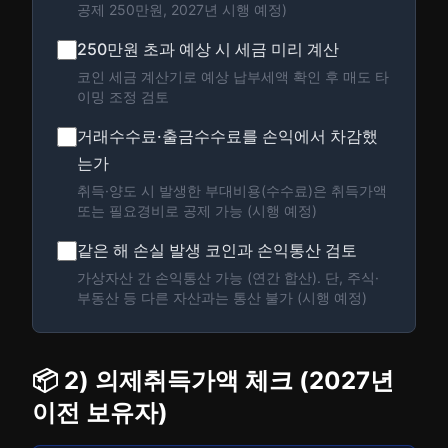
공제 250만원, 2027년 시행 예정)
250만원 초과 예상 시 세금 미리 계산
코인 세금 계산기로 예상 납부세액 확인 후 매도 타
이밍 조정 검토
거래수수료·출금수수료를 손익에서 차감했
는가
취득·양도 시 발생한 부대비용(수수료)은 취득가액
또는 필요경비로 공제 가능 (시행 예정)
같은 해 손실 발생 코인과 손익통산 검토
가상자산 간 손익통산 가능 (연간 합산). 단, 주식·
부동산 등 다른 자산과는 통산 불가 (시행 예정)
📦 2) 의제취득가액 체크 (2027년
이전 보유자)