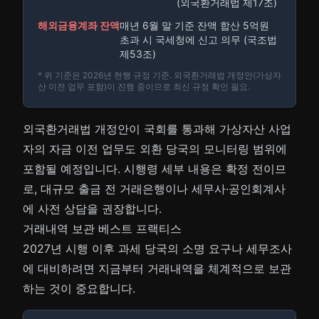
(외국환거래법 제17조)
해외금융계좌 잔액
매년 6월 말 기준 잔액 합산 5억원
초과 시 국세청에 신고 의무 (국조법
제53조)
* 위 기준은 2026년 현행 규정 기준. 외국환거래법 개정안(가상자
산 이전 업무 포함)이 진행 중이므로 최신 규정 확인 필요.
외국환거래법 개정안이 국회를 통과해 가상자산 사업
자의 자금 이전 업무도 외환 당국의 모니터링 범위에
포함될 예정입니다. 시행령 세부 내용은 확정 전이므
로, 대규모 출금 전 거래은행이나 세무사·공인회계사
에 사전 상담을 권장합니다.
거래내역 보관 베스트 프랙티스
2027년 시행 이후 과세 당국의 소명 요구나 세무조사
에 대비하려면 지금부터 거래내역을 체계적으로 보관
하는 것이 중요합니다.