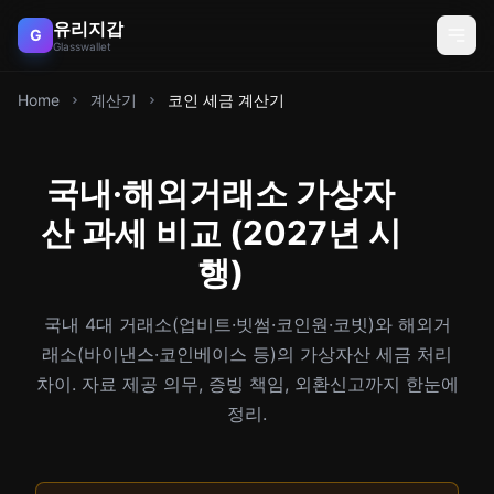
유리지갑
G
Glasswallet
Home
계산기
코인 세금 계산기
국내·해외거래소 가상자
산 과세 비교 (2027년 시
행)
국내 4대 거래소(업비트·빗썸·코인원·코빗)와 해외거
래소(바이낸스·코인베이스 등)의 가상자산 세금 처리
차이. 자료 제공 의무, 증빙 책임, 외환신고까지 한눈에
정리.