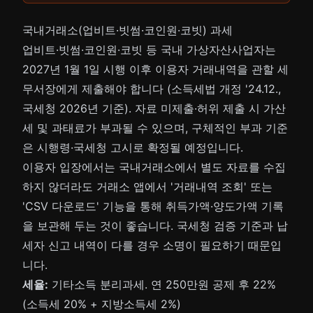
국내거래소(업비트·빗썸·코인원·코빗) 과세
업비트·빗썸·코인원·코빗 등 국내 가상자산사업자는
2027년 1월 1일 시행 이후 이용자 거래내역을 관할 세
무서장에게 제출해야 합니다 (소득세법 개정 '24.12.,
국세청 2026년 기준). 자료 미제출·허위 제출 시 가산
세 및 과태료가 부과될 수 있으며, 구체적인 부과 기준
은 시행령·국세청 고시로 확정될 예정입니다.
이용자 입장에서는 국내거래소에서 별도 자료를 수집
하지 않더라도 거래소 앱에서 '거래내역 조회' 또는
'CSV 다운로드' 기능을 통해 취득가액·양도가액 기록
을 보관해 두는 것이 좋습니다. 국세청 검증 기준과 납
세자 신고 내역이 다를 경우 소명이 필요하기 때문입
니다.
세율:
기타소득 분리과세. 연 250만원 공제 후 22%
(소득세 20% + 지방소득세 2%)