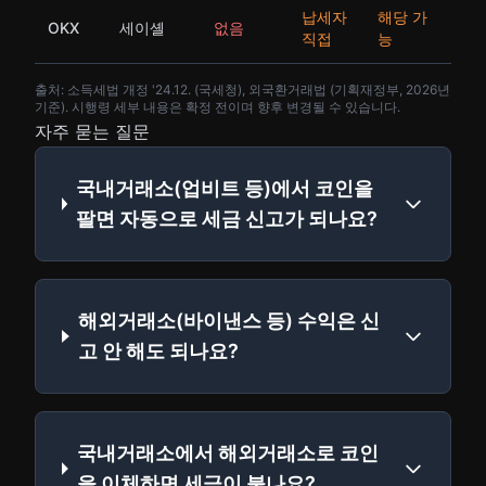
납세자
해당 가
OKX
세이셸
없음
직접
능
출처: 소득세법 개정 '24.12. (국세청), 외국환거래법 (기획재정부, 2026년
기준). 시행령 세부 내용은 확정 전이며 향후 변경될 수 있습니다.
자주 묻는 질문
국내거래소(업비트 등)에서 코인을
팔면 자동으로 세금 신고가 되나요?
해외거래소(바이낸스 등) 수익은 신
고 안 해도 되나요?
국내거래소에서 해외거래소로 코인
을 이체하면 세금이 붙나요?