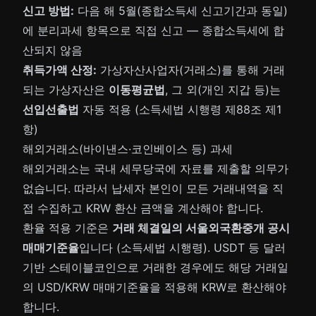
신고 방법:
다음 해 5월(종합소득세 신고기간과 동일)
에 분리과세 항목으로 직접 신고 — 종합소득세에 합
산되지 않음
취득가액 산정:
가상자산사업자(거래소)를 통해 거래
되는 가상자산은
이동평균법
, 그 외(개인 지갑 등)는
선입선출법
자동 적용 (소득세법 시행령 제88조 제1
항)
해외거래소(바이낸스·코인베이스 등) 과세
해외거래소는 국내 세무당국에 자료를 제출할 의무가
없습니다. 따라서 납세자 본인이 모든 거래내역을 직
접 수집하고 KRW 환산 금액을 계산해야 합니다.
환율 적용 기준은
거래 체결일의 서울외국환중개 공시
매매기준율
입니다 (소득세법 시행령). USDT 등 달러
기반 스테이블코인으로 거래한 경우에도 해당 거래일
의 USD/KRW 매매기준율을 적용해 KRW로 환산해야
합니다.