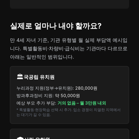
실제로 얼마나 내야 할까요?
만 4세 자녀 기준, 기관 유형별 월 실제 부담액 예시입
니다. 특별활동비·차량비·급식비는 기관마다 다르므로
아래는 일반적인 범위입니다.
🏛️
국공립 유치원
누리과정 지원(정부→유치원):
280,000원
방과후과정비 지원:
약 50,000원
예상 부모 추가 부담:
거의 없음 – 월 3만원 내외
* 특별활동·현장학습 선택 시 추가. 입소 경쟁이 치열한 지역에서
는 대기가 길 수 있음.