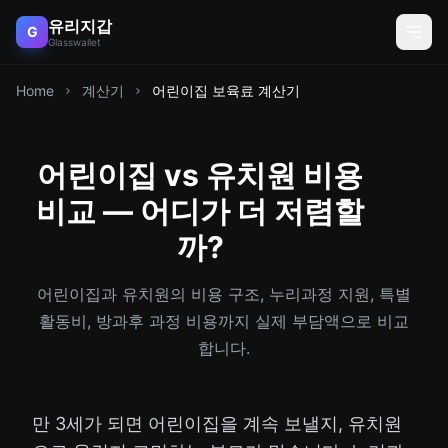
유리지갑
G
Glasswallet
Home
계산기
어린이집 보육료 계산기
어린이집 vs 유치원 비용
비교 — 어디가 더 저렴할
까?
어린이집과 유치원의 비용 구조, 누리과정 지원, 특별
활동비, 방과후 과정 비용까지 실제 부담액으로 비교
합니다.
만 3세가 되면 어린이집을 계속 보낼지, 유치원