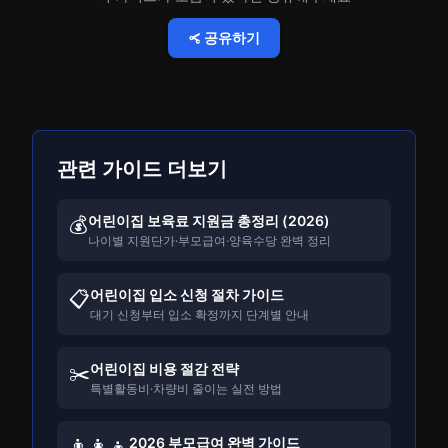
공유하기
관련 가이드 더보기
어린이집 보육료 지원금 총정리 (2026)
💰
나이별 지원단가·부모급여·양육수당 완벽 정리
어린이집 입소 신청 절차 가이드
📋
대기 신청부터 입소 확정까지 단계별 안내
어린이집 비용 절감 전략
✂️
특별활동비·차량비 줄이는 실전 방법
2026 부모급여 완벽 가이드
👨‍👩‍👧