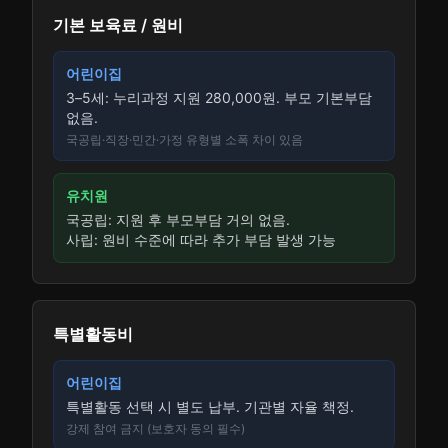
기본 보육료 / 원비
어린이집
3–5세: 누리과정 지원 280,000원. 부모 기본부담
없음.
국공립·직장·민간·가정 유형별 소폭 차이 있음
유치원
국공립: 지원 후 부모부담 거의 없음.
사립: 원비 수준에 따라 추가 부담 발생 가능
특별활동비
어린이집
특별활동 선택 시 별도 납부. 기관별 자율 책정.
강제 참여 금지 (보호자 동의 필수)