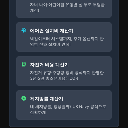
자녀 나이·어린이집 유형별 실 부모 부담금
계산!
에어컨 설치비 계산기
벽걸이부터 시스템까지, 추가 옵션까지 반
영한 진짜 설치비 견적!
자전거 비용 계산기
자전거 유형·주행량·정비 방식까지 반영한
3년·5년 총소유비용(TCO)!
체지방률 계산기
내 체지방률, 정상일까? US Navy 공식으로
정확하게