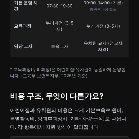
기본 운영 시
09:00–14:00 (기본)
07:30–19:30
간
방과후과정 별도
누리과정 (3–5
교육과정
누리과정 (3–5세)
세)
유치원 교사 (정교사
담당 교사
보육교사
자격)
* 교육과정(누리과정)은 어린이집·유치원이 동일하게 운영합
니다. (교육부·보건복지부, 2026년 기준)
비용 구조, 무엇이 다른가요?
어린이집과 유치원의 비용은 크게 기본보육료·원비,
특별활동비, 방과후과정비, 기타(차량·급식)로 나뉩니
다. 각 항목에서 지원 방식이 달라집니다.