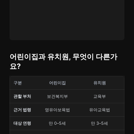
어린이집과 유치원, 무엇이 다른가
요?
구분
어린이집
유치원
관할 부처
보건복지부
교육부
근거 법령
영유아보육법
유아교육법
대상 연령
만 0–5세
만 3–5세