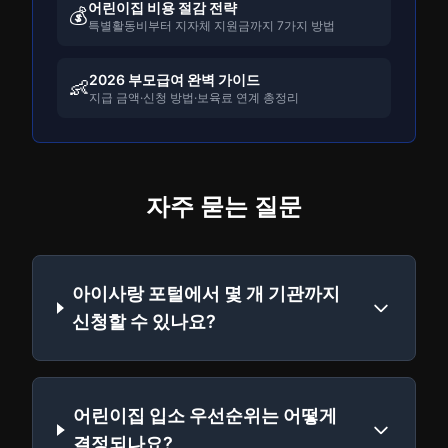
어린이집 비용 절감 전략
💰
특별활동비부터 지자체 지원금까지 7가지 방법
2026 부모급여 완벽 가이드
👶
지급 금액·신청 방법·보육료 연계 총정리
자주 묻는 질문
아이사랑 포털에서 몇 개 기관까지
신청할 수 있나요?
어린이집 입소 우선순위는 어떻게
결정되나요?