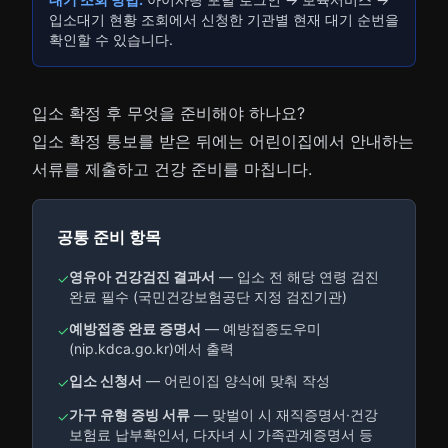
입소대기 현황 조회에서 신청한 기관별 현재 대기 순번을
확인할 수 있습니다.
입소 확정 후 무엇을 준비해야 하나요?
입소 확정 통보를 받은 뒤에는 어린이집에서 안내하는
서류를 제출하고 건강 준비를 마칩니다.
공통 준비 항목
영유아 건강검진 결과서
— 입소 전 해당 연령 검진
✓
완료 필수 (국민건강보험공단 지정 검진기관)
예방접종 완료 증명서
— 예방접종도우미
✓
(nip.kdca.go.kr)에서 출력
입소 신청서
— 어린이집 양식에 맞춰 작성
✓
가구 유형 증빙 서류
— 맞벌이 시 재직증명서·건강
✓
보험료 납부확인서, 다자녀 시 가족관계증명서 등