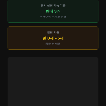
동시 신청 가능 기관
최대 3개
우선순위 순서로 선택
연령 기준
만 0세 – 5세
취학 전 아동