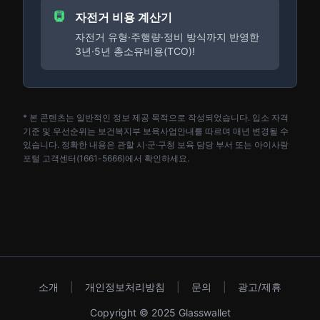
자전거 비용 계산기
자전거 유형·주행량·정비 방식까지 반영한
3년·5년 총소유비용(TCO)!
* 본 콘텐츠는 일반적인 정보 제공 목적으로 작성되었습니다. 입소 자격
기준 및 우선순위는 보건복지부 보육사업안내를 따르며 매년 변경될 수
있습니다. 정확한 내용은 관할 시·군·구청 보육 담당 부서 또는 아이사랑
포털 고객센터(1661-5666)에서 확인하세요.
소개
|
개인정보처리방침
|
문의
|
광고/제휴
Copyright © 2025 Glasswallet