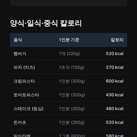
양식·일식·중식 칼로리
음식
1인분 기준
칼로리
햄버거
1개 (220g)
520 kcal
피자 (치즈)
1조각 (100g)
270 kcal
크림파스타
1인분 (300g)
600 kcal
토마토파스타
1인분 (300g)
430 kcal
스테이크 (등심)
1인분 (200g)
480 kcal
돈카츠
1인분 (200g)
520 kcal
일식라멘
1그릇 (600g)
580 kcal