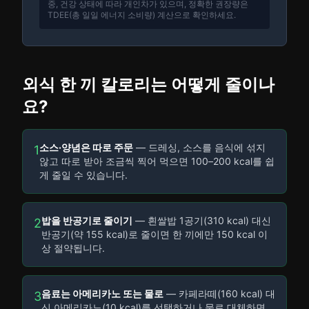
중, 건강 상태에 따라 개인차가 있으며, 정확한 권장량은
TDEE(총 일일 에너지 소비량) 계산으로 확인하세요.
외식 한 끼 칼로리는 어떻게 줄이나
요?
소스·양념은 따로 주문
— 드레싱, 소스를 음식에 섞지
1
않고 따로 받아 조금씩 찍어 먹으면 100–200 kcal를 쉽
게 줄일 수 있습니다.
밥을 반공기로 줄이기
— 흰쌀밥 1공기(310 kcal) 대신
2
반공기(약 155 kcal)로 줄이면 한 끼에만 150 kcal 이
상 절약됩니다.
음료는 아메리카노 또는 물로
— 카페라떼(160 kcal) 대
3
신 아메리카노(10 kcal)를 선택하거나 물로 대체하면