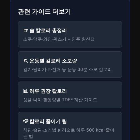
관련 가이드 더보기
🍺 술 칼로리 총정리
소주·맥주·와인·위스키 + 안주 환산표
🏃 운동별 칼로리 소모량
걷기·달리기·자전거 등 운동 30분 소모 칼로리
📊 하루 권장 칼로리
성별·나이·활동량별 TDEE 계산 가이드
💡 칼로리 줄이기 팁
식단·습관·조리법 변경으로 하루 500 kcal 줄이
는 법