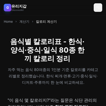
유리지갑
G
Glasswallet
Home
계산기
칼로리 계산기
음식별 칼로리표 - 한식·
양식·중식·일식 80종 한
끼 칼로리 정리
자주 먹는 음식 80여종의 1인분 기준 칼로리를 카테고
리별로 정리했습니다. 한식 찌개·면류·고기·중식·일식·
디저트·주류까지 한 눈에 비교하세요.
"이 음식 몇 칼로리지?"라는 질문은 식단 관리의