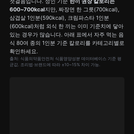
첫걸음입니다. 성인 기준
한끼 권장 칼로리는
600~700kcal
지만, 짜장면 한 그릇(700kcal),
삼겹살 1인분(590kcal), 크림파스타 1인분
(600kcal)처럼 외식 한 끼는 이미 기준치에 닿아
있는 경우가 많습니다. 아래 표에서 자주 먹는 음
식 80여 종의 1인분 기준 칼로리를 카테고리별로
확인하세요.
출처: 식품의약품안전처 식품영양성분 데이터베이스 기준 평
균값. 조리법·브랜드에 따라 ±10~15% 차이 가능.