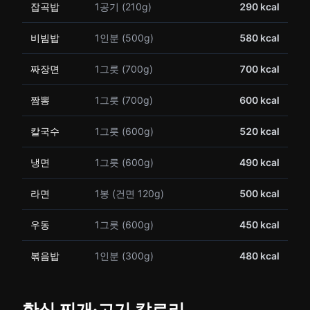
잡곡밥
1공기 (210g)
290 kcal
비빔밥
1인분 (500g)
580 kcal
짜장면
1그릇 (700g)
700 kcal
짬뽕
1그릇 (700g)
600 kcal
칼국수
1그릇 (600g)
520 kcal
냉면
1그릇 (600g)
490 kcal
라면
1봉 (건면 120g)
500 kcal
우동
1그릇 (600g)
450 kcal
볶음밥
1인분 (300g)
480 kcal
한식 찌개·고기 칼로리