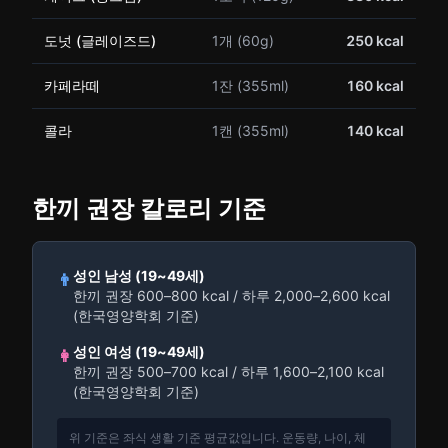
도넛 (글레이즈드)
1개 (60g)
250 kcal
카페라떼
1잔 (355ml)
160 kcal
콜라
1캔 (355ml)
140 kcal
한끼 권장 칼로리 기준
성인 남성 (19~49세)
👨
한끼 권장 600–800 kcal / 하루 2,000–2,600 kcal
(한국영양학회 기준)
성인 여성 (19~49세)
👩
한끼 권장 500–700 kcal / 하루 1,600–2,100 kcal
(한국영양학회 기준)
위 기준은 좌식 생활 기준 평균값입니다. 운동량, 나이, 체