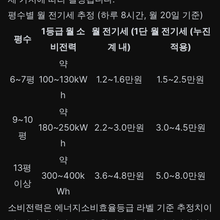
평수별 월 전기세 추정 (하루 8시간, 월 20일 기준)
1등급 월 소
월 전기세 (1단
월 전기세 (누진
평수
비전력
계 내)
적용)
약
6~7평
100~130kW
1.2~1.6만원
1.5~2.5만원
h
약
9~10
180~250kW
2.2~3.0만원
3.0~4.5만원
평
h
약
13평
300~400k
3.6~4.8만원
5.0~8.0만원
이상
Wh
소비전력은 에너지소비효율등급 라벨 기준 추정치이