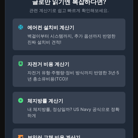
글로만 읽기엔 복잡하다면?
관련 계산기로 쉽고 빠르게 확인해보세요.
에어컨 설치비 계산기
벽걸이부터 시스템까지, 추가 옵션까지 반영한
진짜 설치비 견적!
자전거 비용 계산기
자전거 유형·주행량·정비 방식까지 반영한 3년·5
년 총소유비용(TCO)!
체지방률 계산기
내 체지방률, 정상일까? US Navy 공식으로 정확
하게
보일러 교체 비용 계산기