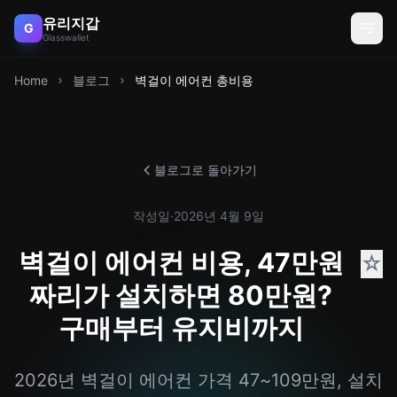
유리지갑
G
Glasswallet
Home
블로그
벽걸이 에어컨 총비용
블로그로 돌아가기
작성일
·
2026년 4월 9일
벽걸이 에어컨 비용, 47만원
☆
짜리가 설치하면 80만원?
구매부터 유지비까지
2026년 벽걸이 에어컨 가격 47~109만원, 설치