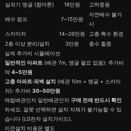
실외기 앵글 (함마톤)
18만원
고하중용
자연배수 불가
배수 펌프
7~15만원
시
스카이차
14~26만원
고층·특수 환경
2층 이상 분리/설치
3만원
층수 할증
실제 추가비 시뮬레이션
일반적인 아파트
(배관 7m, 앵글 필요 없음): 추가비
약
4~5만원
고층 아파트·외벽 설치
(배관 10m + 앵글 + 스카이
차): 추가비
30~50만원
매립배관인지 일반배관인지
구매 전에 반드시 확인
하세요. 잘못 선택하면 설치 자체가 불가능할 수 있
습니다 (LG전자 설치가이드).
이전설치 비용은 별도