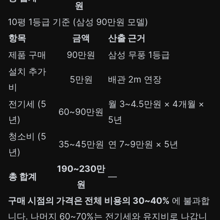
원
10평 1등급 기준 (삼성 90만원 모델)
항목
금액
산출 근거
제품 구매
90만원
삼성 무풍 1등급
설치 추가
5만원
배관 2m 연장
비
전기세 (5
월 3~4.5만원 × 4개월 ×
60~90만원
년)
5년
청소비 (5
35~45만원
연 7~9만원 × 5년
년)
190~230만
총 합계
—
원
구매 시점의 가격은 전체 비용의 30~40%
에 불과합
니다. 나머지 60~70%는 전기세와 유지비로 나갑니