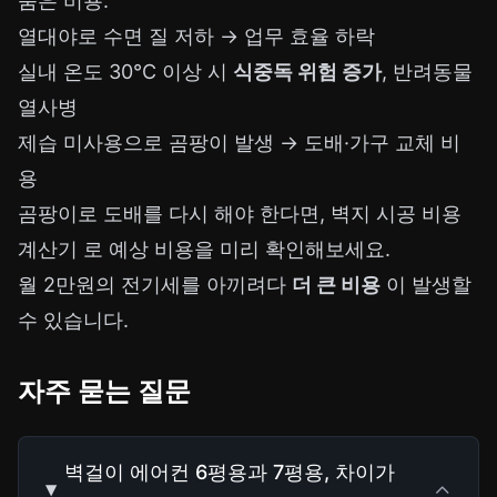
숨은 비용:
열대야로 수면 질 저하 → 업무 효율 하락
실내 온도 30°C 이상 시
식중독 위험 증가
, 반려동물
열사병
제습 미사용으로 곰팡이 발생 → 도배·가구 교체 비
용
곰팡이로 도배를 다시 해야 한다면,
벽지 시공 비용
계산기
로 예상 비용을 미리 확인해보세요.
월 2만원의 전기세를 아끼려다
더 큰 비용
이 발생할
수 있습니다.
자주 묻는 질문
벽걸이 에어컨 6평용과 7평용, 차이가