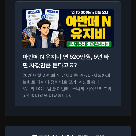
아반떼 N 유지비 연 520만원, 5년 타
면 차값만큼 든다고요?
2026년형 아반떼 N 유지비를 연료비·자동차세·
보험료·타이어·정비비로 쪼개 계산했습니다.
M/T와 DCT, 일반 아반떼, 쏘나타 하이브리드와
5년 총비용을 비교합니다.