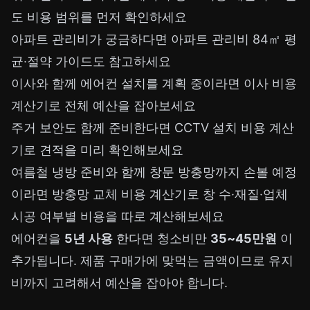
도 비용 범위를 먼저 확인하세요
아파트 관리비가 궁금하다면
아파트 관리비 84㎡ 평
균·절약 가이드
도 참고하세요
이사와 함께 에어컨 설치를 계획 중이라면
이사 비용
계산기
로 전체 예산을 잡아보세요
주거 보안도 함께 준비한다면
CCTV 설치 비용 계산
기
로 견적을 미리 확인해보세요
여름철 냉방 준비와 함께 창문 방충망까지 손볼 예정
이라면
방충망 교체 비용 계산기
로 창 수·재질·업체
시공 여부별 비용을 따로 계산해보세요
에어컨을
5년 사용
한다면 청소비만
35~45만원
이
추가됩니다. 제품 구매가에 맞먹는 금액이므로 유지
비까지 고려해서 예산을 잡아야 합니다.