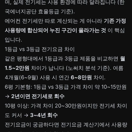
며, 실제 전기세는 사용 환경에 따라 달라집니다 (한
국에너지공단 효율등급 기준).
에어컨 전기세만 따로 계산되는 게 아니라
기존 가정
사용량에 합산되어 누진 구간이 올라가는 것
이 핵심
입니다.
1등급 vs 3등급 전기요금 차이
같은 평형대에서 1등급과 3등급 제품을 비교하면
월
1.5~2만원
차이가 납니다 (노써치 분석 기준). 여름
4개월(6~9월) 사용 시 연간
6~8만원
차이.
6평 기본형: 1등급 vs 3등급 가격 차이 약 10~15만원
→
2년이면 전기세로 회수
10평 이상: 가격 차이 20~30만원이지만 전기세 차이
도 커서 →
3~4년 회수
전기요금이 궁금하다면
전기요금 계산기
에서 사용량