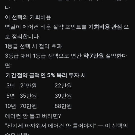
다.
이 선택의 기회비용
벽걸이 에어컨 비용 절약 포인트를
기회비용 관점
으
로 정리합니다.
1등급 선택 시 절약 효과
3등급 대비 1등급 선택으로 연간
약 7만원
절약한다
면:
기간
절약 금액
연 5% 복리 투자 시
3년
21만원
22만원
5년
35만원
39만원
10년
70만원
88만원
에어컨 안 틀고 버티면?
“전기세 아까워서 에어컨 안 틀어야지” — 이 선택의