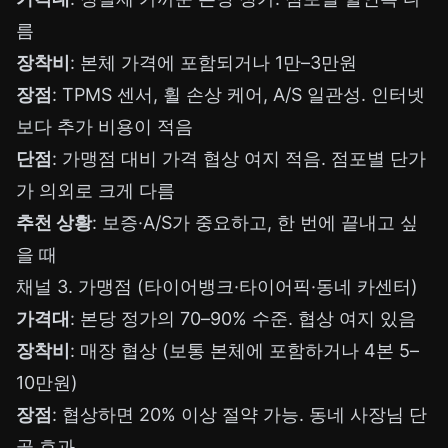
름
장착비
: 본체 가격에 포함되거나 1만–3만원
장점
: TPMS 센서, 휠 손상 케어, A/S 일관성. 인터넷
보다 추가 비용이 적음
단점
: 가맹점 대비 가격 협상 여지 적음. 점포별 단가
가 의외로 크게 다름
추천 상황
: 보증·A/S가 중요하고, 한 번에 끝내고 싶
을 때
채널 3. 가맹점 (타이어뱅크·타이어픽·동네 카센터)
가격대
: 본당 정가의 70–90% 수준. 협상 여지 있음
장착비
: 매장 협상 (보통 본체에 포함하거나 4본 5–
10만원)
장점
: 협상하면 20% 이상 절약 가능. 동네 사장님 단
골 효과