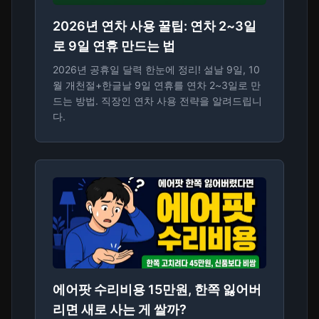
2026년 연차 사용 꿀팁: 연차 2~3일
로 9일 연휴 만드는 법
2026년 공휴일 달력 한눈에 정리! 설날 9일, 10
월 개천절+한글날 9일 연휴를 연차 2~3일로 만
드는 방법. 직장인 연차 사용 전략을 알려드립니
다.
에어팟 수리비용 15만원, 한쪽 잃어버
리면 새로 사는 게 쌀까?