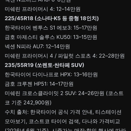
미쉐린 프라이머시 4: 12–14만원
225/45R18 (소나타·K5 등 중형 18인치)
한국타이어 벤투스 S1 에보3: 15–17만원
금호 마제스티 솔루스 KU50: 13–15만원
넥센 N피라 AU7: 12–14만원
미쉐린 프라이머시 4 / 파일럿 스포츠 4: 22–28만원
235/55R19 (쏘렌토·싼타페 SUV)
한국타이어 다이나프로 HPX: 13–16만원
금호 크루젠 HP51: 14–17만원
미쉐린 크로스클라이밋 2 SUV: 24–26만원 (코스트
코 기준 242,900원)
수치 출처: 한국타이어 공식 가격 안내, 티스테이션
모아보기, 코스트코 타이어 검색, 다나와 가격비교
(2026년 6월 기준). 시중가는 매장·할인 행사에 따라