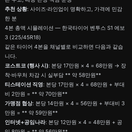
추천 상황
: 사이즈·라인업이 명확하고, 가격에 민감
한 분
4본 총액 시뮬레이션 — 한국타이어 벤투스 S1 에보
3 (225/45R18)
같은 타이어 4본을 채널별로 비교하면 다음과 같습
니다.
코스트코 (행사 시)
: 본당 17만원 × 4 = 68만원 → 장
착·바우처 차감 시 실부담 ** 약 58만원**
티스테이션 직영
: 본당 17만원 × 4 = 68만원 + 부대
비 2만원 = ** 약 70만원**
가맹점 협상
: 본당 14만원 × 4 = 56만원 + 부대비 3
만원 = ** 약 59만원**
인터넷+공임나라
: 본당 12만원 × 4 = 48만원 + 공
임 8만원 = ** 약 56만원**