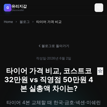
유리지갑
G
Glasswallet
Home
블로그
타이어 가격 비교
블로그로 돌아가기
작성일
·
2026년 6월 2일
타이어 가격 비교, 코스트코
☆
32만원 vs 직영점 50만원 4
본 실총액 차이는?
타이어 4본 교체할 때 한국·금호·넥센·미쉐린