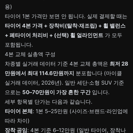
용)
타이어 1본 가격만 보면 안 됩니다. 실제 결제할 때는
타이어 4본 가격 + 장착비(탈착·재조립) + 휠 밸런스
+ 폐타이어 처리비 + (선택) 휠 얼라인먼트
가 모두
포함됩니다.
4본 교체 실총액 구성
차종별 실거래 데이터 기준 4본 교체 총액은
최저 28
만원에서 최대 114.6만원까지
분포합니다 (마이클
실거래 데이터, 2026년). 일반 세단·소형 SUV 기준
으로는
50–70만원이 가장 흔한 구간
입니다.
세부 항목별 단가는 다음과 같습니다.
타이어 본체
: 1본 5–25만원 (사이즈·브랜드·라인업에
따라 차이)
장착 공임
: 4본 기준 6–12만원 (일반 타이어, 장착나