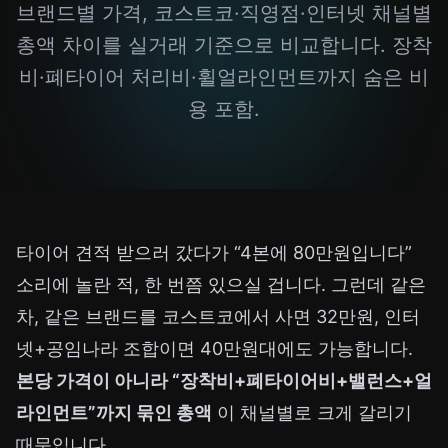
브랜드별 가격, 코스트코·직영점·인터넷 채널별
총액 차이를 실거래 기준으로 비교합니다. 장착
비·폐타이어 처리비·휠얼라인먼트까지 숨은 비
용 포함.
타이어 견적 받으러 갔다가 “4본에 80만원입니다”
소리에 놀란 적, 한 번쯤 있으실 겁니다. 그런데 같은
차, 같은 브랜드를 코스트코에서 사면 32만원, 인터
넷+공임나라 조합이면 40만원대에도 가능합니다.
본당 가격이 아니라 “장착비+폐타이어비+밸런스+얼
라인먼트”까지 묶인 총액
이 채널별로 크게 갈리기
때문입니다.