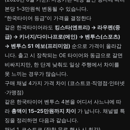
본당 1–3만원씩 변동될 수 있습니다.
”한국타이어 등급”이 가격을 결정한다
같은 한국타이어라도
킹스타(엔트리) → 라우펜(중
급) → 키너지/다이나프로(메인) → 벤투스(스포츠)
→ 벤투스 S1 에보(프리미엄)
순으로 가격이 올라갑
니다. 출고 시 장착되는 OE 타이어와 동급으로 갈면
비싸지지만, 한 단계 낮춰도 일상 주행에서 차이를
못 느끼는 경우가 많습니다.
구매 채널 4가지 가격 차이 (코스트코·직영점·인터넷
·가맹점)
같은 한국타이어 벤투스 4본을 어디서 사느냐에 따
라
총액이 15–25만원까지 차이
가 납니다. 채널별 특
징을 정리하면 다음과 같습니다.
채널 1. 코스트코 (장착 무료 행사 시 최강)