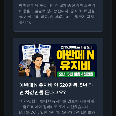
에어팟 한쪽 분실·배터리 교체·충전 케이스 수리
비용을 모델별로 정리했습니다. 공식 9~15만원
vs 사설 수리 비교, AppleCare+ 손익까지 따져
봅니다.
아반떼 N 유지비 연 520만원, 5년 타
면 차값만큼 든다고요?
2026년형 아반떼 N 유지비를 연료비·자동차세·
보험료·타이어·정비비로 쪼개 계산했습니다.
M/T와 DCT, 일반 아반떼, 쏘나타 하이브리드와