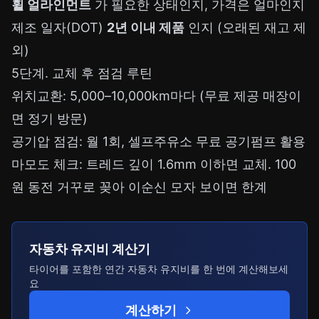
휠 얼라인먼트
가 필요한 상태인지, 가격은 얼마인지
제조 일자(DOT)
2년 이내 제품
인지 (오래된 재고 제
외)
5단계. 교체 후 점검 루틴
위치교환: 5,000–10,000km마다 (무료 제공 매장이
면 정기 방문)
공기압 점검: 월 1회, 셀프주유소 무료 공기펌프 활용
마모도 체크: 트레드 깊이 1.6mm 이하면 교체. 100
원 동전 거꾸로 꽂아 이순신 모자 보이면 한계
자동차 유지비 계산기
타이어를 포함한 연간 자동차 유지비를 한 번에 계산해보세
요
계산하기