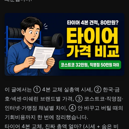
이 글에서는 ① 4본 교체 실총액 시세, ② 한국·금
호·넥센·미쉐린 브랜드별 가격, ③ 코스트코·직영점·
인터넷·가맹점 채널별 차이, ④ 안 바꾸고 버틸 때의
기회비용까지 한 번에 정리했습니다.
타이어 4본 교체, 진짜 총액 얼마? (시세 + 숨은 비