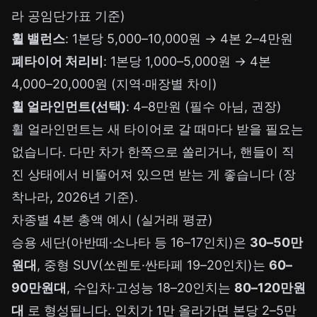
라 공임단가표 기준)
휠 밸런스
: 1본당 5,000–10,000원 → 4본 2–4만원
폐타이어 처리비
: 1본당 1,000–5,000원 → 4본
4,000–20,000원 (지역·매장별 차이)
휠 얼라인먼트(선택)
: 4–8만원 (필수 아님, 권장)
휠 얼라인먼트는 새 타이어로 갈 때마다 받을 필요는
없습니다. 다만 차가 한쪽으로 쏠리거나, 핸들이 직
진 상태에서 비뚤어져 있으면 받는 게 좋습니다 (장
착나라, 2026년 기준).
차종별 4본 총액 예시 (실거래 평균)
승용 세단(아반떼·소나타 등 16–17인치)은
30–50만
원대
, 중형 SUV(쏘렌토·싼타페 19–20인치)는
60–
90만원대
, 수입차·고성능 18–20인치는
80–120만원
대
로 형성됩니다. 인치가 1만 올라가면 본당 2–5만