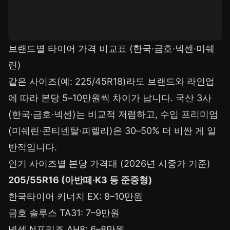
브랜드별 타이어 가격 비교표 (한국·금호·넥센·미쉐
린)
같은 사이즈(예: 225/45R18)라도 브랜드와 라인업
에 따라 본당 5–10만원씩 차이가 납니다. 국산 3사
(한국·금호·넥센)는 비교적 저렴하고, 수입 프리미엄
(미쉐린·콘티넨탈·피렐리)은 30–50% 더 비싼 게 일
반적입니다.
인기 사이즈별 본당 가격대 (2026년 시중가 기준)
205/55R16 (아반떼·K3 등 준중형)
한국타이어 키너지 EX: 8–10만원
금호 솔루스 TA31: 7–9만원
넥센 N프리즈 AH8: 6–8만원