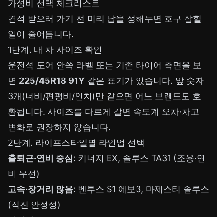
가성비 선택 체크리스트
견적 받으러 가기 전 미리 답을 정해두면 호구 잡힐
일이 줄어듭니다.
1단계. 내 차 사이즈 확인
운전석 도어 안쪽 라벨 또는 기존 타이어 측면을 보
면
225/45R18 91Y
같은 표기가 있습니다. 앞 숫자
3개(너비/편평비/인치)만 같으면 어느 브랜드도 호
환됩니다. 사이즈를 다르게 갈면 속도계 오차·차고
변화로 권장하지 않습니다.
2단계. 라이프스타일별 라인업 선택
출퇴근·연비 중심
: 키너지 EX, 솔루스 TA31 (조용·연
비 우선)
고속·장거리 많음
: 벤투스 S1 에보3, 마제스티 솔루스
(직진 안정성)