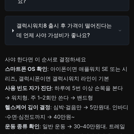
요?
갤럭시워치8 출시 후 가격이 떨어진다는
데 언제 사야 가성비가 좋나요?
사야 한다면 이 순서로 결정하세요
스마트폰 OS 확인
: 아이폰이면 애플워치 SE 또는 시
리즈, 갤럭시폰이면 갤럭시워치 라인이 기본
사용 빈도 자가 진단
: 하루에 5번 이상 손목을 본다
→ 워치형. 주 1–2회만 쓴다 → 밴드형
헬스케어 깊이 결정
: 심박·걸음만 → 5만원대. 인바디
·수면·심전도까지 → 40만원~
운동 종류 확인
: 일반 운동 → 30–40만원대. 트레일