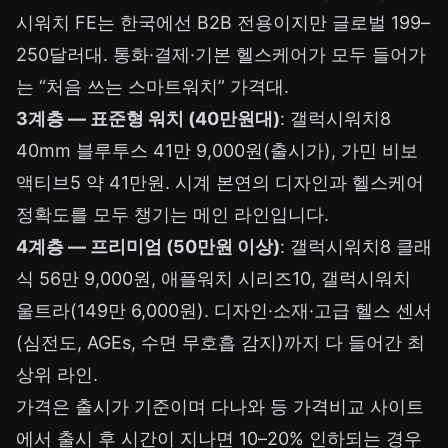
시워치 FE는 한국에선 B2B 전용이지만 글로벌 199–
250달러대. 통화·결제·기본 헬스케어가 모두 들어가
는 “처음 쓰는 스마트워치” 가격대.
3계층 — 표준형 워치 (40만원대)
: 갤럭시워치8
40mm 블루투스 41만 9,000원(출시가), 가민 비보
액티브5 약 41만원. 시계 본연의 디자인과 헬스케어
정확도를 모두 챙기는 메인 라인입니다.
4계층 — 프리미엄 (50만원 이상)
: 갤럭시워치8 클래
식 56만 9,000원, 애플워치 시리즈10, 갤럭시워치
울트라(149만 6,000원). 디자인·소재·고급 헬스 센서
(심전도, AGEs, 수면 무호흡 감지)까지 다 들어간 최
상위 라인.
가격은 출시가 기준이며 다나와 등 가격비교 사이트
에서 출시 후 시간이 지나면 10–20% 인하되는 경우