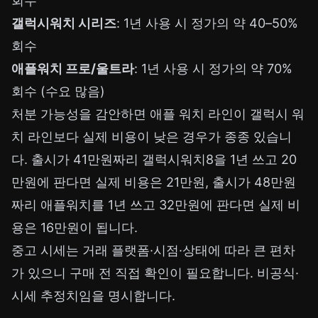
회수
갤럭시워치 시리즈
: 1년 사용 시 정가의 약 40–50%
회수
애플워치 프로/울트라
: 1년 사용 시 정가의 약 70%
회수 (수요 많음)
처분 가능성을 감안하면 애플 워치 라인이 갤럭시 워
치 라인보다 실제 비용이 낮은 경우가 종종 있습니
다. 출시가 41만원짜리 갤럭시워치8을 1년 쓰고 20
만원에 판다면 실제 비용은 21만원, 출시가 48만원
짜리 애플워치를 1년 쓰고 32만원에 판다면 실제 비
용은 16만원이 됩니다.
중고 시세는 거래 플랫폼·시점·상태에 따라 큰 편차
가 있으니 구매 전 직접 확인이 필요합니다. 비공식·
시세 추정치임을 명시합니다.