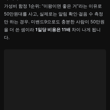
가성비 함정 1순위: “이왕이면 좋은 거”라는 이유로
50만원대를 사고, 실제로는 알림 확인·걸음 수 측정
만 하는 경우. 미밴드9으로도 충분한 사람이 50만원
을 더 쓴 셈이라
1일당 비용은 11배
차이 나게 됩니
다.