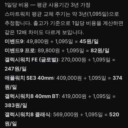
1일당 비용 — 평균 사용기간 3년 가정
스마트워치 평균 교체 주기는 약 3년(1,095일)으로
추정합니다. 출고가 기준으로 1일당 비용을 계산하면
같은 12배 차이도 다르게 보입니다.
미밴드9
: 49,800원 ÷ 1,095일 =
45원/일
미밴드9 프로
: 89,800원 ÷ 1,095일 =
82원/일
갤럭시워치 FE (글로벌)
: 270,000원 ÷ 1,095일 =
247원/일
애플워치 SE3 40mm
: 409,000원 ÷ 1,095일 =
374
원/일
갤럭시워치8 40mm BT
: 419,000원 ÷ 1,095일 =
383원/일
갤럭시워치8 클래식
: 569,000원 ÷ 1,095일 =
520
원/일