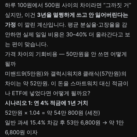
하루 100원에서 500원 사이의 차이라면 “그까짓 거”
싶지만, 이건
3년을 멀쩡하게 쓰고 안 잃어버린다는
가정
이 깔린 계산입니다. 평균 분실율·고장율을 감
안하면 실제 일일 비용은 30–40% 더 올라간다고 보
는 편이 맞습니다.
가격 차이의 기회비용 — 50만원을 안 쓰면 어떻게
될까
미밴드9(5만원)와 갤럭시워치8 클래식(57만원)의
차이는 약 52만원. 이 돈을 스마트워치 대신 적금이
나 ETF에 넣었다면 어떻게 될까요?
시나리오 1: 연 4% 적금에 1년 거치
52만원 × 1.04 = 약 54만 800원 (세전)
일반 과세 15.4% 차감 후 53만 6,800원 → 약 1만
6,800원 이자