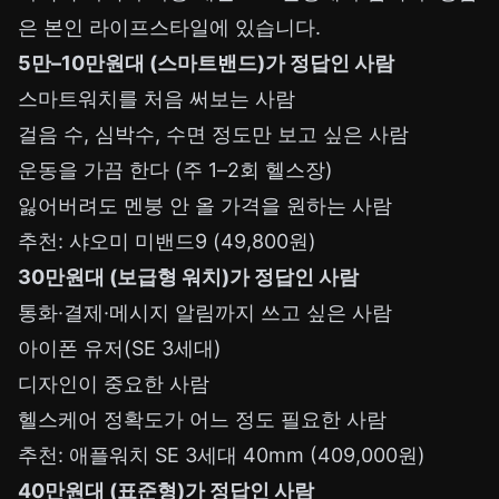
은 본인 라이프스타일에 있습니다.
5만–10만원대 (스마트밴드)가 정답인 사람
스마트워치를 처음 써보는 사람
걸음 수, 심박수, 수면 정도만 보고 싶은 사람
운동을 가끔 한다 (주 1–2회 헬스장)
잃어버려도 멘붕 안 올 가격을 원하는 사람
추천: 샤오미 미밴드9 (49,800원)
30만원대 (보급형 워치)가 정답인 사람
통화·결제·메시지 알림까지 쓰고 싶은 사람
아이폰 유저(SE 3세대)
디자인이 중요한 사람
헬스케어 정확도가 어느 정도 필요한 사람
추천: 애플워치 SE 3세대 40mm (409,000원)
40만원대 (표준형)가 정답인 사람