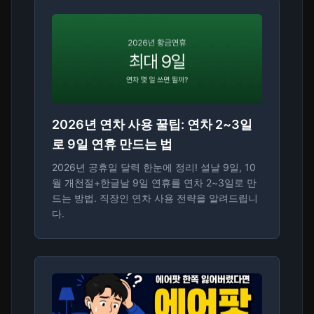
2026년 연차 사용 꿀팁: 연차 2~3일
로 9일 연휴 만드는 법
2026년 공휴일 달력 한눈에 정리! 설날 9일, 10
월 개천절+한글날 9일 연휴를 연차 2~3일로 만
드는 방법. 직장인 연차 사용 전략을 알려드립니
다.