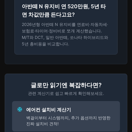
아반떼 N 유지비 연 520만원, 5년 타
면 차값만큼 든다고요?
2026년형 아반떼 N 유지비를 연료비·자동차세·
보험료·타이어·정비비로 쪼개 계산했습니다.
M/T와 DCT, 일반 아반떼, 쏘나타 하이브리드와
5년 총비용을 비교합니다.
글로만 읽기엔 복잡하다면?
관련 계산기로 쉽고 빠르게 확인해보세요.
에어컨 설치비 계산기
벽걸이부터 시스템까지, 추가 옵션까지 반영한
진짜 설치비 견적!