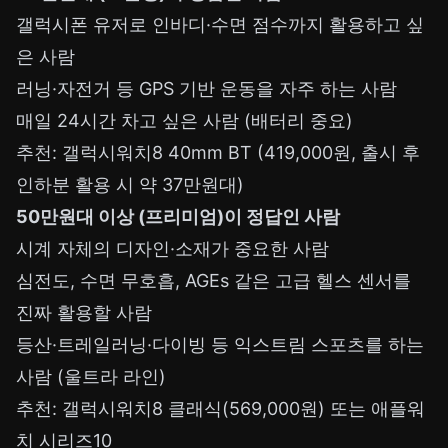
갤럭시폰 유저로 인바디·수면 점수까지 활용하고 싶
은 사람
러닝·자전거 등 GPS 기반 운동을 자주 하는 사람
매일 24시간 차고 싶은 사람 (배터리 중요)
추천: 갤럭시워치8 40mm BT (419,000원, 출시 후
인하분 활용 시 약 37만원대)
50만원대 이상 (프리미엄)이 정답인 사람
시계 자체의 디자인·소재가 중요한 사람
심전도, 수면 무호흡, AGEs 같은 고급 헬스 센서를
진짜 활용할 사람
등산·트레일러닝·다이빙 등 익스트림 스포츠를 하는
사람 (울트라 라인)
추천: 갤럭시워치8 클래식(569,000원) 또는 애플워
치 시리즈10