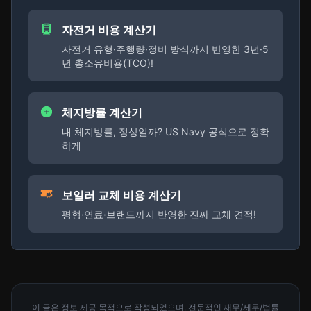
자전거 비용 계산기
자전거 유형·주행량·정비 방식까지 반영한 3년·5
년 총소유비용(TCO)!
체지방률 계산기
내 체지방률, 정상일까? US Navy 공식으로 정확
하게
보일러 교체 비용 계산기
평형·연료·브랜드까지 반영한 진짜 교체 견적!
이 글은 정보 제공 목적으로 작성되었으며, 전문적인 재무/세무/법률