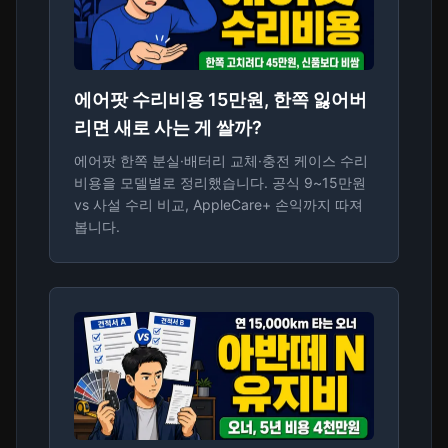
에어팟 수리비용 15만원, 한쪽 잃어버
리면 새로 사는 게 쌀까?
에어팟 한쪽 분실·배터리 교체·충전 케이스 수리
비용을 모델별로 정리했습니다. 공식 9~15만원
vs 사설 수리 비교, AppleCare+ 손익까지 따져
봅니다.