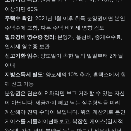
이상이면 60%
주택수 확인
: 2021년 1월 이후 취득 분양권이면 본인
주택수에 포함, 다른 주택 비과세 영향 검토
필요경비 영수증 정리
: 분양가, 옵션비, 중개수수료,
인지세 영수증 보관
신고기한 엄수
: 양도일이 속한 달의 말일부터 2개월
이내
지방소득세 별도
: 양도세의 10% 추가, 홈택스에서 함
께 신고 가능
분양권은 단순히 P 차익만 보고 거래할 수 있는 자산
이 아닙니다. 세금까지 빼고 남는 실수령액을 미리
계산해야 진짜 수익이 보입니다. 위의 계산기로 본인
케이스를 시뮬레이션해보고, 복잡한 케이스(일시적
2주택, 가족 명의 분양권 등)는 반드시 세무사 상담