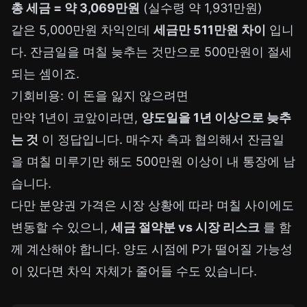
총 세금 = 약 3,069만원
(실수령 약 1,931만원)
같은 5,000만원 차익인데
세금만 511만원 차이
입니
다. 잔금일을 며칠 늦추는 것만으로 500만원이 절세
되는 셈이죠.
기회비용: 이 돈을 잃지 않으려면
만약 1년이 코앞이라면,
양도일을 1년 이상으로 늦추
는 것
이 정답입니다. 매수자 측과 협의해서 잔금일
을 며칠 미루기만 해도 500만원 이상이 내 통장에 남
습니다.
다만 분양권 가격은 시장 상황에 따라 며칠 사이에도
변동할 수 있으니,
세금 절약분 vs 시장 리스크
를 함
께 계산해야 합니다. 양도 시점에 P가 떨어질 가능성
이 있다면 차익 자체가 줄어들 수도 있습니다.