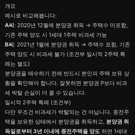
개요
예시로 비교해봅니다:
A씨
: 2020년 12월에 분양권 취득 → 주택수 미포함,
기존 주택 양도 시 1세대 1주택 비과세 가능
B씨
: 2021년 1월에 분양권 취득 → 주택수 포함, 기존
주택 양도 시 비과세 불가 (조건부 일시적 2주택 특
례는 별도)
분양권을 매수하기 전에 반드시 본인의 주택 보유 상
황을 확인해야 합니다. 잘못하면 분양권 P보다 비과
세 박탈 손실이 더 클 수 있습니다.
일시적 2주택 특례 (조건부)
다만 무조건 비과세가 박탈되는 건 아닙니다. 종전주
택을 보유한 상태에서 분양권을 취득하고,
분양권 취
득일로부터 3년 이내에 종전주택을 양도
하면 1세대