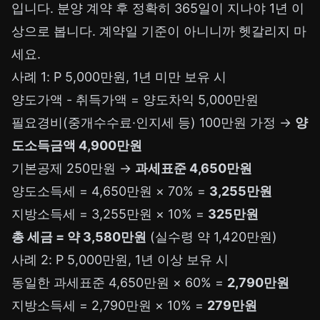
입니다. 분양 계약 후 정확히 365일이 지나야 1년 이
상으로 봅니다. 계약일 기준이 아니니까 헷갈리지 마
세요.
사례 1: P 5,000만원, 1년 미만 보유 시
양도가액 - 취득가액 = 양도차익 5,000만원
필요경비(중개수수료·인지세 등) 100만원 가정 →
양
도소득금액 4,900만원
기본공제 250만원 →
과세표준 4,650만원
양도소득세 = 4,650만원 × 70% =
3,255만원
지방소득세 = 3,255만원 × 10% =
325만원
총 세금 = 약 3,580만원
(실수령 약 1,420만원)
사례 2: P 5,000만원, 1년 이상 보유 시
동일한 과세표준 4,650만원 × 60% =
2,790만원
지방소득세 = 2,790만원 × 10% =
279만원