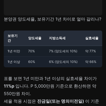
분양권 양도세율, 보유기간 1년 차이로 얼마 갈리나?
보유기
양도세율
지방소득세
실효세율
간
1년 미만
70%
7% (양도세의 10%)
약 77%
1년 이상
60%
6% (양도세의 10%)
약 66%
표를 보면 1년 미만과 1년 이상의 실효세율 차이가
11%p
입니다. P 5,000만원 기준으로 환산하면 약
550만원 차이.
세율 적용 시점은
잔금일(또는 명의이전일)
이 기준