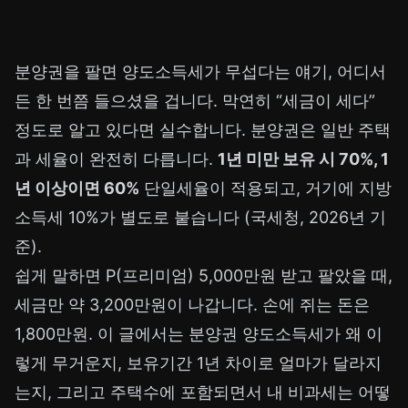
분양권을 팔면 양도소득세가 무섭다는 얘기, 어디서
든 한 번쯤 들으셨을 겁니다. 막연히 “세금이 세다”
정도로 알고 있다면 실수합니다. 분양권은 일반 주택
과 세율이 완전히 다릅니다.
1년 미만 보유 시 70%, 1
년 이상이면 60%
단일세율이 적용되고, 거기에 지방
소득세 10%가 별도로 붙습니다 (국세청, 2026년 기
준).
쉽게 말하면 P(프리미엄) 5,000만원 받고 팔았을 때,
세금만 약 3,200만원이 나갑니다. 손에 쥐는 돈은
1,800만원. 이 글에서는 분양권 양도소득세가 왜 이
렇게 무거운지, 보유기간 1년 차이로 얼마가 달라지
는지, 그리고 주택수에 포함되면서 내 비과세는 어떻