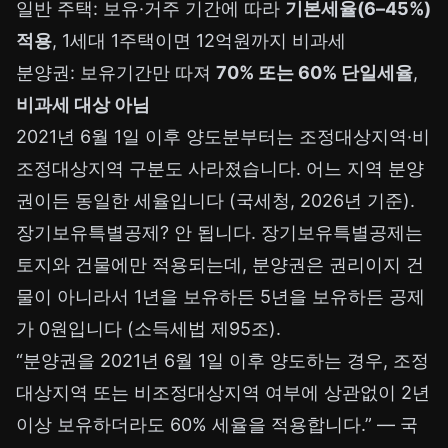
일반 주택: 보유·거주 기간에 따라
기본세율(6–45%)
적용
, 1세대 1주택이면 12억원까지 비과세
분양권: 보유기간만 따져
70% 또는 60% 단일세율
,
비과세 대상 아님
2021년 6월 1일 이후 양도분부터는 조정대상지역·비
조정대상지역 구분도 사라졌습니다. 어느 지역 분양
권이든 동일한 세율입니다 (국세청, 2026년 기준).
장기보유특별공제? 안 됩니다. 장기보유특별공제는
토지와 건물에만 적용되는데, 분양권은 권리이지 건
물이 아니라서 1년을 보유하든 5년을 보유하든 공제
가 0원입니다 (소득세법 제95조).
“분양권을 2021년 6월 1일 이후 양도하는 경우, 조정
대상지역 또는 비조정대상지역 여부에 상관없이 2년
이상 보유하더라도 60% 세율을 적용합니다.” — 국