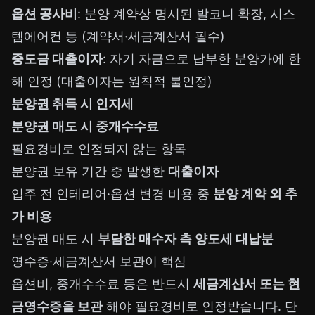
옵션 공사비
: 분양 계약상 명시된 발코니 확장, 시스
템에어컨 등 (계약서·세금계산서 필수)
중도금 대출이자
: 자기 자금으로 납부한 분양가에 한
해 인정 (대출이자는 원칙적 불인정)
분양권 취득 시 인지세
분양권 매도 시 중개수수료
필요경비로 인정되지 않는 항목
분양권 보유 기간 중 발생한
대출이자
입주 전 인테리어·옵션 변경 비용 중
분양 계약 외 추
가 비용
분양권 매도 시
부담한 매수자 측 양도세 대납분
영수증·세금계산서 보관이 핵심
옵션비, 중개수수료 등은 반드시
세금계산서 또는 현
금영수증을 보관
해야 필요경비로 인정받습니다. 단