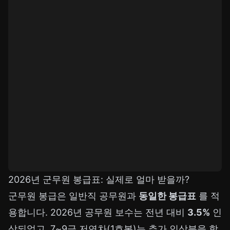
2026년 군무원 봉급표: 실제로 얼마 받을까?
군무원 봉급은 일반직 공무원과
동일한 봉급표
를 적
용합니다. 2026년 공무원 보수는 전년 대비
3.5%
인
상되었고, 7~9급 저연차(1호봉)는 추가 인상분을 합