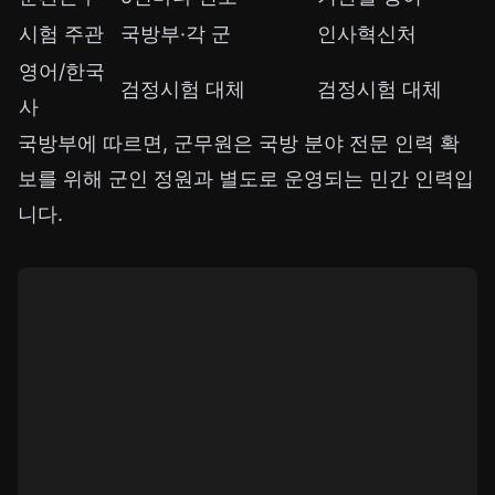
시험 주관
국방부·각 군
인사혁신처
영어/한국
검정시험 대체
검정시험 대체
사
국방부에 따르면, 군무원은 국방 분야 전문 인력 확
보를 위해 군인 정원과 별도로 운영되는 민간 인력입
니다.