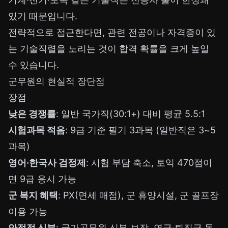
있기 때문입니다.
전략적으로 접근한다면, 관련 전공이나 자격증이 있
는 기술직렬을 노리는 것이 합격 확률을 크게 높일
수 있습니다.
군무원의 현실적 장단점
장점
낮은 경쟁률
: 일반 국가직(30:1+) 대비 평균 5.5:1
시험과목 적음
: 9급 기준 필기 3과목 (일반직은 3~5
과목)
영어·한국사 검정제
: 시험 부담 축소, 토익 470점이
면 9급 응시 가능
군 복지 혜택
: PX(면세 매점), 군 휴양시설, 군 골프장
이용 가능
안정적 신분
: 국가공무원 신분 보장, 연금·퇴직금 동