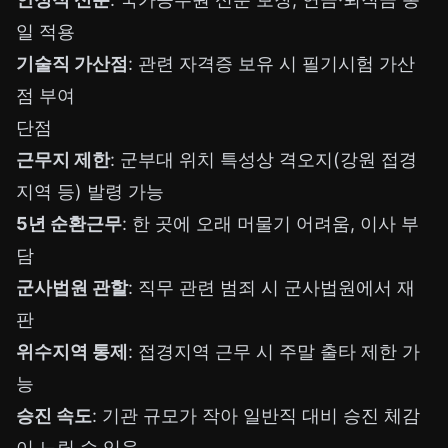
일 적용
기술직 가산점
: 관련 자격증 보유 시 필기시험 가산
점 부여
단점
근무지 제한
: 군부대 위치 특성상 격오지(강원 접경
지역 등) 발령 가능
5년 순환근무
: 한 곳에 오래 머물기 어려움, 이사 부
담
군사법원 관할
: 직무 관련 범죄 시 군사법원에서 재
판
위수지역 통제
: 접경지역 근무 시 주말 출타 제한 가
능
승진 속도
: 기관 규모가 작아 일반직 대비 승진 체감
이 느릴 수 있음