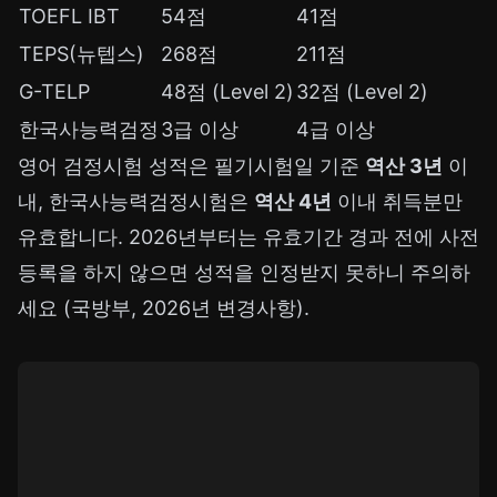
TOEFL IBT
54점
41점
TEPS(뉴텝스)
268점
211점
G-TELP
48점 (Level 2)
32점 (Level 2)
한국사능력검정
3급 이상
4급 이상
영어 검정시험 성적은 필기시험일 기준
역산 3년
이
내, 한국사능력검정시험은
역산 4년
이내 취득분만
유효합니다. 2026년부터는 유효기간 경과 전에 사전
등록을 하지 않으면 성적을 인정받지 못하니 주의하
세요 (국방부, 2026년 변경사항).