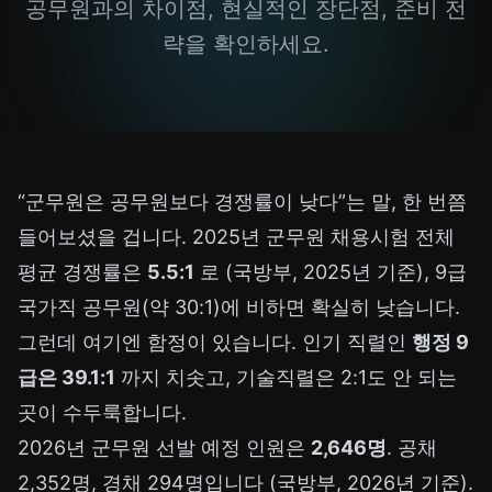
공무원과의 차이점, 현실적인 장단점, 준비 전
략을 확인하세요.
“군무원은 공무원보다 경쟁률이 낮다”는 말, 한 번쯤
들어보셨을 겁니다. 2025년 군무원 채용시험 전체
평균 경쟁률은
5.5:1
로 (국방부, 2025년 기준), 9급
국가직 공무원(약 30:1)에 비하면 확실히 낮습니다.
그런데 여기엔 함정이 있습니다. 인기 직렬인
행정 9
급은 39.1:1
까지 치솟고, 기술직렬은 2:1도 안 되는
곳이 수두룩합니다.
2026년 군무원 선발 예정 인원은
2,646명
. 공채
2,352명, 경채 294명입니다 (국방부, 2026년 기준).