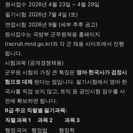
원서접수
2026년 4월 23일 ~ 4월 29일
필기시험
2026년 7월 4일 (토)
면접시험
2026년 9월 (세부 추후 공고)
원서접수는 국방부 군무원채용 홈페이지
(recruit.mnd.go.kr)와 각 군 채용 사이트에서 진행
됩니다.
시험과목 (공개경쟁채용)
군무원 시험의 가장 큰 특징은
영어·한국사가 검정시
험으로 대체
된다는 점입니다. 필기시험에서 영어·한
국사를 직접 보지 않고, 토익 등 공인시험 점수를 사
전에 확보하면 됩니다.
9급 주요 직렬별 필기과목:
직렬
과목 1
과목 2
과목 3
행정
국어
행정법
행정학