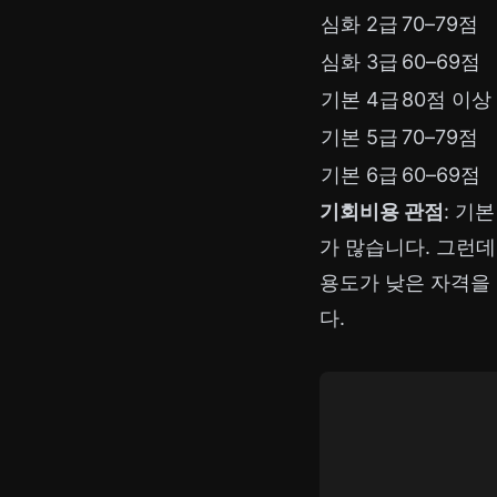
심화 2급
70–79점
심화 3급
60–69점
기본 4급
80점 이상
기본 5급
70–79점
기본 6급
60–69점
기회비용 관점
: 기
가 많습니다. 그런데
용도가 낮은 자격을
다.