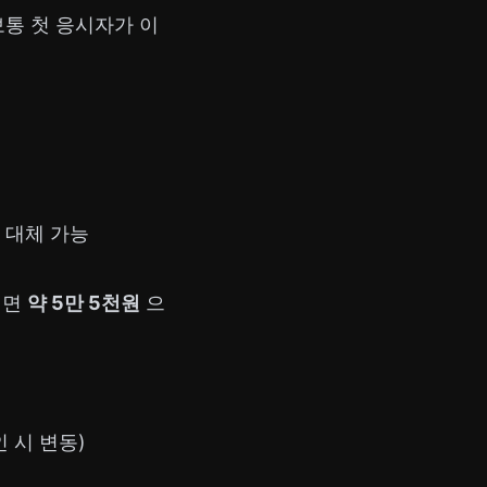
보통 첫 응시자가 이
로 대체 가능
치면
약 5만 5천원
으
인 시 변동)