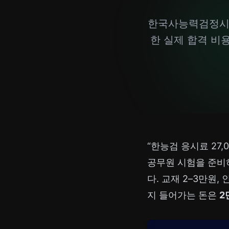
한국사능력검정시험(
한 실제 합격 비
“한능검 응시료 27,
공무원 시험을 준비
다. 교재 2–3만원
지 들어가는 돈은
2