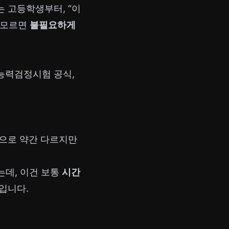
는 고등학생부터, “이
를 모르면
불필요하게
능력검정시험 공식,
항)으로 약간 다르지만
데, 이건 보통
시간
입니다.