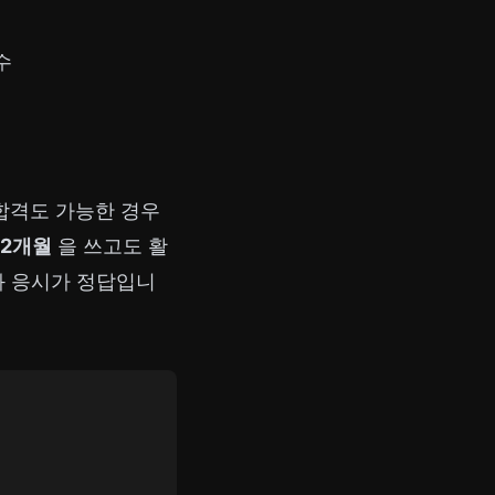
수
) 합격도 가능한 경우
1–2개월
을 쓰고도 활
화 응시가 정답입니