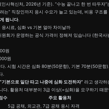
인사혁신처, 2026년 기준). “수능 끝나고 한 번 따두자”
려는” 직장인까지 응시 수요가 늘고 있는데, 비용 구조
쓰게 됩니다
.
시료, 심화 vs 기본 얼마 차이날까
원회가 운영하는 공식 가격이 정해져 있습니다 (한국사
,000원
,000원
다. 시험 시간은 심화 80분(50문항), 기본 70분(50문
다.
“기본으로 일단 따고 나중에 심화 도전하자”
라고 생각하는
니다. 활용처 대부분이 3급 이상(=심화)을 요구하기 때문
 점수
주요 활용처
5급 공채, 외교관, 7급 공채 응시 자격