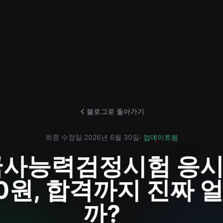
블로그로 돌아가기
최종 수정일
·
2026년 6월 30일
· 업데이트됨
국사능력검정시험 응
00원, 합격까지 진짜 
까?