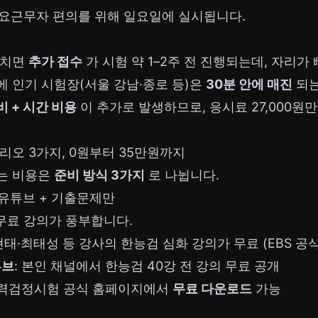
토요근무자 편의를 위해 일요일에 실시됩니다.
놓치면
추가 접수
가 시험 약 1–2주 전 진행되는데, 자리
 인기 시험장(서울 강남·종로 등)은
30분 안에 매진
되는
 + 시간 비용
이 추가로 발생하므로, 응시료 27,000원
리오 3가지, 0원부터 35만원까지
는 비용은
준비 방식 3가지
로 나뉩니다.
— 유튜브 + 기출문제만
무료 강의가 풍부합니다.
현태·최태성 등 강사의 한능검 심화 강의가 무료 (EBS 공식
튜브
: 본인 채널에서 한능검 40강 전 강의 무료 공개
능력검정시험 공식 홈페이지에서
무료 다운로드
가능