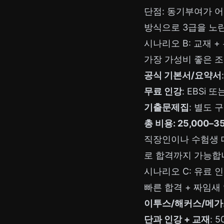
단점: 동기부여가 어
방식으로 3급을 노
시나리오 B: 교재 + 
가장 가성비 좋은 
공식 기본서/요약서
무료 인강
: EBSi
기출문제집
: 별도 
총 비용: 25,000–3
직장인이나 수험생 대
로 합격까지 가능합
시나리오 C: 유료 인강
빠른 합격 + 짜임새
이투스/해커스/메가
단과 인강 + 교재
: 