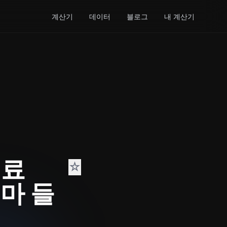
계산기
데이터
블로그
내 계산기
시료
☆
얼마 들