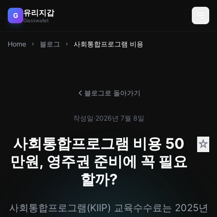
유리지갑
G
Glasswallet
Home
블로그
사회통합프로그램 비용
블로그로 돌아가기
작성일
·
2026년 7월 8일
사회통합프로그램 비용 50
☆
만원, 영주권 준비에 꼭 필요
할까?
사회통합프로그램(KIIP) 교육수수료는 2025년