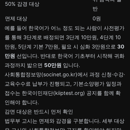
50% 감경 대상
반
면제 대상
0원
예를 들어 한국어가 어느 정도 되는 사람이 사전평가
를 통해 3단계로 배정되면 3단계 10만원, 4단계 10
만원, 5단계 기본 7만원, 필요 시 심화 3만원으로
30
만원
선입니다. 반대로 한국어 기초부터 시작해 귀화
과정까지 밟으면
50만원
입니다.
사회통합정보망(
socinet.go.kr
)에서 과정 신청·수강·
교육수수료 납부가 진행되고, 기본소양평가 일정과
접수는 한국이민재단(
kiiptest.org
) 공지를 함께 확
인해야 합니다.
감면 대상은 반드시 먼저 확인
법무부 고시는 면제와 감경을 구분합니다. 세부 대상