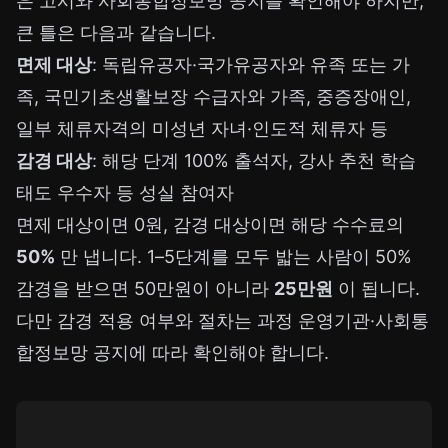
은 고시와 사회통합정보망 공지를 확인해야 하지만,
큰 틀은 다음과 같습니다.
면제 대상
: 독립유공자·국가유공자와 유족 또는 가
족, 국민기초생활보장 수급자와 가족, 중증장애인,
일부 체류자격의 미성년 자녀·인도적 체류자 등
감경 대상
: 해당 단계 100% 출석자, 강사 추천 학습
태도 우수자 등 성실 참여자
면제 대상이면 0원, 감경 대상이면 해당 수수료의
50%
만 냅니다. 1–5단계를 모두 밟는 사람이 50%
감경을 받으면 50만원이 아니라
25만원
이 됩니다.
다만 감경 적용 여부와 절차는 과정 운영기관·사회통
합정보망 공지에 따라 확인해야 합니다.