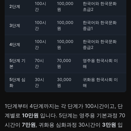
100시
100,000
한국어와 한국문화
2단계
간
원
초급2
100시
100,000
한국어와 한국문화
3단계
간
원
중급1
100시
100,000
한국어와 한국문화
4단계
간
원
중급2
5단계 기
70시
70,000
영주용 한국사회 이
본
간
원
해
5단계 심
30시
30,000
귀화용 한국사회 이
화
간
원
해
1단계부터 4단계까지는 각 단계가 100시간이고, 단
계별로
10만원
입니다. 5단계는 영주용 기본과정 70
시간이
7만원
, 귀화용 심화과정 30시간이
3만원
입