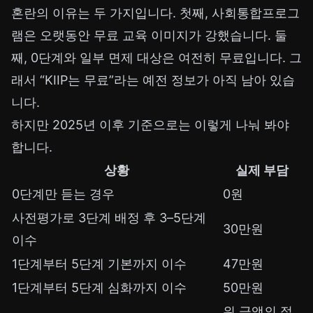
혼란의 이유는 두 가지입니다. 첫째, 사회통합프로그
램은 오랫동안 무료 교육 이미지가 강했습니다. 둘
째, 0단계와 일부 면제 대상은 여전히 무료입니다. 그
래서 “KIIP는 무료”라는 예전 정보가 아직 남아 있습
니다.
하지만 2025년 이후 기준으로는 이렇게 나눠 봐야
합니다.
상황
실제 부담
0단계만 듣는 경우
0원
사전평가로 3단계 배정 후 3–5단계
30만원
이수
1단계부터 5단계 기본까지 이수
47만원
1단계부터 5단계 심화까지 이수
50만원
위 금액의 절