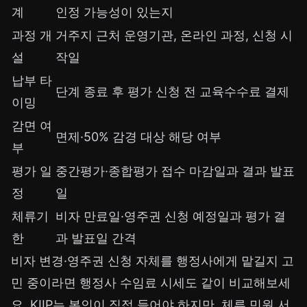
계
인정 가능성이 있는지
과정 개
거주지 근처 운영기관, 온라인 과정, 신청 시
설
작일
납부 타
단계 종료 후 평가 신청 전 교육수수료 결제
이밍
감면 여
면제·50% 감경 대상 해당 여부
부
평가 일
중간평가·종합평가 접수 마감일과 결과 발표
정
일
체류기
비자 만료일·영주권 신청 예정일과 평가 결
한
과 발표일 간격
비자 변경·영주권 신청 자체를 행정사에게 맡길지 고
민 중이라면
행정사 수임료 시세
도 같이 비교해보세
요. KIIP는 본인이 직접 들어야 하지만, 체류 민원 서