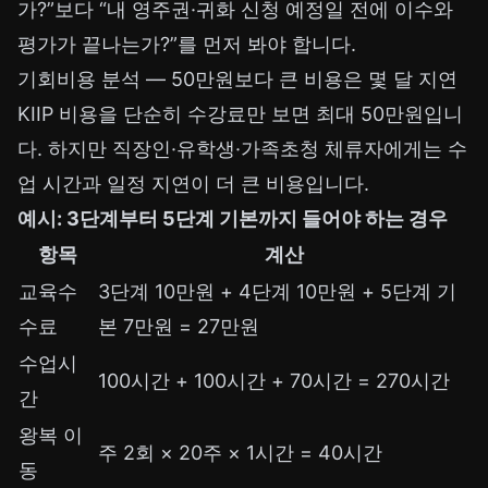
가?”보다 “내 영주권·귀화 신청 예정일 전에 이수와
평가가 끝나는가?”를 먼저 봐야 합니다.
기회비용 분석 — 50만원보다 큰 비용은 몇 달 지연
KIIP 비용을 단순히 수강료만 보면 최대 50만원입니
다. 하지만 직장인·유학생·가족초청 체류자에게는 수
업 시간과 일정 지연이 더 큰 비용입니다.
예시: 3단계부터 5단계 기본까지 들어야 하는 경우
항목
계산
교육수
3단계 10만원 + 4단계 10만원 + 5단계 기
수료
본 7만원 = 27만원
수업시
100시간 + 100시간 + 70시간 = 270시간
간
왕복 이
주 2회 × 20주 × 1시간 = 40시간
동