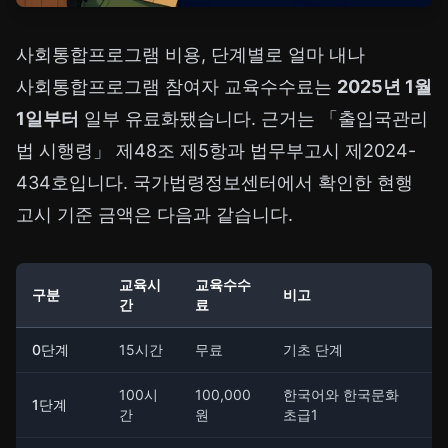
사회통합프로그램 비용, 단계별로 얼마 내나
사회통합프로그램 참여자 교육수수료는
2025년 1월
1일부터
일부 유료화됐습니다. 근거는 「출입국관리
법 시행령」 제48조 제5항과 법무부고시 제2024-
434호입니다. 국가법령정보센터에서 확인한 현행
고시 기준 금액은 다음과 같습니다.
교육시
교육수수
구분
비고
간
료
0단계
15시간
무료
기초 단계
100시
100,000
한국어와 한국문화
1단계
간
원
초급1