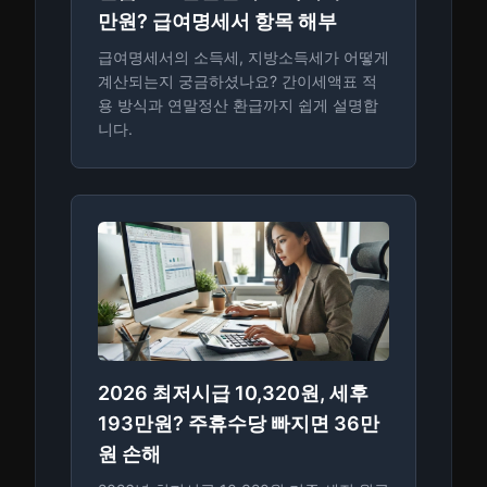
만원? 급여명세서 항목 해부
급여명세서의 소득세, 지방소득세가 어떻게
계산되는지 궁금하셨나요? 간이세액표 적
용 방식과 연말정산 환급까지 쉽게 설명합
니다.
2026 최저시급 10,320원, 세후
193만원? 주휴수당 빠지면 36만
원 손해