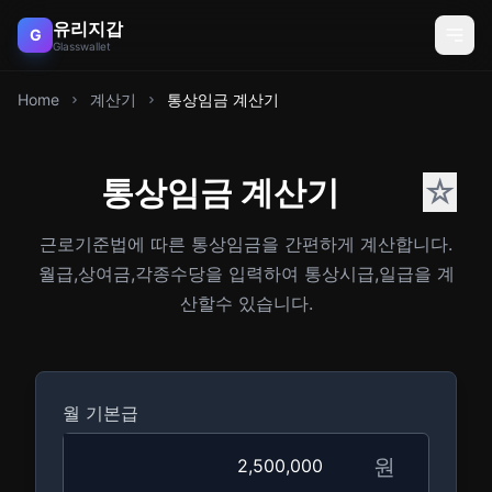
유리지갑
G
Glasswallet
Home
계산기
통상임금 계산기
통상임금 계산기
☆
근로기준법에 따른 통상임금을 간편하게 계산합니다.
월급,상여금,각종수당을 입력하여 통상시급,일급을 계
산할수 있습니다.
월 기본급
원