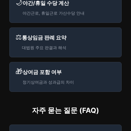
🌙
야간/휴일 수당 계산
야간근로, 휴일근로 가산수당 안내
⚖️
통상임금 판례 요약
대법원 주요 판결과 해석
🎁
상여금 포함 여부
정기상여금과 성과급의 차이
자주 묻는 질문 (FAQ)