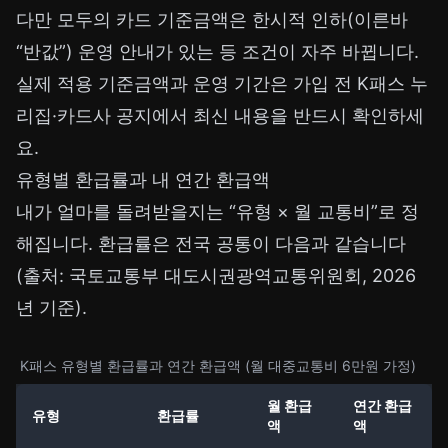
다만 모두의 카드 기준금액은 한시적 인하(이른바
“반값”) 운영 안내가 있는 등 조건이 자주 바뀝니다.
실제 적용 기준금액과 운영 기간은 가입 전 K패스 누
리집·카드사 공지에서 최신 내용을 반드시 확인하세
요.
유형별 환급률과 내 연간 환급액
내가 얼마를 돌려받을지는 “유형 × 월 교통비”로 정
해집니다. 환급률은 전국 공통이 다음과 같습니다
(출처: 국토교통부 대도시권광역교통위원회, 2026
년 기준).
K패스 유형별 환급률과 연간 환급액 (월 대중교통비 6만원 가정)
월 환급
연간 환급
유형
환급률
액
액