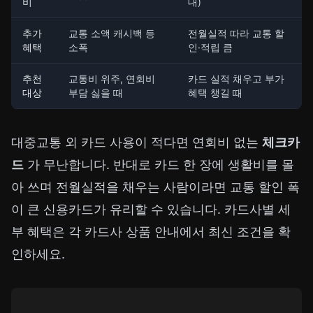
비
대)
추가
교통 소액 캐시백 등
전월실적 따라 교통 할
혜택
소폭
인·적립 큼
추천
교통비 위주, 연회비
카드 실적 채우고 부가
대상
부담 싫을 때
혜택 챙길 때
대중교통 외 카드 사용이 적다면 연회비 없는
체크카
드
가 무난합니다. 반대로 카드 한 장에 생활비를 몰
아 쓰며 전월실적을 채우는 사람이라면 교통 할인 폭
이 큰 신용카드가 유리할 수 있습니다. 카드사별 세
부 혜택은 각 카드사 상품 안내에서 최신 조건을 확
인하세요.