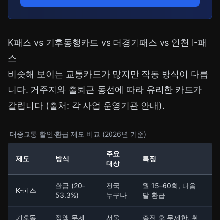
K패스 vs 기후동행카드 vs 더경기패스 vs 인천 I-패
스
비슷해 보이는 교통카드가 많지만 작동 방식이 다릅
니다. 거주지와 출퇴근 동선에 따라 유리한 카드가
갈립니다 (출처: 각 사업 운영기관 안내).
대중교통 할인·환급 제도 비교 (2026년 기준)
주요
제도
방식
특징
대상
환급 (20–
전국
월 15–60회, 다음
K-패스
53.3%)
누구나
달 환급
기후동
정액 무제
서울
충전 후 무제한, 횟