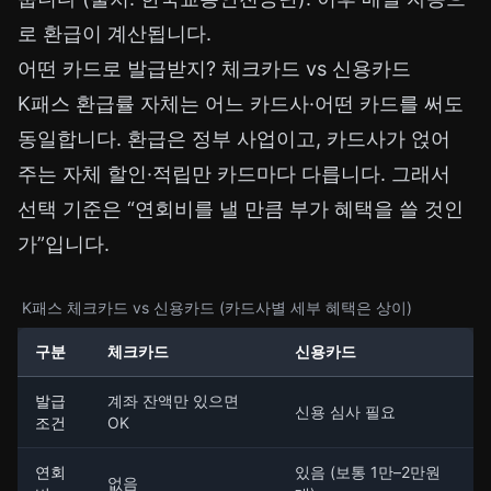
로 환급이 계산됩니다.
어떤 카드로 발급받지? 체크카드 vs 신용카드
K패스 환급률 자체는 어느 카드사·어떤 카드를 써도
동일합니다. 환급은 정부 사업이고, 카드사가 얹어
주는 자체 할인·적립만 카드마다 다릅니다. 그래서
선택 기준은 “연회비를 낼 만큼 부가 혜택을 쓸 것인
가”입니다.
K패스 체크카드 vs 신용카드 (카드사별 세부 혜택은 상이)
구분
체크카드
신용카드
발급
계좌 잔액만 있으면
신용 심사 필요
조건
OK
연회
있음 (보통 1만–2만원
없음