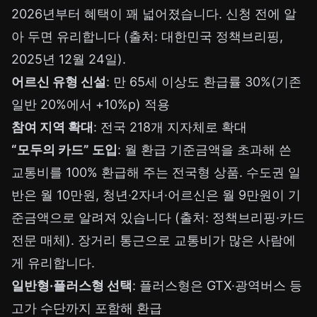
2026년부터 혜택이 꽤 넓어졌습니다. 신청 전에 알
아 두면 유리합니다 (출처: 대한민국 정책브리핑,
2025년 12월 24일).
어르신 유형 신설
: 만 65세 이상도 환급률 30%(기존
일반 20%에서 +10%p) 적용
참여 지역 확대
: 전국 218개 지자체로 확대
“모두의 카드” 도입
: 월 환급 기준금액을 초과해 쓴
교통비를 100% 환급해 주는 전국형 상품. 수도권 일
반은 월 10만원, 청년·2자녀·어르신은 월 9만원이 기
준금액으로 알려져 있습니다 (출처: 정책브리핑·카드
전문 매체). 장거리 통근으로 교통비가 많은 사람에
게 유리합니다.
일반형·플러스형 선택
: 플러스형은 GTX·광역버스 등
고가 수단까지 포함해 환급