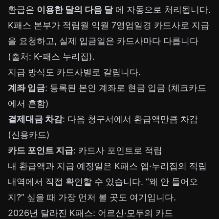
환급은
이용한 달의 다음 달
에 자동으로 처리됩니다.
K패스 본부가 적립월 익월 7영업일경 카드사로 지급
을 요청하고, 실제 입금일은 카드사마다 다릅니다
(출처: K-패스 누리집).
지급 방식도 카드사별로 갈립니다.
계좌 입금
: 등록된 본인 계좌로 현금 입금 (체크카드
에서 흔함)
결제대금 차감
: 다음 청구서에서 환급액만큼 차감
(신용카드)
카드 포인트 지급
: 카드사 포인트로 적립
내 환급액과 지급 예정일은 K패스 앱·누리집의 적립
내역에서 직접 확인할 수 있습니다. “왜 안 들어오
지?” 싶을 때 가장 먼저 볼 곳도 여기입니다.
2026년 달라진 K패스: 어르신·모두의 카드