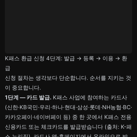
K패스 환급 신청 4단계: 발급 → 등록 → 이용 → 환
급
신청 절차는 생각보다 단순합니다. 순서를 지키는 것
이 중요합니다.
1단계 — 카드 발급.
K패스 사업에 참여하는 카드사
(신한·KB국민·우리·하나·현대·삼성·롯데·NH농협·BC·
카카오페이·네이버페이 등) 중 한 곳에서 K패스 전용
신용카드 또는 체크카드를 발급받습니다 (출처: K-패
스 누리집). 카드사 앱·홈페이지에서 온라인으로 받