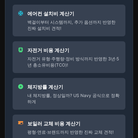
에어컨 설치비 계산기
벽걸이부터 시스템까지, 추가 옵션까지 반영한
진짜 설치비 견적!
자전거 비용 계산기
자전거 유형·주행량·정비 방식까지 반영한 3년·5
년 총소유비용(TCO)!
체지방률 계산기
내 체지방률, 정상일까? US Navy 공식으로 정확
하게
보일러 교체 비용 계산기
평형·연료·브랜드까지 반영한 진짜 교체 견적!