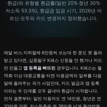
·환급)와 유형별 환급률(일반 20%·청년 30%·
저소득 53.3%), 환급금 입금 시기, 2026년 어
르신·모두의 카드 변경까지 정리했습니다.
매달 버스·지하철에 6만원씩 쓰는데 한 푼도 못 돌려
받고 있다면, 십중팔구 K패스 신청을 안 했거나 카드
만 만들고
앱 등록을 빠뜨린
경우입니다. K패스는 월
15회 이상 대중교통을 타면 이용금액의 일부를 다음
달에 돌려주는 국가 사업인데, 카드 발급과 앱 등록
이라는 두 단계를 모두 끝내야 환급이 시작됩니다.
먼저 결론부터: 일반 이용자도 연 14만원, 청년은 연
20만원 안팎, 저소득층은 연 38만원 넘게 돌려받을