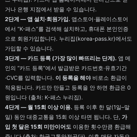
거나 은행 지점에서 받을 수 있습니다.
2단계 — 앱 설치·회원가입.
앱스토어·플레이스토어
에서 “K-패스”를 검색해 설치하고, 휴대폰 본인인증
으로 회원가입합니다. 누리집(korea-pass.kr)에서도
가입할 수 있습니다.
3단계 — 카드 등록 (가장 많이 빠뜨리는 단계).
앱 메
인의 “카드 등록”에서 발급받은 카드번호·유효기간
·CVC를 입력합니다.
이 등록을 해야
비로소 환급이
적용됩니다. 카드만 만들고 등록을 안 하면 환급은 0
원입니다 (출처: K-패스 누리집).
4단계 — 월 15회 이상 이용.
등록 이후 한 달(1일–말
일) 동안 대중교통을 15회 이상 타면 됩니다. 단,
가
입 첫 달은 15회 미만이어도
이용한 횟수만큼 환급해
줍니다 (출처: 한국교통안전공단). 이후 매달 자동으