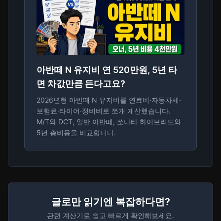
아반떼 N 유지비 연 520만원, 5년 타
면 차값만큼 든다고요?
2026년형 아반떼 N 유지비를 연료비·자동차세·
보험료·타이어·정비비로 쪼개 계산했습니다.
M/T와 DCT, 일반 아반떼, 쏘나타 하이브리드와
5년 총비용을 비교합니다.
글로만 읽기엔 복잡하다면?
관련 계산기로 쉽고 빠르게 확인해보세요.