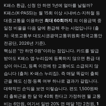
K패스 환급, 신청 안 하면 1년에 얼마를 날릴까?
K패스(K-PASS)는 월 15회 이상 시내버스·지하철 등
대중교통을 이용하면
최대 60회까지
의 이용금액 중
일정 비율을 다음 달에 환급해 주는 사업입니다 (출
처: 국토교통부 대도시권광역교통위원회·한국교통안
전공단, 2026년 기준).
핵심은 “안 하면 0원”이라는 점입니다. 카드를 발급
받아도 K패스 앱·누리집에 등록하지 않으면 환급 대
상이 아니고, 등록 이전에 탄 교통비도 소급되지 않
습니다 (출처: K-패스 누리집). 즉 매달 똑같이 출퇴
근을 해도 신청·등록 여부 하나로 결과가 갈립니다.
대략적인 손익을 보면 이렇습니다. 편도 1,500원짜
리 출퇴근을 한 달 약 40회 한다고 가정하면 월 교통
비는 6만원, 여기서 일반 20% 면 매달 1만 2천원,
1