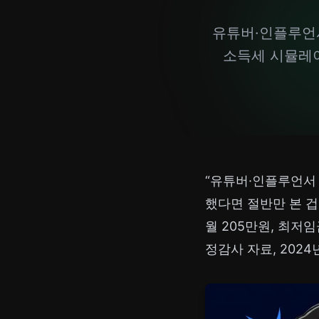
유튜버·인플루언서 
소득세 시뮬레이
“유튜버·인플루언서 평
했다면 절반만 본 
월 205만원, 최저
정감사 자료, 2024