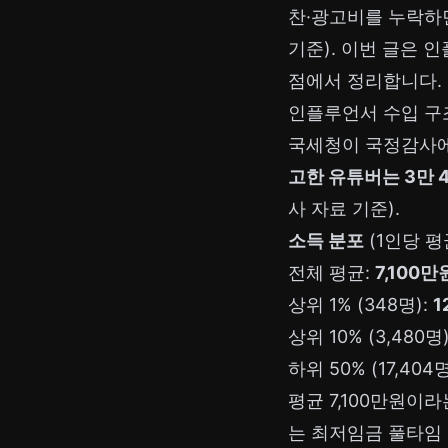
찬·광고비를 누락하면
기준). 이번 글은 
점에서 정리합니다.
인플루언서 수입 구조
국세청이 국정감사에
고한 유튜버는 3만 4
사 자료 기준).
소득 분포
(1인당 평
전체 평균:
7,100만
상위 1% (348명):
1
상위 10% (3,480명
하위 50% (17,404명
평균 7,100만원이
는 최저임금 풀타임 근로