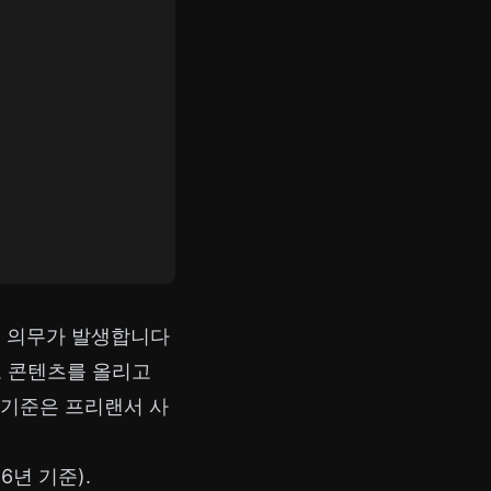
 의무가 발생합니다
로 콘텐츠를 올리고
 기준은
프리랜서 사
6년 기준).