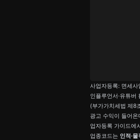
사업자등록: 면세사업자
인플루언서·유튜버
(부가가치세법 제8
광고 수익이 들어온
업자등록 가이드
에
업종코드는
인적·물