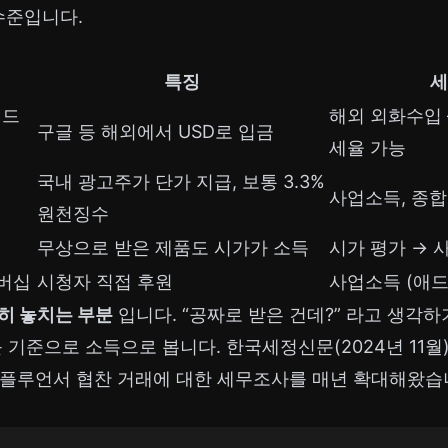
수준입니다.
특징
세
애드
해외 외화수입
구글 등 해외에서 USD로 입금
세율 가능
국내 광고주가 단가 지급, 보통 3.3%
사업소득, 종
원천징수
무상으로 받은 제품도 시가가 소득
시가 평가 → 
버십
시청자 직접 후원
사업소득 (애드
히 놓치는 부분
입니다. “공짜로 받은 건데?” 라고 생각하
 기준으로 소득으로 봅니다. 한국세정신문(2024년 11월
·인플루언서 협찬 거래에 대한 세무조사를 매년 확대해왔습