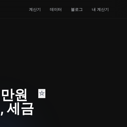
계산기
데이터
블로그
내 계산기
0만원
☆
, 세금