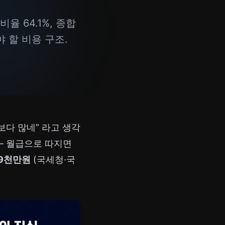
율 64.1%, 종합
 할 비용 구조.
각보다 많네” 라고 생각
 월급으로 따지면
 9천만원
(국세청·국