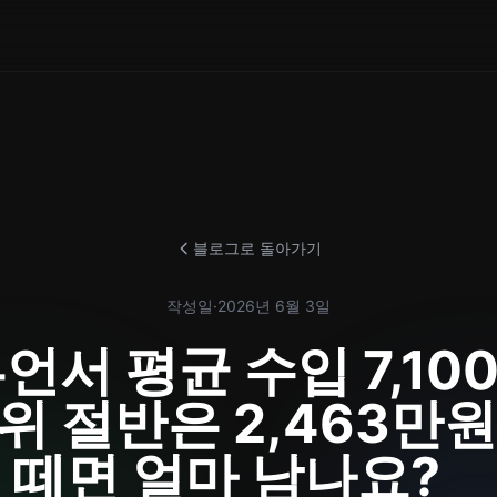
블로그로 돌아가기
작성일
·
2026년 6월 3일
언서 평균 수입 7,10
위 절반은 2,463만원
떼면 얼마 남나요?