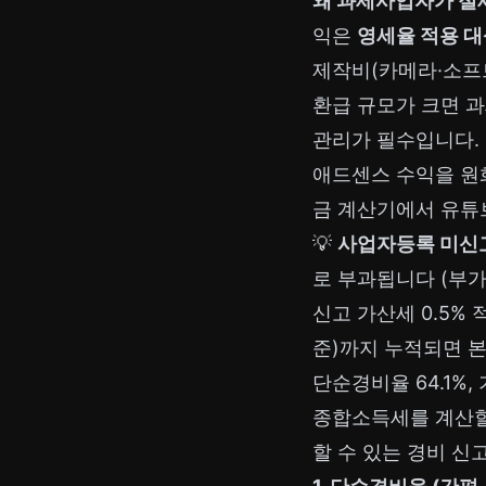
왜 과세사업자가 절세
익은
영세율 적용 
제작비(카메라·소프
환급 규모가 크면 과
관리가 필수입니다.
애드센스 수익을 원
금 계산기
에서 유튜
💡
사업자등록 미신고
로 부과됩니다 (부가
신고 가산세 0.5% 
준)까지 누적되면 본
단순경비율 64.1%,
종합소득세를 계산
할 수 있는 경비 신