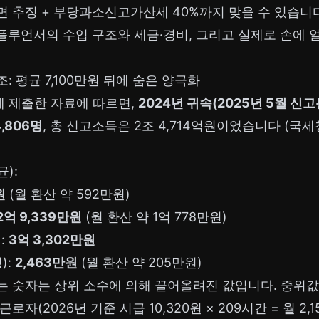
 추징 + 부당과소신고가산세 40%까지 맞을 수 있습니다 
인플루언서의 수입 구조와 세금·경비, 그리고 실제로 손에 
: 평균 7,100만원 뒤에 숨은 양극화
 제출한 자료에 따르면,
2024년 귀속(2025년 5월 신
,806명
, 총 신고소득은 2조 4,714억원이었습니다 (국세
균):
원
(월 환산 약 592만원)
2억 9,339만원
(월 환산 약 1억 778만원)
):
3억 3,302만원
):
2,463만원
(월 환산 약 205만원)
라는 숫자는 상위 소수에 의해 끌어올려진 값입니다. 중위값
자(2026년 기준 시급 10,320원 × 209시간 = 월 2,1