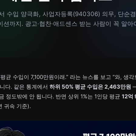
수입 양극화, 사업자등록(940306) 의무, 단순경비
션까지. 광고·협찬·애드센스 받는 사람이 꼭 알아야
균 수입이 7,100만원이래.” 라는 뉴스를 보고 “와, 생
겁니다. 같은 통계에서
하위 50% 평균 수입은 2,463만원
—
임금 정도밖에 안 됩니다. 반면 상위 1%는 1인당 평균
12억
년 귀속 기준).