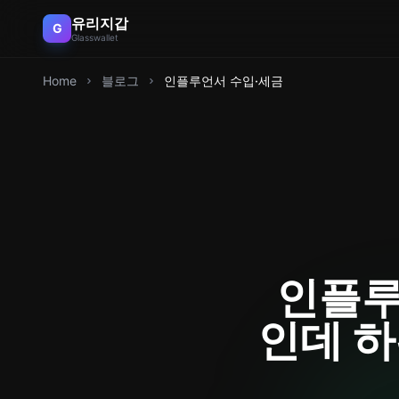
유리지갑
G
Glasswallet
Home
블로그
인플루언서 수입·세금
인플루
인데 하