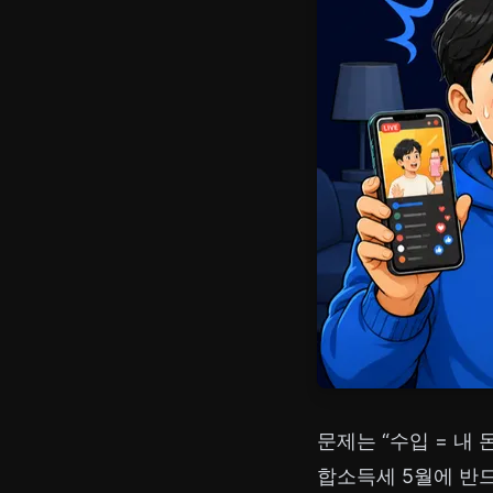
문제는 “수입 = 내
합소득세 5월에 반드