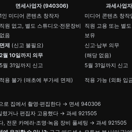
면세사업자 (940306)
과세사업자 (
1인 미디어 콘텐츠 창작자
미디어 콘텐츠 창작
직원 없고, 별도 스튜디오·전문장비
직원 고용 또는 별
없음
보유
면제
(신고 불필요)
신고·납부 의무
2월 10일까지 의무
(해당 없음)
5월 31일까지 신고
5월 31일까지 신고
적용 불가 (애초에 부가세 면제)
적용 가능 (외화 입
로 집에서 촬영·편집한다 → 면세 940306
빌렸거나 편집자 고용했다 → 과세 921505
, 전문 카메라·조명·녹음 장비 풀세팅 → 과세 921505