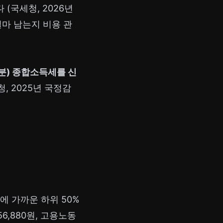
(국세청, 2026년
얼마 남는지 비용 관
고분) 종합소득세를 신
청, 2025년 국정감
에 가까운 하위 50%
56,880원, 고용노동