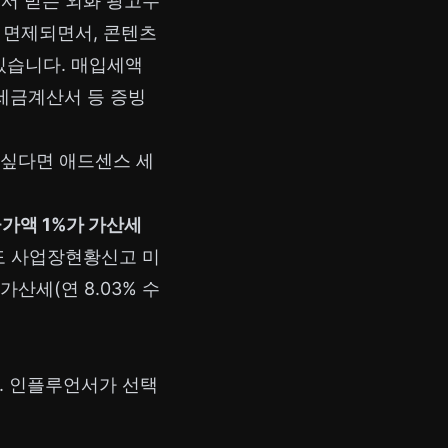
에서 받는 외화 광고수
는 면제되면서, 콘텐츠
있습니다. 매입세액
·세금계산서 등 증빙
 싶다면
애드센스 세
가액 1%가 가산세
별도 사업장현황신고 미
가산세(연 8.03% 수
. 인플루언서가 선택