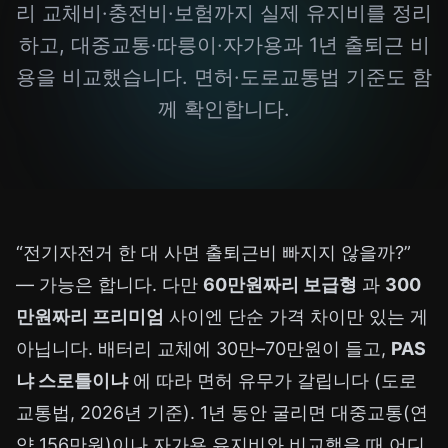
리 교체비·충전비·보험까지 실제 유지비를 정리
하고, 대중교통·따릉이·자가용과 1년 출퇴근 비
용을 비교했습니다. 면허·도로교통법 기준도 함
께 확인합니다.
“전기자전거 한 대 사면 출퇴근비 빠지지 않을까?”
— 가능은 합니다. 다만
60만원짜리 보급형
과
300
만원짜리 프리미엄
사이엔 단순 가격 차이만 있는 게
아닙니다. 배터리 교체에 30만–70만원이 들고,
PAS
냐 스로틀이냐
에 따라 면허 유무가 갈립니다 (도로
교통법, 2026년 기준). 1년 동안 굴리면 대중교통(연
약 156만원)이나 자가용 유지비와 비교했을 때 어디