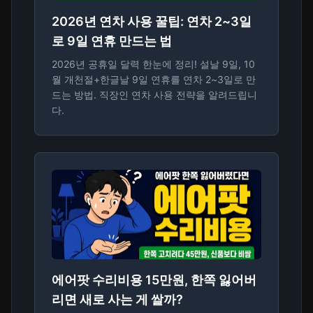
2026년 연차 사용 꿀팁: 연차 2~3일
로 9일 연휴 만드는 법
2026년 공휴일 달력 한눈에 정리! 설날 9일, 10
월 개천절+한글날 9일 연휴를 연차 2~3일로 만
드는 방법. 직장인 연차 사용 전략을 알려드립니
다.
에어팟 수리비용 15만원, 한쪽 잃어버
리면 새로 사는 게 쌀까?