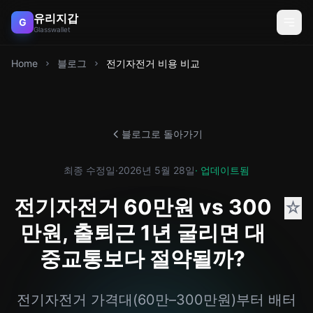
유리지갑
G
Glasswallet
Home
블로그
전기자전거 비용 비교
블로그로 돌아가기
최종 수정일
·
2026년 5월 28일
· 업데이트됨
전기자전거 60만원 vs 300
☆
만원, 출퇴근 1년 굴리면 대
중교통보다 절약될까?
전기자전거 가격대(60만–300만원)부터 배터