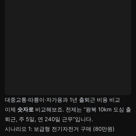
대중교통·따릉이·자가용과 1년 출퇴근 비용 비교
이제
숫자로
비교해보죠. 전제는 “왕복 10km 도심 출
퇴근, 주 5일, 연 240일 근무”입니다.
시나리오 1: 보급형 전기자전거 구매 (80만원)