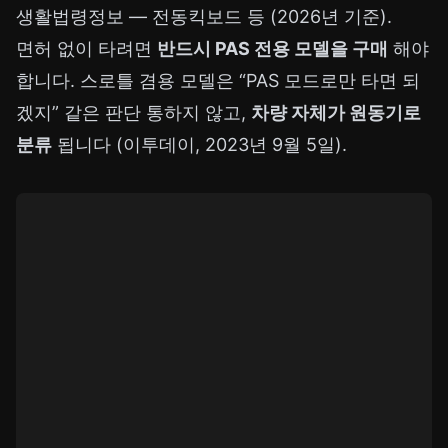
생활법령정보 — 전동킥보드 등
(2026년 기준).
면허 없이 타려면
반드시 PAS 전용 모델을 구매
해야
합니다. 스로틀 겸용 모델은 “PAS 모드로만 타면 되
겠지” 같은 판단 통하지 않고,
차량 자체가 원동기로
분류
됩니다 (이투데이, 2023년 9월 5일).