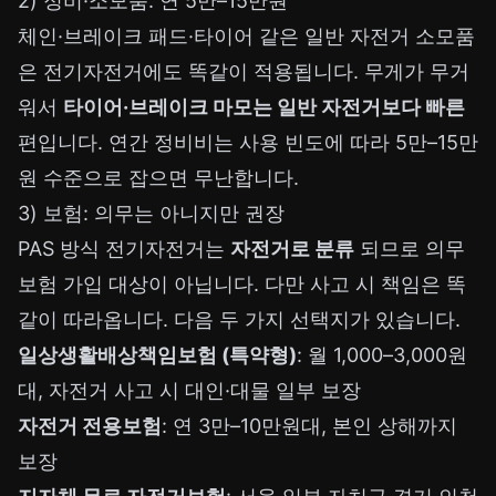
2) 정비·소모품: 연 5만–15만원
체인·브레이크 패드·타이어 같은 일반 자전거 소모품
은 전기자전거에도 똑같이 적용됩니다. 무게가 무거
워서
타이어·브레이크 마모는 일반 자전거보다 빠른
편입니다. 연간 정비비는 사용 빈도에 따라 5만–15만
원 수준으로 잡으면 무난합니다.
3) 보험: 의무는 아니지만 권장
PAS 방식 전기자전거는
자전거로 분류
되므로 의무
보험 가입 대상이 아닙니다. 다만 사고 시 책임은 똑
같이 따라옵니다. 다음 두 가지 선택지가 있습니다.
일상생활배상책임보험 (특약형)
: 월 1,000–3,000원
대, 자전거 사고 시 대인·대물 일부 보장
자전거 전용보험
: 연 3만–10만원대, 본인 상해까지
보장