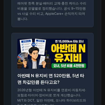
에어팟 한쪽 분실·배터리 교체·충전 케이스 수리
비용을 모델별로 정리했습니다. 공식 9~15만원
vs 사설 수리 비교, AppleCare+ 손익까지 따져
봅니다.
아반떼 N 유지비 연 520만원, 5년 타
면 차값만큼 든다고요?
2026년형 아반떼 N 유지비를 연료비·자동차세·
보험료·타이어·정비비로 쪼개 계산했습니다.
M/T와 DCT, 일반 아반떼, 쏘나타 하이브리드와