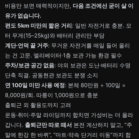
비용만 보면 매력적이지만,
다음 조건에선 굳이 살 이
유가 없습니다.
편도 5km 미만의 짧은 거리
: 일반 자전거로 충분. 모
터 무게(15–25kg)와 배터리 관리만 부담
계단·언덕 끝 거주
: 무거운 자전거를 매일 들어 올리
는 건 고문. 엘리베이터·1층 보관 가능 환경 필수
주차/보관 공간 없음
: 야외 보관은 도난·배터리 수명
단축 직결. 공동현관 보관도 분쟁 소지
연 100일 미만 사용 예정
: 본체 80만원 ÷ 100일 =
8,000원/회. 따릉이 1,000원으로 충분
출퇴근 외 활용도까지 고려
운동·취미·주말 라이딩까지 합치면 가성비는 더 올라
갑니다.
출퇴근만 따로 떼서
본전 계산하지 말고, “주
말에 한강 한 바퀴”, “마트·약속 단거리 이동”까지 합