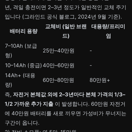
년, 격일 충전이면 2–3년 정도가 일반적인 교체 주기
입니다 (그라인드 공식 블로그, 2024년 9월 기준).
교체비 (일반 브랜
대용량/프리미
배터리 용량
드)
엄
7–10Ah (보급
25만–40만원
-
형)
10–14Ah (중급)
40만–60만원
-
14Ah+ (대용
60만–80만원
80만원+
량)
즉,
자전거 본체값 외에 2–3년마다 본체 가격의 1/3–
1/2 가까운 추가 지출
이 발생합니다. 60만원 자전거
에 40만원 배터리를 새로 끼우면 가성비가 무너지는
구간이 옵니다.