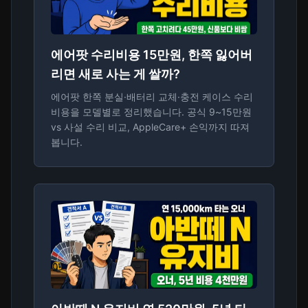
에어팟 수리비용 15만원, 한쪽 잃어버
리면 새로 사는 게 쌀까?
에어팟 한쪽 분실·배터리 교체·충전 케이스 수리
비용을 모델별로 정리했습니다. 공식 9~15만원
vs 사설 수리 비교, AppleCare+ 손익까지 따져
봅니다.