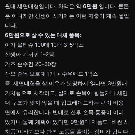
원대 세면대형입니다. 차액은 약
6만원
입니다. 큰돈
은 아니지만 신생아 시기에는 이런 지출이 계속 쌓입
니다.
6만원으로 살 수 있는 대체 품목:
아기 물티슈 100매 10팩 3–5박스
신생아 기저귀 1–2팩
거즈 손수건 20–30장
산모 손목 보호대 1개 + 수유패드 1박스
즉, 세면대형을 살 이유가 분명하지 않다면 3만원대
거치형으로 시작하고, 실제로 손목이 힘들거나 세면
대 구조가 맞지 않을 때 업그레이드하는 편이 비용
면에서 유리합니다. 반대로 산후 손목 통증이 이미
있거나 둘째 계획이 있다면 9만원대 제품도 “비싼 사
치품”이라기보다 반복 노동을 줄이는 장비가 됩니다.