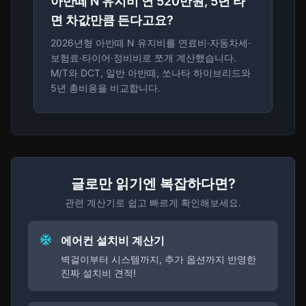
아반떼 N 유지비 연 520만원, 5년 타
면 차값만큼 든다고요?
2026년형 아반떼 N 유지비를 연료비·자동차세·
보험료·타이어·정비비로 쪼개 계산했습니다.
M/T와 DCT, 일반 아반떼, 쏘나타 하이브리드와
5년 총비용을 비교합니다.
글로만 읽기엔 복잡하다면?
관련 계산기로 쉽고 빠르게 확인해보세요.
에어컨 설치비 계산기
벽걸이부터 시스템까지, 추가 옵션까지 반영한
진짜 설치비 견적!