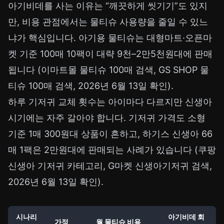
아기비데를 사는 이유는 “깨끗하게 씻기기”도 있지
만, 비용 관점에서는 물티슈 사용량을 줄일 수 있느
냐가 핵심입니다. 아기용 물티슈는 대형마트·오픈마
켓 기준 100매 10팩이 대략 9천–2만5천원대에 판매
됩니다 (
이마트몰 물티슈 100매 검색
,
GS SHOP 물
티슈 100매 검색
, 2026년 6월 13일 확인).
하루 기저귀 교체 횟수는 아이마다 다르지만 신생아
시기에는 자주 갈아야 합니다. 기저귀 가격도 소형
기준 1매 300원대 상품이 흔하고, 하기스 신생아 66
매 1팩은 2만원대에 판매되는 사례가 있습니다 (
쿠팡
신생아 기저귀 카테고리
,
G마켓 신생아기저귀 검색
,
2026년 6월 13일 확인).
시나리
아기비데 회
가정
월 물티슈 비용