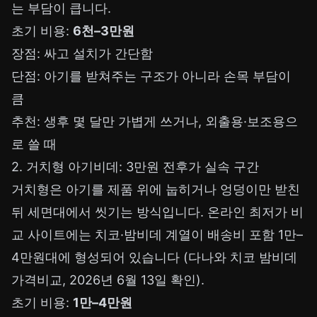
는 부담이 큽니다.
초기 비용:
6천–3만원
장점: 싸고 설치가 간단함
단점: 아기를 받쳐주는 구조가 아니라 손목 부담이
큼
추천: 생후 몇 달만 가볍게 쓰거나, 외출용·보조용으
로 쓸 때
2. 거치형 아기비데: 3만원 전후가 실속 구간
거치형은 아기를 제품 위에 눕히거나 엉덩이만 받친
뒤 세면대에서 씻기는 방식입니다. 온라인 최저가 비
교 사이트에는 치코·밤비데 계열이 배송비 포함 1만–
4만원대에 형성되어 있습니다 (
다나와 치코 밤비데
가격비교
, 2026년 6월 13일 확인).
초기 비용:
1만–4만원