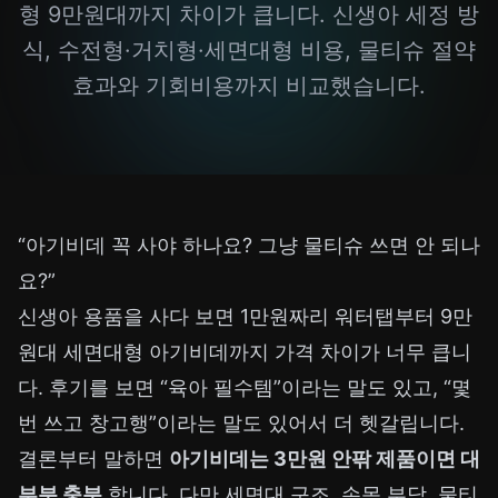
형 9만원대까지 차이가 큽니다. 신생아 세정 방
식, 수전형·거치형·세면대형 비용, 물티슈 절약
효과와 기회비용까지 비교했습니다.
“아기비데 꼭 사야 하나요? 그냥 물티슈 쓰면 안 되나
요?”
신생아 용품을 사다 보면 1만원짜리 워터탭부터 9만
원대 세면대형 아기비데까지 가격 차이가 너무 큽니
다. 후기를 보면 “육아 필수템”이라는 말도 있고, “몇
번 쓰고 창고행”이라는 말도 있어서 더 헷갈립니다.
결론부터 말하면
아기비데는 3만원 안팎 제품이면 대
부분 충분
합니다. 다만 세면대 구조, 손목 부담, 물티