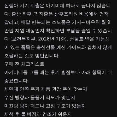
신생아 시기 지출은 아기비데 하나로 끝나지 않습니
다. 출산 직후 큰 지출은
산후조리원 비용
에서 먼저
갈리고, 매달 반복되는 소모품은
기저귀바우처 월 9
만원 지원
대상인지 확인하면 부담을 줄일 수 있습니
다 (보건복지부, 2026년 기준). 선물로 받을 가능성
이 있는 품목은
출산선물 예산 가이드
와 겹치지 않게
조율하는 것도 방법입니다.
구매 전 체크리스트
아기비데를 고를 때는 후기 별점보다 아래 항목이 더
중요합니다.
세면대 안쪽 폭과 제품 권장 폭이 맞는지
수전 방향과 물줄기 각도가 맞는지
미끄럼 방지 패드나 고정 구조가 있는지
세척 후 물 빠짐과 건조가 쉬운지