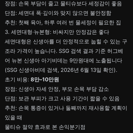
장점: 손목 부담이 줄고 물티슈보다 세정감이 좋음
단점: 세면대 폭·깊이와 맞지 않으면 불안정함
추천: 첫째 육아, 하루 여러 번 물세정이 필요한 집
3. 세면대형·뉴본형: 비싸지만 안정감은 좋다
세면대형은 신생아를 더 안정적으로 눕힐 수 있는 구
조라 가격이 높습니다. SSG 검색 결과 기준 허그베
어 뉴본 신생아 아기비데는 9만원대에 노출됩니다
(
SSG 신생아비데 검색
, 2026년 6월 13일 확인).
초기 비용:
8만–10만원
장점: 신생아 자세 안정, 부모 손목 부담 감소
단점: 보관 부피가 크고 사용 기간이 짧을 수 있음
추천: 손목 통증이 있거나 둘째까지 재사용할 계획이
있을 때
물티슈 절약 효과로 본 손익분기점