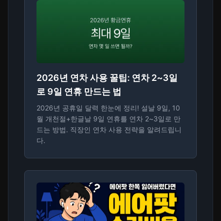
2026년 연차 사용 꿀팁: 연차 2~3일
로 9일 연휴 만드는 법
2026년 공휴일 달력 한눈에 정리! 설날 9일, 10
월 개천절+한글날 9일 연휴를 연차 2~3일로 만
드는 방법. 직장인 연차 사용 전략을 알려드립니
다.