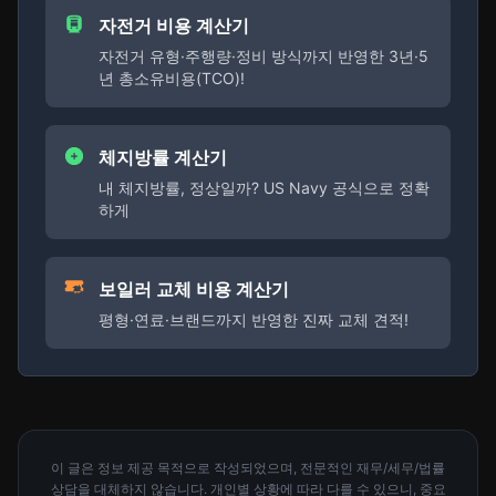
자전거 비용 계산기
자전거 유형·주행량·정비 방식까지 반영한 3년·5
년 총소유비용(TCO)!
체지방률 계산기
내 체지방률, 정상일까? US Navy 공식으로 정확
하게
보일러 교체 비용 계산기
평형·연료·브랜드까지 반영한 진짜 교체 견적!
이 글은 정보 제공 목적으로 작성되었으며, 전문적인 재무/세무/법률
상담을 대체하지 않습니다. 개인별 상황에 따라 다를 수 있으니, 중요