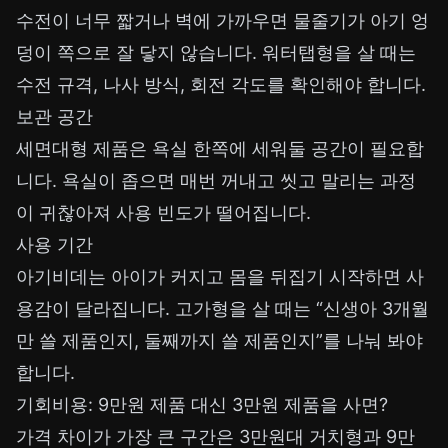
수전이 너무 짧거나 벽에 가까우면 물줄기가 아기 엉
덩이 쪽으로 잘 닿지 않습니다. 워터탭형을 살 때는
수전 규격, 나사 방식, 회전 각도를 확인해야 합니다.
보관 공간
세면대형 제품은 욕실 한쪽에 세워둘 공간이 필요합
니다. 욕실이 좁으면 매번 꺼내고 씻고 말리는 과정
이 귀찮아져 사용 빈도가 떨어집니다.
사용 기간
아기비데는 아이가 커지고 몸을 뒤집기 시작하면 사
용감이 달라집니다. 고가형을 살 때는 “신생아 3개월
만 쓸 제품인지, 둘째까지 쓸 제품인지”를 나눠 봐야
합니다.
기회비용: 9만원 제품 대신 3만원 제품을 사면?
가격 차이가 가장 큰 구간은 3만원대 거치형과 9만