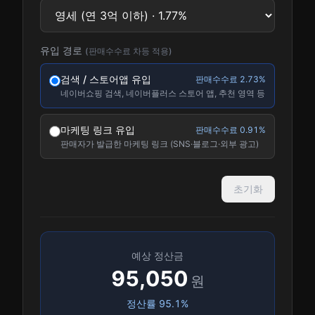
유입 경로
(판매수수료 차등 적용)
검색 / 스토어앱 유입
판매수수료
2.73%
네이버쇼핑 검색, 네이버플러스 스토어 앱, 추천 영역 등
마케팅 링크 유입
판매수수료
0.91%
판매자가 발급한 마케팅 링크 (SNS·블로그·외부 광고)
초기화
예상 정산금
95,050
원
정산률
95.1
%