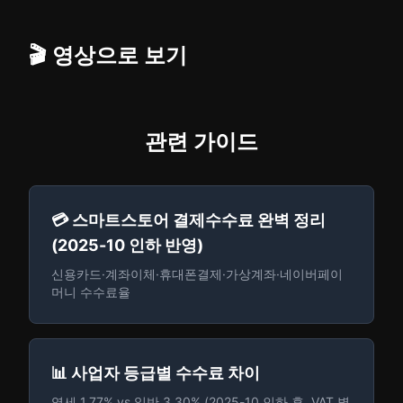
🎬 영상으로 보기
관련 가이드
💳 스마트스토어 결제수수료 완벽 정리
(2025-10 인하 반영)
신용카드·계좌이체·휴대폰결제·가상계좌·네이버페이
머니 수수료율
📊 사업자 등급별 수수료 차이
영세 1.77% vs 일반 3.30% (2025-10 인하 후, VAT 별