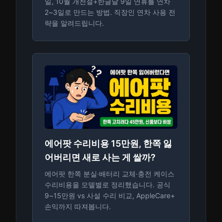
일, 10월 개천절+한글날 9일 연휴를 연차
2~3일로 만드는 방법. 직장인 연차 사용 전
략을 알려드립니다.
에어팟 수리비용 15만원, 한쪽 잃
어버리면 새로 사는 게 쌀까?
에어팟 한쪽 분실·배터리 교체·충전 케이스
수리비용을 모델별로 정리했습니다. 공식
9~15만원 vs 사설 수리 비교, AppleCare+
손익까지 따져봅니다.