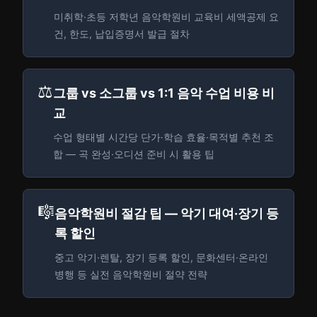
미취학·초등 저학년 음악학원비 교육비 세액공제 요
건, 한도, 납입증명서 발급 절차
⚖️
그룹 vs 소그룹 vs 1:1 음악 수업 비용 비
교
수업 형태별 시간당 단가·학습 효율·목적별 추천 조
합 — 곡 완성·오디션 준비 시 활용 팁
🎼
음악학원비 절감 팁 — 악기 대여·장기 등
록 할인
중고 악기·렌탈, 장기 등록 할인, 문화센터·온라인
병행 등 실전 음악학원비 절약 전략