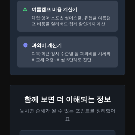
여름캠프 비용 계산기
체험·영어·스포츠·썸머스쿨, 유형별 여름캠
프 비용을 얼리버드·형제 할인까지 계산
과외비 계산기
과목·학년·강사 수준별 월 과외비를 시세와
비교해 저렴~비쌈 5단계로 진단
함께 보면 더 이해되는 정보
놓치면 손해가 될 수 있는 포인트를 정리했어
요