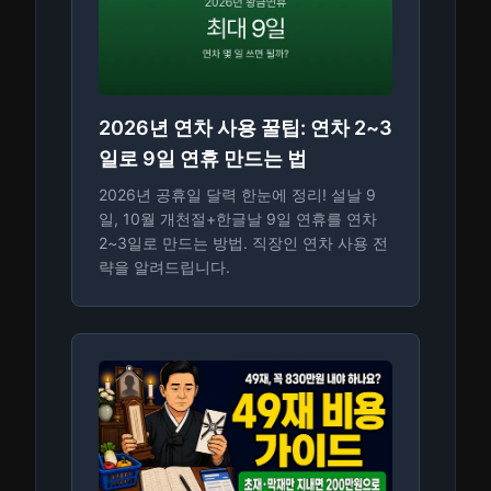
2026년 연차 사용 꿀팁: 연차 2~3
일로 9일 연휴 만드는 법
2026년 공휴일 달력 한눈에 정리! 설날 9
일, 10월 개천절+한글날 9일 연휴를 연차
2~3일로 만드는 방법. 직장인 연차 사용 전
략을 알려드립니다.