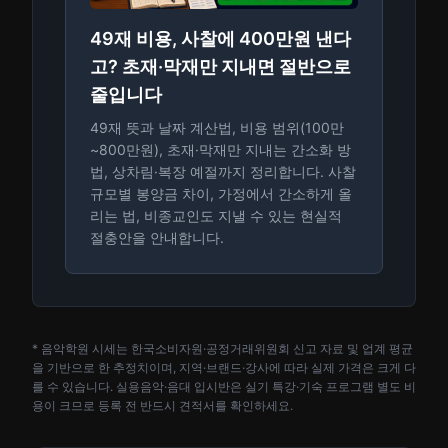
49재 비용, 사찰에 400만원 낸다
고? 초재·막재만 지내면 절반으로
줄입니다
49재 뜻과 날짜 계산법, 비용 범위(100만
~800만원), 초재·막재만 지내는 간소화 방
법, 상차림·복장 예절까지 정리합니다. 사찰
규모별 봉양금 차이, 가정에서 간소하게 올
리는 법, 비종교인도 지낼 수 있는 현실적
절충안을 안내합니다.
* 음악학원 시세는 한국소비자원·공정거래위원회 신고 자료 및 업계 평균
을 기반으로 한 추정치이며, 지역·브랜드·강사에 따라 실제 가격은 크게 다
를 수 있습니다. 실용음악·음대 입시반은 실기 특강·기숙 프로그램 별도 비
용이 크므로 등록 전 반드시 견적서를 확인하세요.