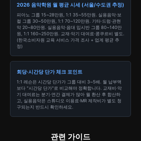
2026 음악학원 월 평균 시세 (서울/수도권 추정)
피아노 그룹 15~28만원, 1:1 35~55만원. 실용음악·보
컬 그룹 30~50만원, 1:1 70~120만원. 기타·드럼·관현
악 20~80만원. 실용음악·음대 입시반 그룹 80~140만
원, 1:1 160~250만원. 교재·악기 대여료·콩쿠르비 별도.
(한국소비자원 교육 서비스 가격 조사 + 업계 평균 추
정)
회당·시간당 단가 체크 포인트
1:1 레슨은 시간당 단가가 그룹 대비 3~5배. 월 납부액
보다 "시간당 단가"로 비교해야 정확합니다. 교재비·악
기 대여료는 분기·연간 결제가 많아 월 환산 후 합산하
고, 실용음악은 스튜디오 이용료·MR 제작비가 별도 청
구되는지 반드시 확인하세요.
관련 가이드