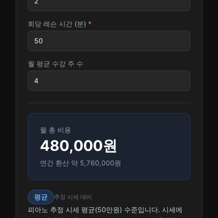
회당 레슨 시간 (분)
*
월 평균 수강 주 수
월 총 비용
480,000
원
연간 환산 약
5,760,000
원
평균
추정 시세 대비
피아노 추정 시세 평균(50만원) 수준입니다. 시세에