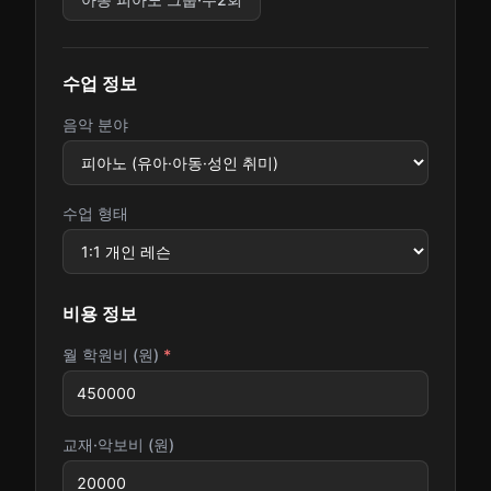
수업 정보
음악 분야
수업 형태
비용 정보
월 학원비 (원)
*
교재·악보비 (원)