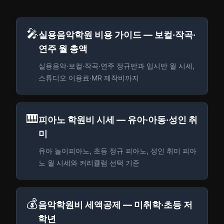
🎤
실용음악학원 비용 가이드 — 보컬·작곡·
연주 월 총액
실용음악·보컬·작곡·연주 정규반과 입시반 월 시세,
스튜디오 이용료·MR 제작비까지
🎹
피아노 학원비 시세 — 유아·아동·성인 취
미
유아 놀이피아노, 초등 정규 피아노, 성인 취미 피아
노 월 시세와 커리큘럼 선택 기준
💰
음악학원비 세액공제 — 미취학·초등 저
학년