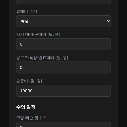
교재비 주기
악기 대여·구매비 (월, 원)
콩쿠르·특강·발표회비 (월, 원)
교통비 (월, 원)
수업 일정
주당 레슨 횟수
*