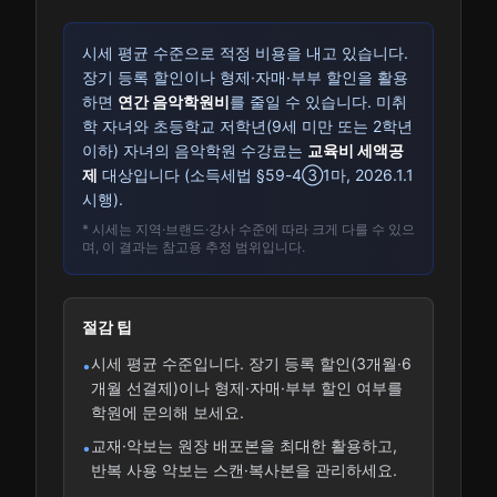
시세 평균 수준으로 적정 비용을 내고 있습니다.
장기 등록 할인이나 형제·자매·부부 할인을 활용
하면
연간 음악학원비
를 줄일 수 있습니다. 미취
학 자녀와 초등학교 저학년(9세 미만 또는 2학년
이하) 자녀의 음악학원 수강료는
교육비 세액공
제
대상입니다 (소득세법 §59-4③1마, 2026.1.1
시행).
* 시세는 지역·브랜드·강사 수준에 따라 크게 다를 수 있으
며, 이 결과는 참고용 추정 범위입니다.
절감 팁
시세 평균 수준입니다. 장기 등록 할인(3개월·6
•
개월 선결제)이나 형제·자매·부부 할인 여부를
학원에 문의해 보세요.
교재·악보는 원장 배포본을 최대한 활용하고,
•
반복 사용 악보는 스캔·복사본을 관리하세요.