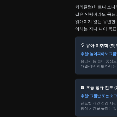
커리큘럼(체르니·소나티
같은 연령이라도 목표
얽매이지 않는 유연한
아래는 자녀 나이·목
🎈 유아·미취학 (첫
추천: 놀이피아노 그룹반
음감·리듬 놀이 중심으로
개월~1년 정도 다니는
📗 초등 정규 진도 
추천: 그룹반 또는 소그룹
진도별 개인 점검 시간
첨삭 시간을 늘리는 