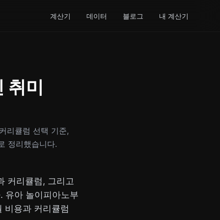
계산기
데이터
블로그
내 계산기
인 취미
 커리큘럼 선택 기준,
으로 정리했습니다.
과 커리큘럼, 그리고
. 유아 놀이피아노부
 월 비용과 커리큘럼