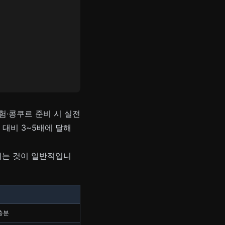
·콩쿠르 준비 시 실전
대비 3~5배에 달해
되는 것이 일반적입니
충분