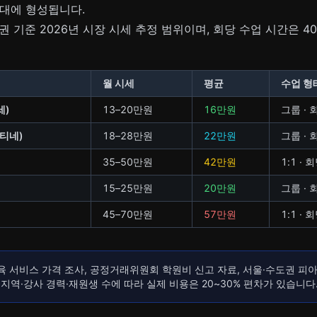
대에 형성됩니다.
 기준 2026년 시장 시세 추정 범위이며, 회당 수업 시간은 4
월 시세
평균
수업 형
세)
13–20만원
16만원
그룹 · 
티네)
18–28만원
22만원
그룹 · 
35–50만원
42만원
1:1 · 
15–25만원
20만원
그룹 · 
45–70만원
57만원
1:1 · 
 서비스 가격 조사, 공정거래위원회 학원비 신고 자료, 서울·수도권 피아
). 지역·강사 경력·재원생 수에 따라 실제 비용은 20~30% 편차가 있습니다