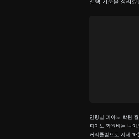
선택 기준을 정리했
연령별 피아노 학원 월
피아노 학원비는 나이와
커리큘럼으로 시세 하한