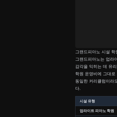
그랜드피아노 시설 학원
그랜드피아노는 업라이
감각을 익히는 데 유리
학원 운영비에 그대로
동일한 커리큘럼이라도
다.
시설 유형
업라이트 피아노 학원