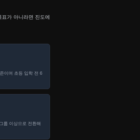
목표가 아니라면 진도에
준이며 초등 입학 전 6
소그룹 이상으로 전환해