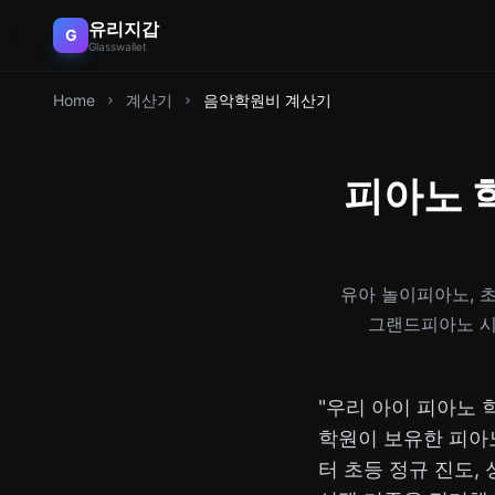
유리지갑
G
Glasswallet
Home
계산기
음악학원비 계산기
피아노 
유아 놀이피아노, 초
그랜드피아노 시설
"우리 아이 피아노 
학원이 보유한 피아
터 초등 정규 진도,