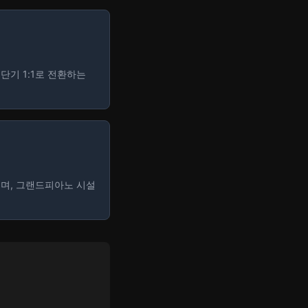
단기 1:1로 전환하는
이며, 그랜드피아노 시설