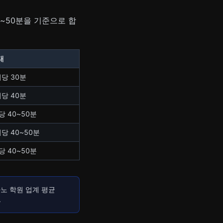
0~50분을 기준으로 합
태
회당 30분
회당 40분
회당 40~50분
회당 40~50분
회당 40~50분
노 학원 업계 평균
.