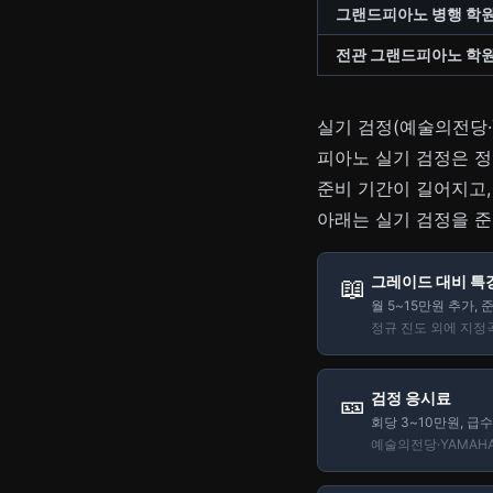
그랜드피아노 병행 학
전관 그랜드피아노 학
실기 검정(예술의전당·
피아노 실기 검정은 정
준비 기간이 길어지고,
아래는 실기 검정을 준
📖
그레이드 대비 특
월 5~15만원 추가, 
정규 진도 외에 지정
🎫
검정 응시료
회당 3~10만원, 급
예술의전당·YAMAH