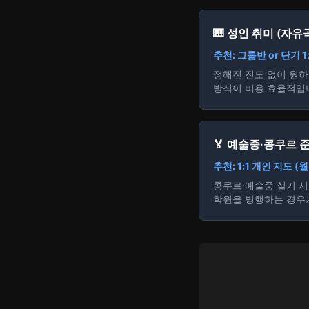
🎹 성인 취미 (자유
추천: 그룹반 or 단기 1:
정해진 진도 없이 원하
방식이 비용 효율적입
🏅 예술중·콩쿠르 준
추천: 1:1 개인 지도 (
콩쿠르·예술중 실기 시
학원을 병행하는 경우