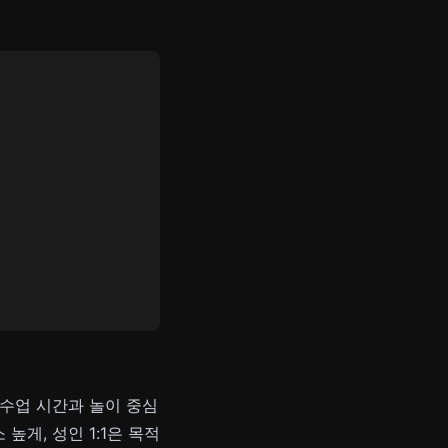
 수업 시간과 놀이 중심
게, 성인 1:1은 목적