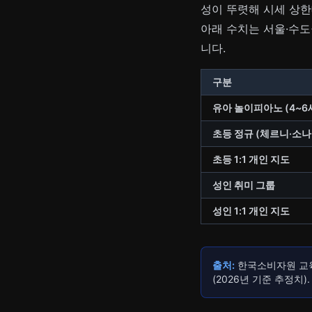
성이 뚜렷해 시세 상한
아래 수치는 서울·수도권
니다.
구분
유아 놀이피아노 (4~6
초등 정규 (체르니·소나
초등 1:1 개인 지도
성인 취미 그룹
성인 1:1 개인 지도
출처:
한국소비자원 교육
(2026년 기준 추정치