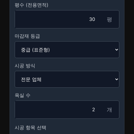
평수 (전용면적)
평
마감재 등급
시공 방식
욕실 수
개
시공 항목 선택