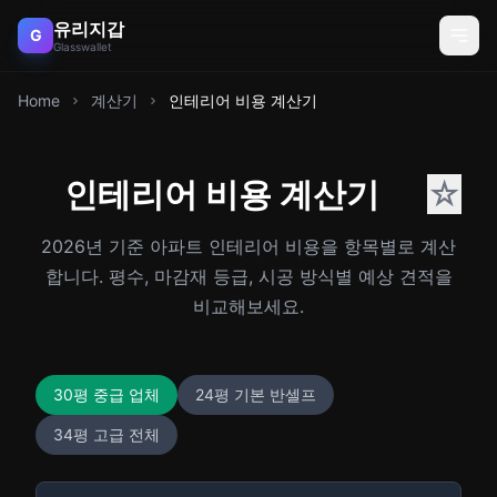
유리지갑
G
Glasswallet
Home
계산기
인테리어 비용 계산기
인테리어 비용 계산기
☆
2026년 기준 아파트 인테리어 비용을 항목별로 계산
합니다. 평수, 마감재 등급, 시공 방식별 예상 견적을
비교해보세요.
30평 중급 업체
24평 기본 반셀프
34평 고급 전체