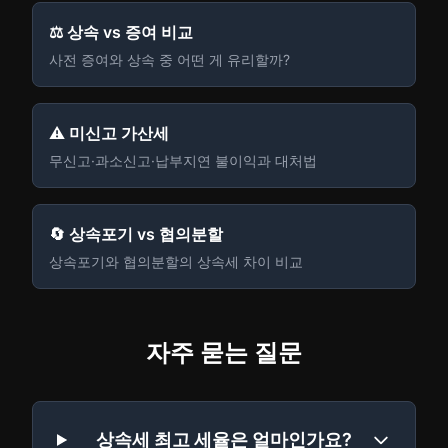
⚖️ 상속 vs 증여 비교
사전 증여와 상속 중 어떤 게 유리할까?
⚠️ 미신고 가산세
무신고·과소신고·납부지연 불이익과 대처법
🔄 상속포기 vs 협의분할
상속포기와 협의분할의 상속세 차이 비교
자주 묻는 질문
상속세 최고 세율은 얼마인가요?