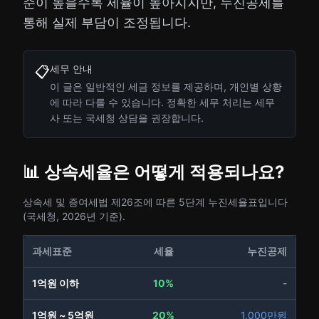
준이 높을수록 세율이 높아지지만, 누진공제를
통해 실제 부담이 조정됩니다.
세무 안내
📋
이 글은 일반적인 세금 정보를 제공하며, 개인별 상황
에 따라 다를 수 있습니다. 정확한 세무 처리는 세무
사 또는 국세청 상담을 권장합니다.
📊 상속세율은 어떻게 적용되나요?
상속세 및 증여세법 제26조에 따른 5단계 누진세율표입니다
(국세청, 2026년 기준).
과세표준
세율
누진공제
1억원 이하
10%
-
1억원 ~ 5억원
20%
1,000만원