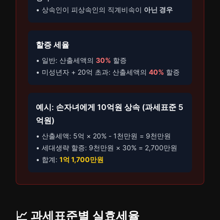
• 상속인이 피상속인의 직계비속이
아닌 경우
할증 세율
• 일반: 산출세액의
30%
할증
• 미성년자 + 20억 초과: 산출세액의
40%
할증
예시: 손자녀에게 10억원 상속 (과세표준 5
억원)
• 산출세액: 5억 × 20% - 1천만원 = 9천만원
• 세대생략 할증: 9천만원 × 30% = 2,700만원
• 합계:
1억 1,700만원
📈 과세표준별 실효세율