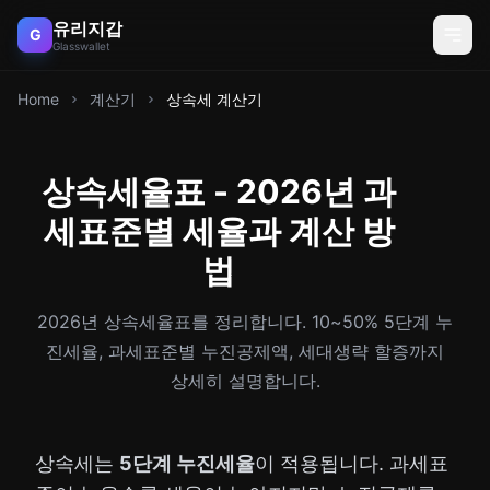
유리지갑
G
Glasswallet
Home
계산기
상속세 계산기
상속세율표 - 2026년 과
세표준별 세율과 계산 방
법
2026년 상속세율표를 정리합니다. 10~50% 5단계 누
진세율, 과세표준별 누진공제액, 세대생략 할증까지
상세히 설명합니다.
상속세는
5단계 누진세율
이 적용됩니다. 과세표