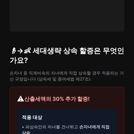
👴→👶 세대생략 상속 할증은 무엇인
가요?
손자녀 등 직계비속의 자녀에게 직접 상속할 경우 적용되는 가
산 규정입니다 (상속세 및 증여세법 제27조).
⚠️
산출세액의 30% 추가 할증!
적용 대상
• 피상속인의 자녀를 건너뛰고
손자녀에게 직접
상속