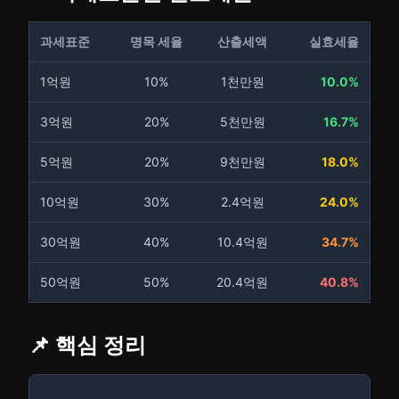
과세표준
명목 세율
산출세액
실효세율
1억원
10%
1천만원
10.0%
3억원
20%
5천만원
16.7%
5억원
20%
9천만원
18.0%
10억원
30%
2.4억원
24.0%
30억원
40%
10.4억원
34.7%
50억원
50%
20.4억원
40.8%
📌 핵심 정리