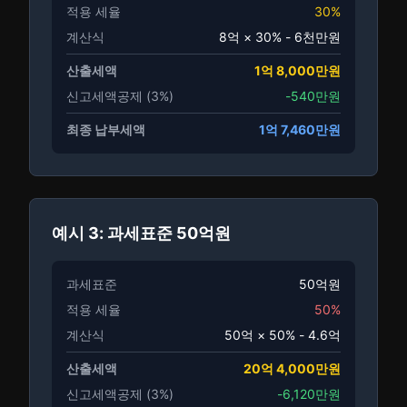
적용 세율
30%
계산식
8억 × 30% - 6천만원
산출세액
1억 8,000만원
신고세액공제 (3%)
-540만원
최종 납부세액
1억 7,460만원
예시 3: 과세표준 50억원
과세표준
50억원
적용 세율
50%
계산식
50억 × 50% - 4.6억
산출세액
20억 4,000만원
신고세액공제 (3%)
-6,120만원