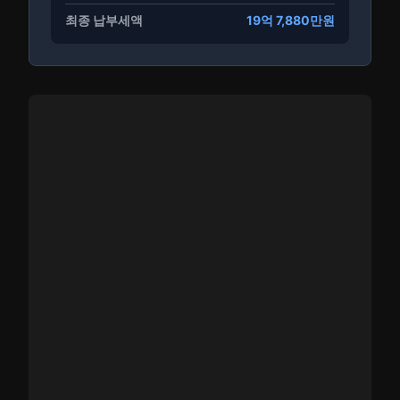
최종 납부세액
19억 7,880만원