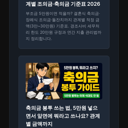
계별 조의금·축의금 기준표 2026
부조금 5만원이면 적을까? 결혼식 축의금·
장례식 조의금·돌잔치까지 관계별 적정 금
액(3만~30만원) 기준표. 경조사비 세무처
리 한도 20만원 규정과 연간 지출 관리법까
지 정리합니다.
축의금 봉투 쓰는 법, 5만원 넣으
면서 앞면에 뭐라고 쓰나요? 관계
별 금액까지