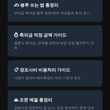
✍️ 봉투 쓰는 법 총정리
부의금·축의금 봉투 앞면/뒷면 작성법과 한자 표기
💍 축의금 적정 금액 가이드
결혼식 축의금, 관계별 금액과 받은 만큼 돌려주기 전
략
📋 경조사비 비용처리 가이드
사업자 접대비·복리후생비 처리 기준과 한도
🙏 조문 예절 총정리
장례식장 방문부터 절 순서, 조의 문자까지 완벽 안내