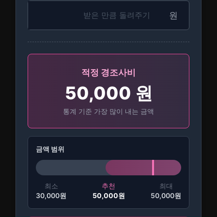
원
적정 경조사비
50,000
원
통계 기준 가장 많이 내는 금액
금액 범위
최소
추천
최대
30,000
원
50,000
원
50,000
원