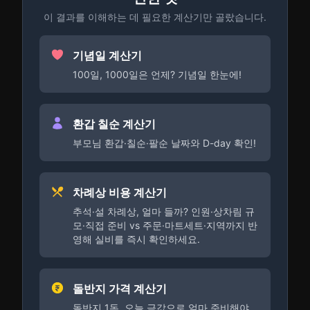
이 결과를 이해하는 데 필요한 계산기만 골랐습니다.
기념일 계산기
100일, 1000일은 언제? 기념일 한눈에!
환갑 칠순 계산기
부모님 환갑·칠순·팔순 날짜와 D-day 확인!
차례상 비용 계산기
추석·설 차례상, 얼마 들까? 인원·상차림 규
모·직접 준비 vs 주문·마트세트·지역까지 반
영해 실비를 즉시 확인하세요.
돌반지 가격 계산기
돌반지 1돈, 오늘 금값으로 얼마 준비해야