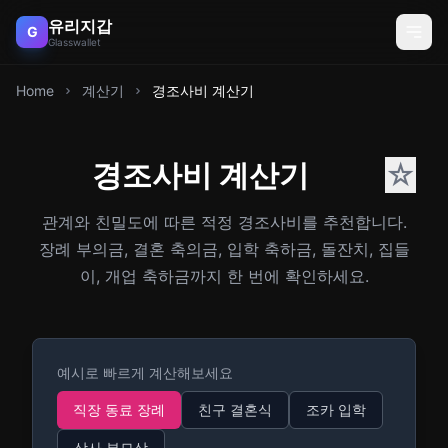
유리지갑
G
Glasswallet
Home
계산기
경조사비 계산기
경조사비 계산기
☆
관계와 친밀도에 따른 적정 경조사비를 추천합니다.
장례 부의금, 결혼 축의금, 입학 축하금, 돌잔치, 집들
이, 개업 축하금까지 한 번에 확인하세요.
예시로 빠르게 계산해보세요
직장 동료 장례
친구 결혼식
조카 입학
상사 부모상