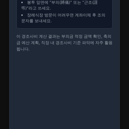
봉투 앞면에 "부의(賻儀)" 또는 "근조(謹
弔)"라고 쓰세요.
장례식장 방문이 어려우면 계좌이체 후 조의
문자를 보내세요.
이 경조사비 계산 결과는 부의금 적정 금액 확인, 축의
금 예산 계획, 직장 내 경조사비 기준 파악에 자주 활용
됩니다.