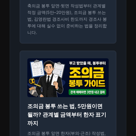
축의금 봉투 앞면·뒷면 작성법부터 관계별
적정 금액(5만–20만원), 조의금 봉투 쓰는
법, 김영란법 경조사비 한도까지 경조사 봉
투에 대해 실수 없이 준비하는 법을 정리합
니다.
조의금 봉투 쓰는 법, 5만원이면
될까? 관계별 금액부터 한자 표기
까지
조의금 봉투 앞면 한자(부의·근조) 작성법,