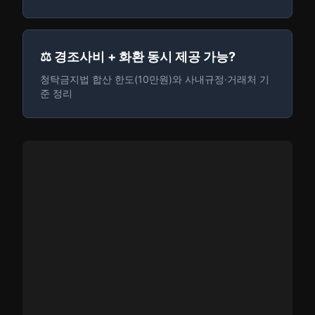
⚖️ 경조사비 + 화환 동시 제공 가능?
청탁금지법 합산 한도(10만원)와 사내규정·거래처 기
준 정리