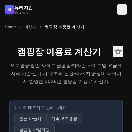
유리지갑
G
Glasswallet
Home
계산기
캠핑장 이용료 계산기
캠핑장 이용료 계산기
☆
오토캠핑·일반 사이트·글램핑·카라반 사이트별 요금에
지역·시즌·전기·샤워·초과 인원·추가 차량·장비 대여까
지 반영한 2026년 캠핑장 이용료 계산기.
예시로 빠르게 계산해보세요
알뜰 나들이
가족 오토캠핑
글램핑 주말여행