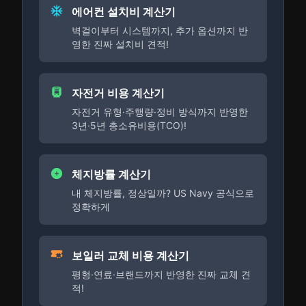
에어컨 설치비 계산기
벽걸이부터 시스템까지, 추가 옵션까지 반
영한 진짜 설치비 견적!
자전거 비용 계산기
자전거 유형·주행량·정비 방식까지 반영한
3년·5년 총소유비용(TCO)!
체지방률 계산기
내 체지방률, 정상일까? US Navy 공식으로
정확하게
보일러 교체 비용 계산기
평형·연료·브랜드까지 반영한 진짜 교체 견
적!