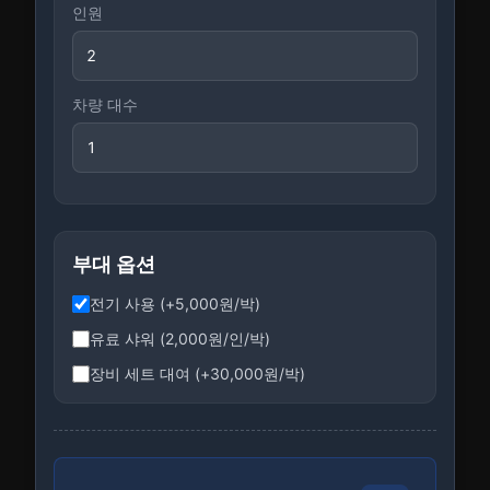
인원
차량 대수
부대 옵션
전기 사용 (+5,000원/박)
유료 샤워 (2,000원/인/박)
장비 세트 대여 (+30,000원/박)