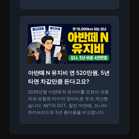
아반떼 N 유지비 연 520만원, 5년
타면 차값만큼 든다고요?
2026년형 아반떼 N 유지비를 연료비·자동
차세·보험료·타이어·정비비로 쪼개 계산했
습니다. M/T와 DCT, 일반 아반떼, 쏘나타
하이브리드와 5년 총비용을 비교합니다.