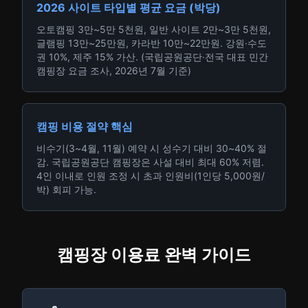
2026 사이트 타입별 평균 요금 (박당)
오토캠핑 3만~5만 5천원, 일반 사이트 2만~3만 5천원,
글램핑 13만~25만원, 카라반 10만~22만원. 강원·수도
권 10%, 제주 15% 가산. (국립공원공단·전국 대표 민간
캠핑장 요금 조사, 2026년 7월 기준)
캠핑 비용 절약 핵심
비수기(3~4월, 11월) 예약 시 성수기 대비 30~40% 절
감. 국립공원공단 캠핑장은 사설 대비 최대 60% 저렴.
4인 이내로 인원 조정 시 초과 인원비(1인당 5,000원/
박) 회피 가능.
캠핑장 이용료 완벽 가이드