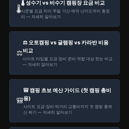
🌡️ 성수기 vs 비수기 캠핑장 요금 비교
🌡️
시즌별 요금 차이·주말 가산·예약 난이도까지 총정
리 — 자세히 알아보기
⚖️ 오토캠핑 vs 글램핑 vs 카라반 비용
비교
⚖️
사이트 타입별 요금·장비 준비·적합 대상 한눈 비교
— 자세히 알아보기
🎒 캠핑 초보 예산 가이드 (첫 캠핑 총비
용)
🎒
사이트 요금·장비·먹거리·교통비까지 첫 캠핑 총예
산 짜기 — 자세히 알아보기