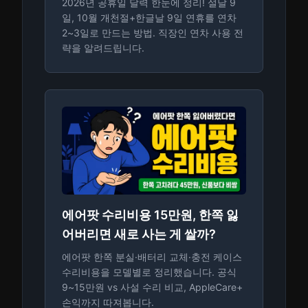
2026년 공휴일 달력 한눈에 정리! 설날 9
일, 10월 개천절+한글날 9일 연휴를 연차
2~3일로 만드는 방법. 직장인 연차 사용 전
략을 알려드립니다.
에어팟 수리비용 15만원, 한쪽 잃
어버리면 새로 사는 게 쌀까?
에어팟 한쪽 분실·배터리 교체·충전 케이스
수리비용을 모델별로 정리했습니다. 공식
9~15만원 vs 사설 수리 비교, AppleCare+
손익까지 따져봅니다.