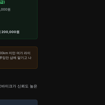
급)
0,000원
 200,000원
00km 미만 여가 라이
루잉만 샵에 맡기고 나
프로바이크가 신뢰도 높은