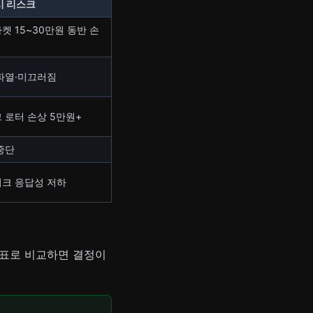
시 리스크
켓 15~30만원 동반 손
파열·미끄러짐
 로터 손상 5만원+
중단
크 응답성 저하
 표로 비교하면 결정이