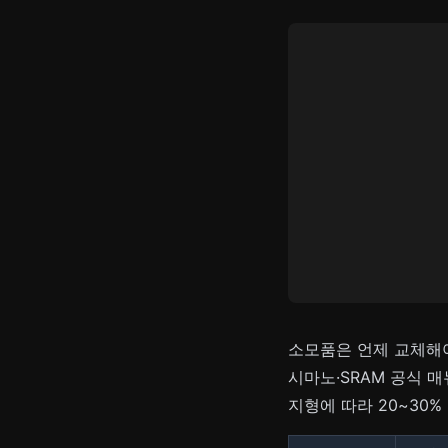
소모품은 언제 교체해
시마노·SRAM 공식 
지형에 따라 20~30