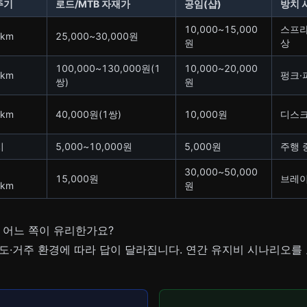
주기
로드/MTB 자재가
공임(샵)
방치 
10,000~15,000
스프라
0km
25,000~30,000원
원
상
100,000~130,000원(1
10,000~20,000
0km
펑크·
쌍)
원
0km
40,000원(1쌍)
10,000원
디스크
시
5,000~10,000원
5,000원
주행 
30,000~50,000
15,000원
브레이
0km
원
 어느 쪽이 유리한가요?
도·거주 환경에 따라 답이 달라집니다. 연간 유지비 시나리오를