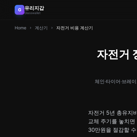
유리지갑
G
Glasswallet
Home
계산기
자전거 비용 계산기
자전거 
체인·타이어·브레이크
자전거 5년 총유지
교체 주기를 놓치면 
30만원을 절감할 수