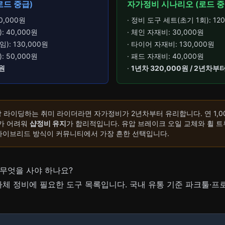
로드 중급)
자가정비 시나리오 (로드 중
0,000원
· 정비 도구 세트(초기 1회): 12
: 40,000원
· 체인 자재비: 30,000원
): 130,000원
· 타이어 자재비: 130,000원
: 50,000원
· 패드 자재비: 40,000원
0원
·
1년차 320,000원 / 2년차부터
이상 라이딩하는 취미 라이더라면 자가정비가 2년차부터 유리합니다. 연 1,0
가 어려워
샵정비 유지
가 합리적입니다. 유압 브레이크 오일 교체와 휠 트
하이브리드 방식이 커뮤니티에서 가장 흔한 선택입니다.
무엇을 사야 하나요?
체 정비에 필요한 도구 목록입니다. 국내 유통 기준 파크툴·