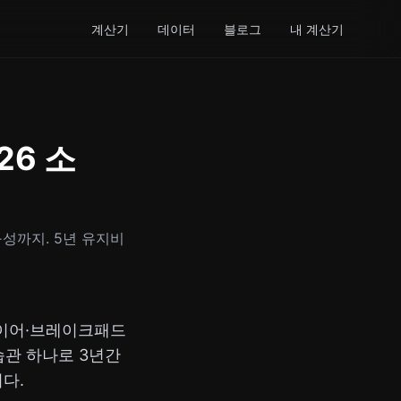
계산기
데이터
블로그
내 계산기
26 소
구성까지. 5년 유지비
타이어·브레이크패드
습관 하나로 3년간
다.