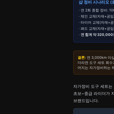
샵 정비 시나리오 (
· 연 2회 종합 정비: 10
· 체인 교체(자재+공임)
· 타이어 교체(자재+공임
· 패드 교체(자재+공임)
·
연 합계 약 320,00
결론:
연 3,000km 
더라면 도구 세트 회수
머지는 자가정비하는 
자가정비 도구 세트는 
초보~중급 라이더가 자
브랜드입니다.