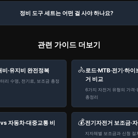
정비 도구 세트는 어떤 걸 사야 하나요?
관련 가이드 더보기
🚴
매비·유지비 완전정복
로드·MTB·전기·하이
거 비교
터리 수명, 전기료, 보조금 총정
6가지 자전거 유형의 가격
총정리
💰
vs 자동차·대중교통 비
전기자전거 보조금·자
지자체별 보조금과 신청 절