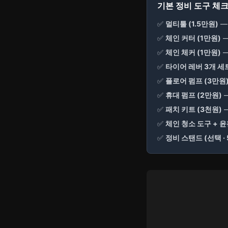
기본 정비 도구 체크
✅
멀티툴 (1.5만원)
—
✅
체인 커터 (1만원)
—
✅
체인 체커 (1만원)
—
✅
타이어 레버 3개 세트
✅
플로어 펌프 (3만원
✅
휴대 펌프 (2만원)
—
✅
패치 키트 (3천원)
—
✅
체인 청소 도구 + 윤
✅
정비 스탠드 (선택 ·