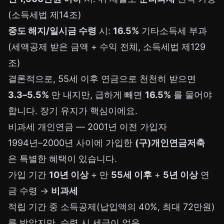
(소득세법 제14조)
중도 해지/일시금 수령
시:
16.5%
기타소득세 부과
(세액공제 받은 금액 + 수익 전체, 소득세법 제129
조)
결론적으로, 55세 이후 연금으로 천천히 받으면
3.3–5.5%
만 내지만, 급하게 빼면
16.5%
를 물어야
합니다. 장기 유지가 핵심이에요.
비과세 개인연금 — 2001년 이전 가입자
1994년–2000년 사이에 가입한
(구)개인연금저축
은 특별한 혜택이 있습니다.
가입 기간
10년 이상
+ 만
55세 이후
+
5년 이상
연
금 수령 →
비과세
적립 기간 중 소득공제(납입액의 40%, 최대 72만원)
를 받았지만, 수령 시 세금이 없음