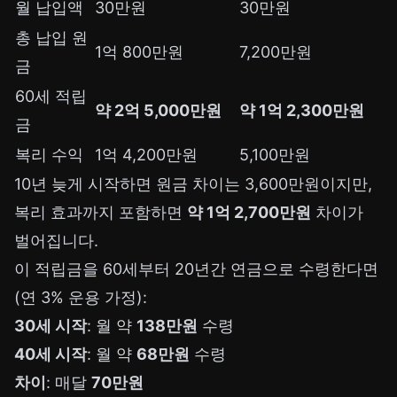
월 납입액
30만원
30만원
총 납입 원
1억 800만원
7,200만원
금
60세 적립
약 2억 5,000만원
약 1억 2,300만원
금
복리 수익
1억 4,200만원
5,100만원
10년 늦게 시작하면 원금 차이는 3,600만원이지만,
복리 효과까지 포함하면
약 1억 2,700만원
차이가
벌어집니다.
이 적립금을 60세부터 20년간 연금으로 수령한다면
(연 3% 운용 가정):
30세 시작
: 월 약
138만원
수령
40세 시작
: 월 약
68만원
수령
차이
: 매달
70만원