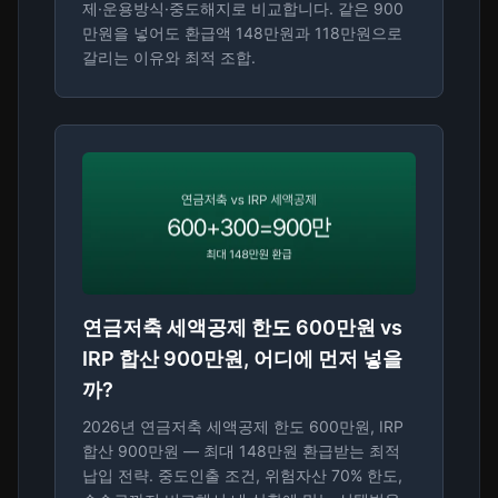
제·운용방식·중도해지로 비교합니다. 같은 900
만원을 넣어도 환급액 148만원과 118만원으로
갈리는 이유와 최적 조합.
연금저축 세액공제 한도 600만원 vs
IRP 합산 900만원, 어디에 먼저 넣을
까?
2026년 연금저축 세액공제 한도 600만원, IRP
합산 900만원 — 최대 148만원 환급받는 최적
납입 전략. 중도인출 조건, 위험자산 70% 한도,