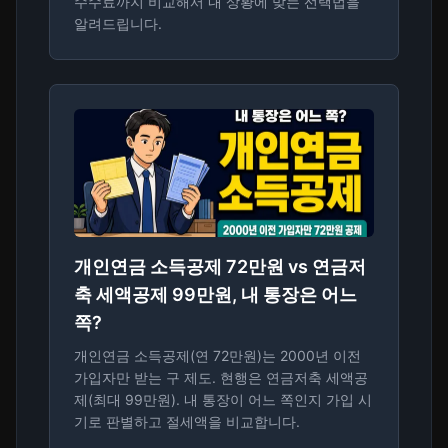
수수료까지 비교해서 내 상황에 맞는 선택법을
알려드립니다.
개인연금 소득공제 72만원 vs 연금저
축 세액공제 99만원, 내 통장은 어느
쪽?
개인연금 소득공제(연 72만원)는 2000년 이전
가입자만 받는 구 제도. 현행은 연금저축 세액공
제(최대 99만원). 내 통장이 어느 쪽인지 가입 시
기로 판별하고 절세액을 비교합니다.