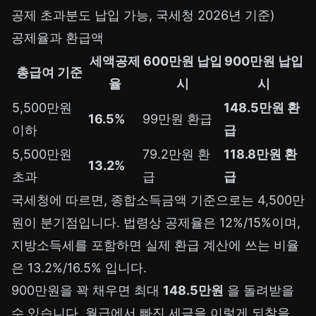
공제 초과분도 납입 가능, 국세청 2026년 기준)
공제율과 환급액
세액공제
600만원 납입
900만원 납입
총급여 기준
율
시
시
5,500만원
148.5만원 환
16.5%
99만원 환급
이하
급
5,500만원
79.2만원 환
118.8만원 환
13.2%
초과
급
급
국세청
에 따르면, 종합소득금액 기준으로는 4,500만
원이 분기점입니다. 법령상 공제율은 12%/15%이며,
지방소득세를 포함하면 실제 환급 계산에 쓰는 비율
은 13.2%/16.5% 입니다.
900만원을 꽉 채우면 최대
148.5만원
을 돌려받을
수 있습니다. 월급에서 빠진 세금을 이렇게 되찾을