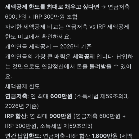
세액공제 한도를 최대로 채우고 싶다면
→ 연금저축
600만원 + IRP 300만원 조합
자세한 세액공제 비교는
연금저축 vs IRP 세액공제
한도 비교
에서 확인하세요.
개인연금 세액공제 — 2026년 기준
개인연금의 가장 큰 매력은
세액공제
입니다. 납입하
는 것만으로도 연말정산에서 돈을 돌려받을 수 있어
요.
세액공제 한도
연금저축
: 연 최대
600만원
(소득세법 제59조의3,
2026년 기준)
IRP 합산
: 연 최대
900만원
(연금저축 600만원 +
IRP 300만원, 소득세법 제59조의3)
연간 납입한도
: 연금저축+IRP 합산
1,800만원
(세액