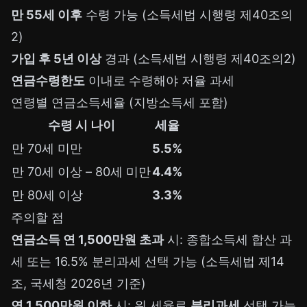
만 55세 이후
수령 가능 (소득세법 시행령 제40조의
2)
가입 후 5년 이상
경과 (소득세법 시행령 제40조의2)
연금수령한도
이내로 수령해야 저율 과세
연령별 연금소득세율 (지방소득세 포함)
수령 시 나이
세율
만 70세 미만
5.5%
만 70세 이상 – 80세 미만
4.4%
만 80세 이상
3.3%
주의할 점
연금소득 연 1,500만원 초과
시: 종합소득세 합산 과
세 또는 16.5% 분리과세 선택 가능 (소득세법 제14
조, 국세청 2026년 기준)
연 1,500만원 이하
시: 위 세율로
분리과세
선택 가능