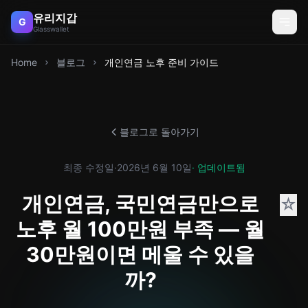
유리지갑
G
Glasswallet
Home
블로그
개인연금 노후 준비 가이드
블로그로 돌아가기
최종 수정일
·
2026년 6월 10일
· 업데이트됨
개인연금, 국민연금만으로
☆
노후 월 100만원 부족 — 월
30만원이면 메울 수 있을
까?