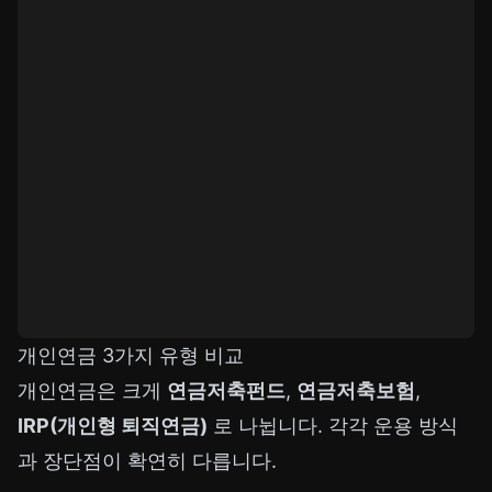
개인연금 3가지 유형 비교
개인연금은 크게
연금저축펀드
,
연금저축보험
,
IRP(개인형 퇴직연금)
로 나뉩니다. 각각 운용 방식
과 장단점이 확연히 다릅니다.