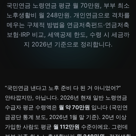
국민연금 노령연금 평균 월 70만원, 부부 최소
노후생활비 월 248만원. 개인연금으로 격차를
메우는 구체적 방법을 연금저축펀드·연금저축
보험·IRP 비교, 세액공제 한도, 수령 시 세금까
지 2026년 기준으로 정리합니다.
“국민연금 낸다고 노후 준비 다 된 거 아니었어?”
안타깝지만, 아닙니다. 2026년 현재 일반 노령연금
수급자 평균 수령액은
월 약 70만원
입니다 (국민연
금공단 통계 보도, 2026년 1월 말 기준). 20년 이상
가입한 사람도 평균
월 112만원
수준이에요. 그런데