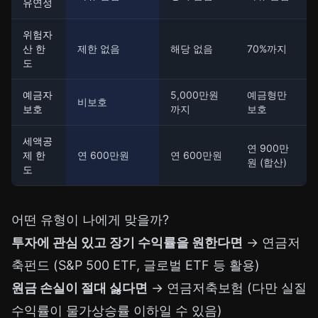
유연성
위험자
산 한
제한 없음
해당 없음
70%까지
도
예금자
5,000만원
예금형만
비보호
보호
까지
보호
세액공
연 900만
제 한
연 600만원
연 600만원
원 (합산)
도
어떤 유형이 나에게 맞을까?
투자에 관심 있고 장기 수익률을 원한다면
→ 연금저
축펀드 (S&P 500 ETF, 글로벌 ETF 등 활용)
원금 손실이 절대 싫다면
→ 연금저축보험 (다만 실질
수익률이 물가상승률 이하일 수 있음)