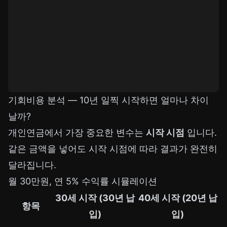
기회비용 분석 — 10년 일찍 시작하면 얼마나 차이
날까?
개인연금에서 가장 중요한 변수는
시작 시점
입니다.
같은 금액을 넣어도 시작 시점에 따라 결과가 완전히
달라집니다.
월 30만원, 연 5% 수익률 시뮬레이션
30세 시작 (30년 납
40세 시작 (20년 납
항목
입)
입)