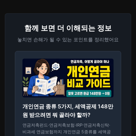
함께 보면 더 이해되는 정보
놓치면 손해가 될 수 있는 포인트를 정리했어요
개인연금 종류 5가지, 세액공제 148만
원 받으려면 뭐 골라야 할까?
연금저축펀드·연금저축보험·IRP·연금저축신탁·
비과세 연금보험까지 개인연금 5종류를 세액공