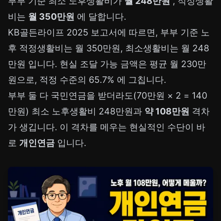
부부 기준 최소 노후생활비가
월 248만원
, 적정생활
비는
월 350만원
에 달합니다.
KB골든라이프 2025 보고서
에 따르면, 부부 기준 노
후 적정생활비는 월 350만원, 최소생활비는 월 248
만원 입니다. 현실 조달 가능 금액은 평균 월 230만
원으로, 적정 수준의 65.7% 에 그칩니다.
부부 둘 다 국민연금을 받더라도(70만원 × 2 = 140
만원) 최소 노후생활비 248만원과
약 108만원
격차
가 생깁니다. 이 격차를 메우는 현실적인 수단이 바
로
개인연금
입니다.