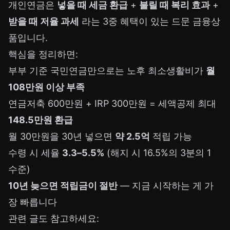
개인연금은
넣을 때 세금 환급
+
불릴 때 복리 효과
+
받을 때 저율 과세
라는 3중 혜택이 있는 드문 금융상
품입니다.
핵심을 정리하면:
부부 기준 국민연금만으로는 노후 최소생활비가
월
108만원 이상 부족
연금저축 600만원 + IRP 300만원 = 세액공제 최대
148.5만원 환급
월 30만원을 30년 넣으면
약 2.5억
적립 가능
수령 시 세율
3.3–5.5%
(해지 시 16.5%의 3분의 1
수준)
10년 늦으면 적립금이 절반
— 지금 시작하는 게 가
장 빠릅니다
관련 글도 참고하세요: