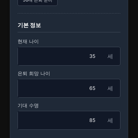
기본 정보
현재 나이
세
은퇴 희망 나이
세
기대 수명
세