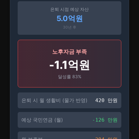
은퇴 시점 예상 자산
5.0억원
30
년 후
노후자금 부족
-
1.1억원
달성률
83
%
은퇴 시 월 생활비 (물가 반영)
420
만원
예상 국민연금 (월)
-
126
만원