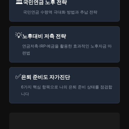
🏛️
국민연금 노후 전략
국민연금 수령액 극대화 방법과 추납 전략
💡
노후대비 저축 전략
연금저축·IRP·예금을 활용한 효과적인 노후자금 마
련법
✅
은퇴 준비도 자가진단
6가지 핵심 항목으로 나의 은퇴 준비 상태를 점검합
니다