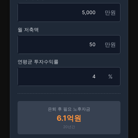
만원
월 저축액
만원
연평균 투자수익률
%
은퇴 후 필요 노후자금
6.1억원
20
년간