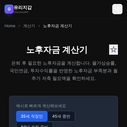
유리지갑
G
Glasswallet
Home
계산기
노후자금 계산기
노후자금 계산기
☆
은퇴 후 필요한 노후자금을 계산합니다. 물가상승률,
국민연금, 투자수익률을 반영한 노후자금 부족분과 월
추가 저축 필요액을 확인하세요.
예시로 빠르게 계산해보세요
35세 직장인
45세 중반
50대 은퇴 준비