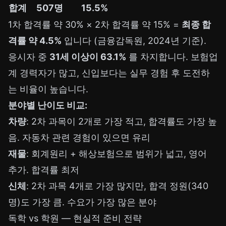
합계
507명
15.5%
1차 합격률 약 30% × 2차 합격률 약 15% =
최종 합
격률 약 4.5%
입니다 (금융감독원, 2024년 기준).
응시자 중
31세 이상이 63.1%
를 차지합니다. 보험업
계 경력자가 많고, 신입보다는 실무 경험 후 도전하
는 비율이 높습니다.
분야별 난이도 비교:
차량
: 2차 과목이 2개로 가장 적고, 합격률도 가장 높
음. 자동차 관련 경험이 있으면 유리
재물
: 회계원리 + 해상보험으로 범위가 넓고, 영어
추가. 합격률 최저
신체
: 2차 과목 4개로 가장 많지만, 합격 정원(340
명)도 가장 큼. 수요가 가장 많은 분야
독학 vs 학원 — 현실적 준비 전략