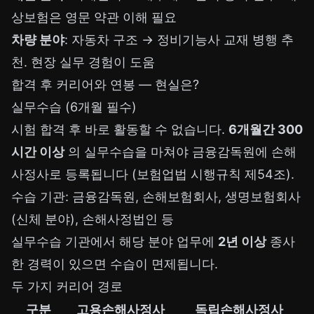
상보험은 영문 약관 이해 필요
차량 분야
: 자동차 구조 → 정비기능사 교재 병행 추
천. 현장 실무 경험이 도움
합격 후 커리어와 연봉 — 현실은?
실무수습 (6개월 필수)
시험 합격 후 바로 활동할 수 없습니다.
6개월간 300
시간 이상
의 실무수습을 마쳐야 금융감독원에 손해
사정사로 등록됩니다 (보험업법 시행규칙 제54조).
수습 기관: 금융감독원, 손해보험회사, 생명보험회사
(신체 분야), 손해사정법인 등
실무수습 기관에서 해당 분야 업무에
2년 이상
종사
한 경력이 있으면 수습이 면제됩니다.
두 가지 커리어 경로
구분
고용손해사정사
독립손해사정사