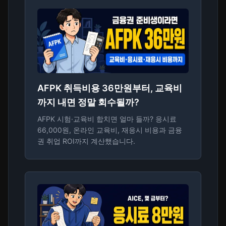
AFPK 취득비용 36만원부터, 교육비
까지 내면 정말 회수될까?
AFPK 시험·교육비 합치면 얼마 들까? 응시료
66,000원, 온라인 교육비, 재응시 비용과 금융
권 취업 ROI까지 계산했습니다.