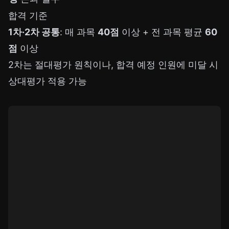
합격 기준
1차·2차 공통
: 매 과목
40점
이상 + 전 과목 평균
60
점
이상
2차는 절대평가 원칙이나, 합격 예정 인원에 미달 시
상대평가 적용 가능