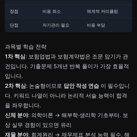
장점
비용 최소
체계적 커리큘럼
단점
자기관리 필요
비용 부담
과목별 학습 전략
1차 핵심
: 보험업법과 보험계약법은 조문 암기가 관
건입니다. 기출문제 5개년 반복 풀이가 가장 효율적
입니다.
2차 핵심
: 논술형이므로
답안 작성 연습
이 필수입니
다. 키워드 나열이 아니라 논리적 서술 능력이 합격
을 좌우합니다.
신체 분야
: 의학이론 → 해부학·생리학 기초부터. 보
상 실무 경험이 있으면 유리
재물 분야
: 회계원리 → 재무제표 분석 능력 필수. 해