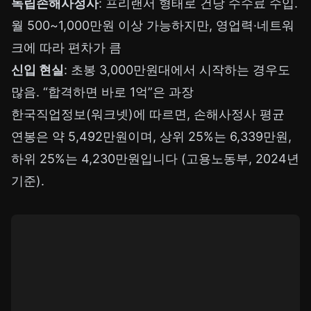
독립손해사정사
: 프리랜서 형태로 건당 수수료 수입.
월 500~1,000만원 이상 가능하지만, 영업력·네트워
크에 따라 편차가 큼
신입 현실
: 초봉 3,000만원대에서 시작하는 경우도
많음. “합격하면 바로 1억”은 과장
한국직업정보(워크넷)에 따르면, 손해사정사 평균
연봉은 약 5,492만원이며, 상위 25%는 6,339만원,
하위 25%는 4,230만원입니다 (고용노동부, 2024년
기준).