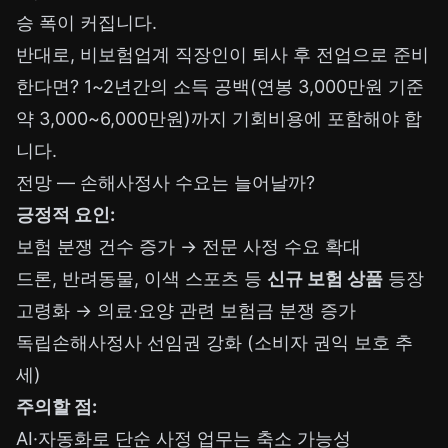
승 폭이 커집니다.
반대로, 비보험업계 직장인이 퇴사 후 전업으로 준비
한다면? 1~2년간의 소득 공백(연봉 3,000만원 기준
약 3,000~6,000만원)까지 기회비용에 포함해야 합
니다.
전망 — 손해사정사 수요는 늘어날까?
긍정적 요인:
보험 분쟁 건수 증가 → 전문 사정 수요 확대
드론, 반려동물, 이색 스포츠 등
신규 보험 상품
등장
고령화 → 의료·요양 관련 보험금 분쟁 증가
독립손해사정사 선임권 강화 (소비자 권익 보호 추
세)
주의할 점:
AI·자동화로 단순 사정 업무는 축소 가능성