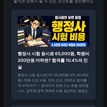
놓치면 손해가 될 수 있는 포인트를 정리했어요
행정사 시험 응시료 65,000원, 학원비
200만원 더하면? 합격률 10.4%의 진
실
행정사 시험 응시료(1차 25,000원+2차 40,000
원), 학원·인강 비용, 면제 조건, 2025년 합격률
10.43%까지 — 합격까지 진짜 드는 돈을 정리합
니다. 공무원 경력 면제로 비용 절감하는 방법도.