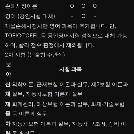
손해사정이론
O
O
O
영어 (공인시험 대체)
-
O
-
재물손해사정사만
영어
과목이 추가됩니다. 단,
TOEIC·TOEFL 등 공인영어시험 성적으로 대체 가능
하며, 합격 점수 판정에서 제외됩니다.
2차 시험 (논술형·주관식)
분
시험 과목
야
신
의학이론, 근재보험 이론과 실무, 제3보험 이론과
체
실무, 자동차보험 이론과 실무
재
회계원리, 해상보험 이론과 실무, 화재·기술보험
물
등 이론과 실무
차
자동차보험 이론과 실무, 자동차 구조 및 정비 이
량
론과 실무