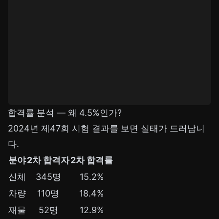
합격률 분석 — 왜 4.5%인가?
2024년 제47회 시험 결과를 보면 실태가 드러납니
다.
분야
2차 합격자
2차 합격률
신체
345명
15.2%
차량
110명
18.4%
재물
52명
12.9%