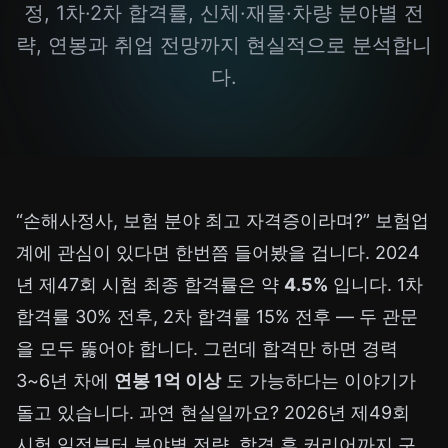
정, 1차·2차 합격률, 신체·재물·차량 분야별 전
략, 연봉과 취업 전망까지 현실적으로 분석합니
다.
“손해사정사, 보험 분야 최고 자격증이라며?” 보험업
계에 관심이 있다면 한번쯤 들어봤을 겁니다. 2024
년 제47회 시험 최종 합격률은 약
4.5%
입니다. 1차
합격률 30% 전후, 2차 합격률 15% 전후 — 두 관문
을 모두 뚫어야 합니다. 그런데 합격만 하면 경력
3~6년 차에
연봉 1억 이상
도 가능하다는 이야기가
돌고 있습니다. 과연 현실일까요? 2026년 제49회
시험 일정부터 분야별 전략, 합격 후 커리어까지 구