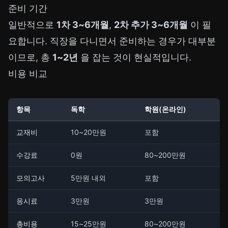
준비 기간
일반적으로
1차 3~6개월
,
2차 추가 3~6개월
이 필
요합니다. 직장을 다니면서 준비하는 경우가 대부분
이므로, 총
1~2년
을 잡는 것이 현실적입니다.
비용 비교
항목
독학
학원(온라인)
교재비
10~20만원
포함
수강료
0원
80~200만원
모의고사
5만원 내외
포함
응시료
3만원
3만원
총비용
15~25만원
80~200만원