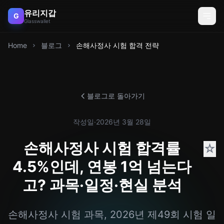
유리지갑
G
Glasswallet
Home
블로그
손해사정사 시험 합격 전략
블로그로 돌아가기
작성일
·
2026년 3월 28일
손해사정사 시험 합격률
☆
4.5%인데, 연봉 1억 넘는다
고? 과목·일정·현실 분석
손해사정사 시험 과목, 2026년 제49회 시험 일