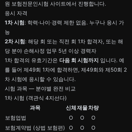
원 보험전문인시험 사이트에서 진행합니다.
응시 자격
1차 시험
: 학력·나이·경력 제한 없음. 누구나 응시 가
능
2차 시험
: 해당 회 또는 직전 회 1차 합격자, 또는 해
당 분야 손해사정 업무 5년 이상 경력자
1차 합격의 유효기간은
다음 회 시험까지
입니다. 예
를 들어 제49회 1차에 합격하면, 제49회와 제50회 2
차 시험에 응시할 수 있습니다.
시험 과목 — 분야별 완전 비교
1차 시험 (객관식 4지선다)
과목
신체
재물
차량
보험업법
O
O
O
보험계약법 (상법 보험편)
O
O
O