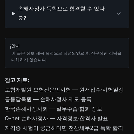
손해사정사 독학으로 합격할 수 있나
요?
안내
ℹ️
이 글은 정보 제공 목적으로 작성되었으며, 전문적인 상담을
대체하지 않습니다.
참고 자료:
보험개발원 보험전문인시험
— 원서접수·시험일정
금융감독원
— 손해사정사 제도·등록
한국손해사정사회
— 실무수습·협회 정보
Q-net 손해사정사
— 자격정보·합격자 발표
자격증 시험이 궁금하다면
전산세무2급 독학 합격