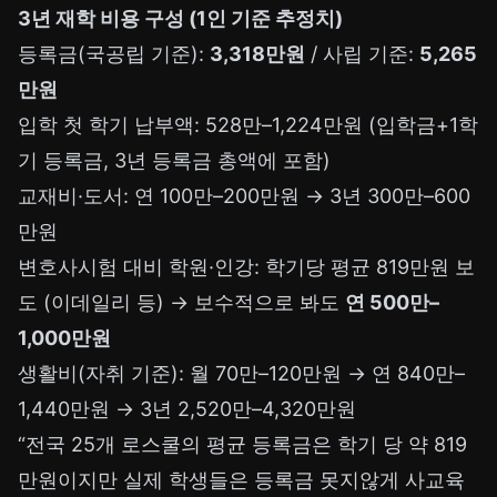
3년 재학 비용 구성 (1인 기준 추정치)
등록금(국공립 기준):
3,318만원
/ 사립 기준:
5,265
만원
입학 첫 학기 납부액: 528만–1,224만원 (입학금+1학
기 등록금, 3년 등록금 총액에 포함)
교재비·도서: 연 100만–200만원 → 3년 300만–600
만원
변호사시험 대비 학원·인강: 학기당 평균 819만원 보
도 (이데일리 등) → 보수적으로 봐도
연 500만–
1,000만원
생활비(자취 기준): 월 70만–120만원 → 연 840만–
1,440만원 → 3년 2,520만–4,320만원
“전국 25개 로스쿨의 평균 등록금은 학기 당 약 819
만원이지만 실제 학생들은 등록금 못지않게 사교육