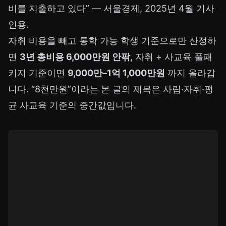
비를 지출하고 있다” — 서울경제, 2025년 4월 기사
인용.
자취 비용을 빼고 통학 가능 학생 기준으로만 산정하
면
3년 총비용 6,000만원 안팎
, 자취 + 사교육 풀패
키지 기준이면
9,000만–1억 1,000만원
까지 올라갑
니다. “8천만원”이라는 본 글의 제목은 사립·자취·평
균 사교육 기준의 중간값입니다.