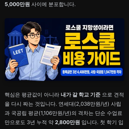
5,000만원
사이에 분포합니다.
핵심은 평균값이 아니라
내가 갈 학교 기준
으로 견적
을 다시 짜는 것입니다. 연세대(2,038만원/년) 사립
과 국공립 평균(1,106만원/년)의 격차는 단순 수업료
만으로도 3년 누적 약
2,800만원
입니다. 첫 학기 입