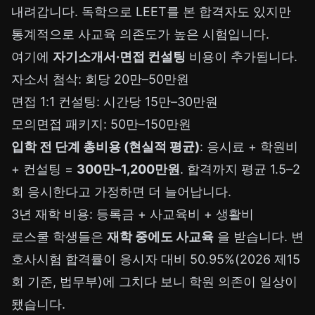
내려갑니다. 독학으로 LEET를 본 합격자도 있지만
통계적으로 사교육 의존도가 높은 시험입니다.
여기에
자기소개서·면접 컨설팅
비용이 추가됩니다.
자소서 첨삭: 회당 20만–50만원
면접 1:1 컨설팅: 시간당 15만–30만원
모의면접 패키지: 50만–150만원
입학 전 단계 총비용 (현실적 평균)
: 응시료 + 학원비
+ 컨설팅 =
300만–1,200만원
. 합격까지 평균 1.5–2
회 응시한다고 가정하면 더 늘어납니다.
3년 재학 비용: 등록금 + 사교육비 + 생활비
로스쿨 학생들은
재학 중에도 사교육
을 받습니다. 변
호사시험 합격률이 응시자 대비 50.95%(2026 제15
회 기준, 법무부)에 그치다 보니 학원 의존이 일상이
됐습니다.