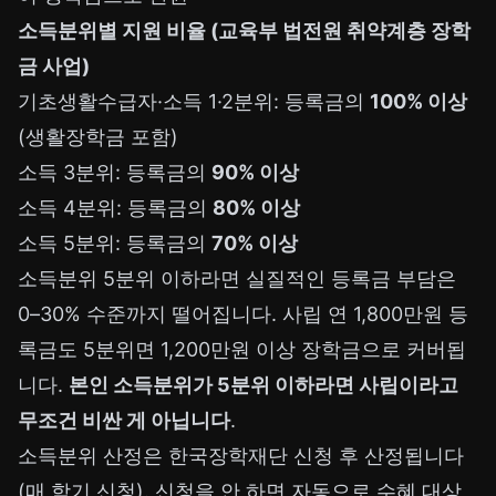
소득분위별 지원 비율 (교육부 법전원 취약계층 장학
금 사업)
기초생활수급자·소득 1·2분위: 등록금의
100% 이상
(생활장학금 포함)
소득 3분위: 등록금의
90% 이상
소득 4분위: 등록금의
80% 이상
소득 5분위: 등록금의
70% 이상
소득분위 5분위 이하라면 실질적인 등록금 부담은
0–30% 수준까지 떨어집니다. 사립 연 1,800만원 등
록금도 5분위면 1,200만원 이상 장학금으로 커버됩
니다.
본인 소득분위가 5분위 이하라면 사립이라고
무조건 비싼 게 아닙니다
.
소득분위 산정은 한국장학재단 신청 후 산정됩니다
(매 학기 신청). 신청을 안 하면 자동으로 수혜 대상