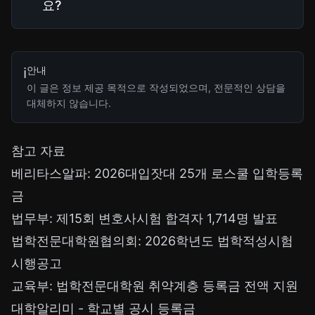
요?
안내
ℹ️
이 글은 정보 제공 목적으로 작성되었으며, 전문적인 상담을
대체하지 않습니다.
참고 자료
베리타스알파: 2026대입잣대 25개 로스쿨 입학등록
금
법무부: 제15회 변호사시험 합격자 1,714명 발표
법학전문대학원협의회: 2026학년도 법학적성시험
시행공고
교육부: 법학전문대학원 취약계층 등록금 전액 지원
대학알리미 - 학교별 공시 등록금