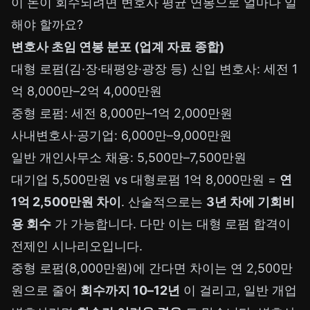
이 돈이 회수되려면 변호사 평균 연봉으로 얼마나 일
해야 할까요?
변호사 초임 연봉 분포 (업계 자료 종합)
대형 로펌(김·장·태평양·광장 등) 신입 변호사: 세전 1
억 8,000만–2억 4,000만원
중형 로펌: 세전 8,000만–1억 2,000만원
사내변호사·공기업: 6,000만–9,000만원
일반 개인사무소 채용: 5,500만–7,500만원
대기업 5,500만원 vs 대형로펌 1억 8,000만원 =
연
1억 2,500만원 차이
. 산술적으로는
3년 차에 기회비
용 회수
가 가능합니다. 다만 이는 대형 로펌 합격이
전제인 시나리오입니다.
중형 로펌(8,000만원)에 간다면 차이는 연 2,500만
원으로 줄어
회수까지 10–12년
이 걸리고, 일반 개업