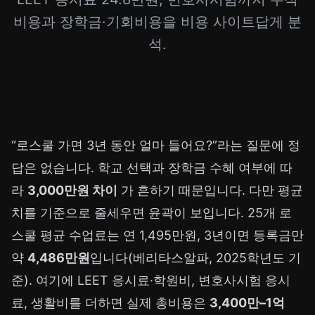
비용과 장학금·기회비용을 비용 사이트답게 분
석.
“로스쿨 가면 3년 동안 얼마 들어요?”라는 질문에 정
답은 없습니다. 학교 선택과 장학금 수혜 여부에 따
라
3,000만원 차이
가 흔하기 때문입니다. 다만 평균
치를 기준으로 줄세우면 윤곽이 보입니다. 25개 로
스쿨 평균 수업료는 연 1,495만원, 3년이면 등록금만
약
4,486만원
입니다(베리타스알파, 2025학년도 기
준). 여기에 LEET 응시료·학원비, 변호사시험 응시
료, 생활비를 더하면 실제 총비용은
3,400만–1억