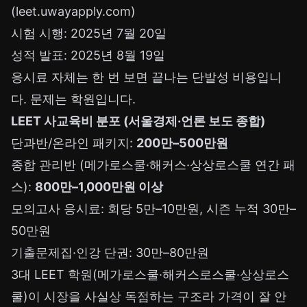
(leet.uwayapply.com)
시험 시행: 2025년 7월 20일
성적 발표: 2025년 8월 19일
응시료 자체는 한 번 보면 끝나는 단발성 비용입니
다. 문제는 학원입니다.
LEET 사교육비 분포 (서울경제·언론 보도 종합)
단과반/온라인 패키지:
200만–500만원
종합 관리반 (메가로스쿨·해커스·상상로스쿨 연간 패
스):
800만–1,000만원 이상
모의고사 응시료: 회당 5만–10만원, 시즌 누적 30만–
50만원
기출문제집·인강 단권: 30만–80만원
3대 LEET 학원(메가로스쿨·해커스로스쿨·상상로스
쿨)이 시장을 사실상 독점하는 구조라 가격이 잘 안