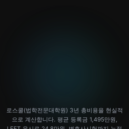
로스쿨(법학전문대학원) 3년 총비용을 현실적
으로 계산합니다. 평균 등록금 1,495만원,
LEET 응시료 24.8만원, 변호사시험까지 누적