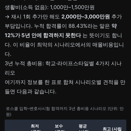
생활비(소득 없음): 1,000만–1,500만원
→ 재시 1회 추가만 해도
2,000만–3,000만원
추가
부담입니다. 누적 합격률이 88.43%라는 말은
약
12%가 5년 안에 합격하지 못한다
는 뜻이기도 합니
다. 이 비율이 최악의 시나리오에서의 매몰비용입니
다.
3년 누적 총비용: 학교·라이프스타일별 4가지 시나
리오
여기까지 정보를 한 표로 합쳐 시나리오별 견적을 만
들면 다음과 같습니다.
로스쿨 입학–변호사시험 합격까지 3년 총비용 시나리오 (단위: 만
원)
최저
보수
평균
최고 (사립