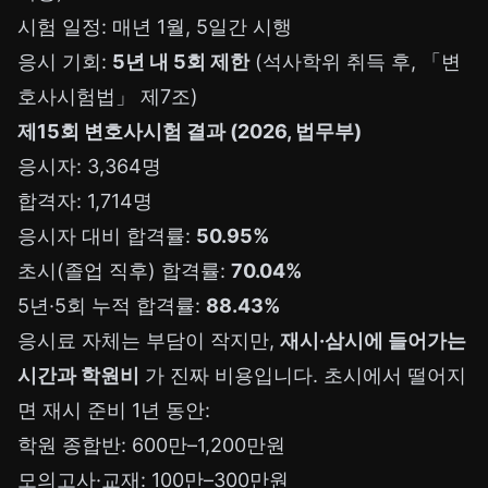
시험 일정: 매년 1월, 5일간 시행
응시 기회:
5년 내 5회 제한
(석사학위 취득 후, 「변
호사시험법」 제7조)
제15회 변호사시험 결과 (2026, 법무부)
응시자: 3,364명
합격자: 1,714명
응시자 대비 합격률:
50.95%
초시(졸업 직후) 합격률:
70.04%
5년·5회 누적 합격률:
88.43%
응시료 자체는 부담이 작지만,
재시·삼시에 들어가는
시간과 학원비
가 진짜 비용입니다. 초시에서 떨어지
면 재시 준비 1년 동안:
학원 종합반: 600만–1,200만원
모의고사·교재: 100만–300만원