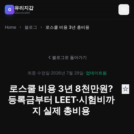
유리지갑
G
Glasswallet
Home
블로그
로스쿨 비용 3년 총비용
블로그로 돌아가기
최종 수정일
·
2026년 7월 29일
· 업데이트됨
로스쿨 비용 3년 8천만원?
☆
등록금부터 LEET·시험비까
지 실제 총비용