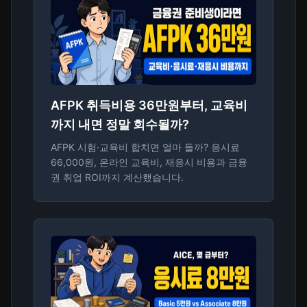
AFPK 취득비용 36만원부터, 교육비
까지 내면 정말 회수될까?
AFPK 시험·교육비 합치면 얼마 들까? 응시료
66,000원, 온라인 교육비, 재응시 비용과 금융
권 취업 ROI까지 계산했습니다.