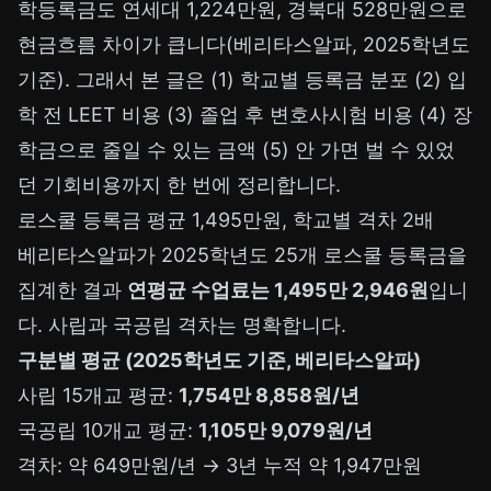
학등록금도 연세대 1,224만원, 경북대 528만원으로
현금흐름 차이가 큽니다(베리타스알파, 2025학년도
기준). 그래서 본 글은 (1) 학교별 등록금 분포 (2) 입
학 전 LEET 비용 (3) 졸업 후 변호사시험 비용 (4) 장
학금으로 줄일 수 있는 금액 (5) 안 가면 벌 수 있었
던 기회비용까지 한 번에 정리합니다.
로스쿨 등록금 평균 1,495만원, 학교별 격차 2배
베리타스알파가 2025학년도 25개 로스쿨 등록금을
집계한 결과
연평균 수업료는 1,495만 2,946원
입니
다. 사립과 국공립 격차는 명확합니다.
구분별 평균 (2025학년도 기준, 베리타스알파)
사립 15개교 평균:
1,754만 8,858원/년
국공립 10개교 평균:
1,105만 9,079원/년
격차: 약 649만원/년 → 3년 누적 약 1,947만원