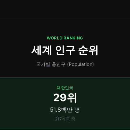
WORLD RANKING
세계 인구 순위
국가별 총인구 (Population)
대한민국
29위
51.8백만 명
217개국 중