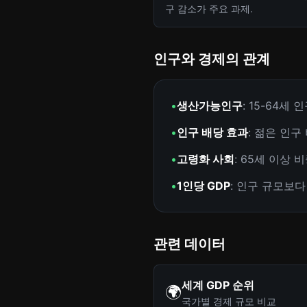
구 감소가 주요 과제.
인구와 경제의 관계
•
생산가능인구
: 15-64세
•
인구 배당 효과
: 젊은 인구
•
고령화 사회
: 65세 이상 
•
1인당 GDP
: 인구 규모보
관련 데이터
세계 GDP 순위
🌍
국가별 경제 규모 비교