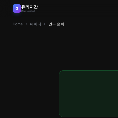
유리지갑
G
Glasswallet
Home
데이터
인구 순위