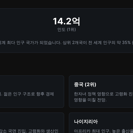
14.2억
인도 (1위)
세계 최다 인구 국가가 되었습니다. 상위 2개국이 전 세계 인구의 약 35%
중국 (2위)
위. 젊은 인구 구조로 향후 경제
한자녀 정책 영향으로 고령화 진
영향을 미칠 전망.
나이지리아
감소 국면 진입. 고령화와 생산인
아프리카 최대 인구. 높은 출산율