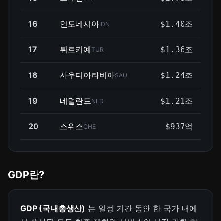
16
인도네시아
$1.40조
IDN
17
튀르키예
$1.36조
TUR
18
사우디아라비아
$1.24조
SAU
19
네덜란드
$1.21조
NLD
20
스위스
$937억
CHE
GDP란?
GDP (국내총생산)
는 일정 기간 동안 한 국가 내에