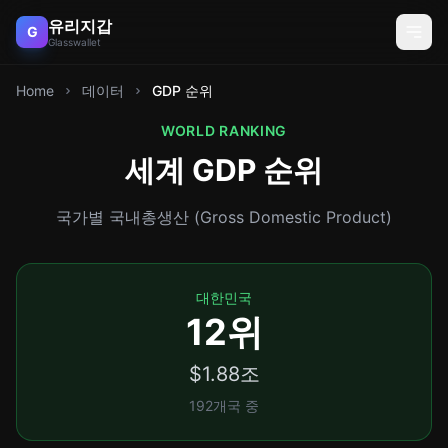
유리지갑
G
Glasswallet
Home
데이터
GDP 순위
WORLD RANKING
세계 GDP 순위
국가별 국내총생산 (Gross Domestic Product)
대한민국
12위
$1.88조
192개국 중