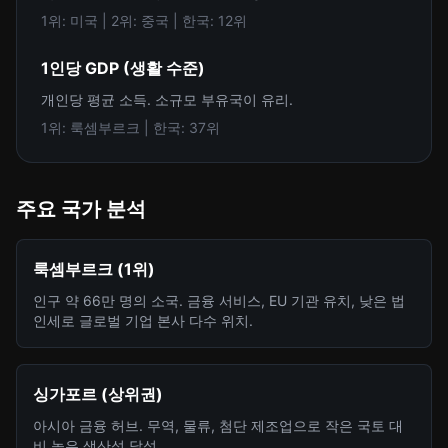
1위: 미국 | 2위: 중국 | 한국: 12위
1인당 GDP (생활 수준)
개인당 평균 소득. 소규모 부유국이 유리.
1위: 룩셈부르크 | 한국: 37위
주요 국가 분석
룩셈부르크 (1위)
인구 약 66만 명의 소국. 금융 서비스, EU 기관 유치, 낮은 법
인세로 글로벌 기업 본사 다수 위치.
싱가포르 (상위권)
아시아 금융 허브. 무역, 물류, 첨단 제조업으로 작은 국토 대
비 높은 생산성 달성.