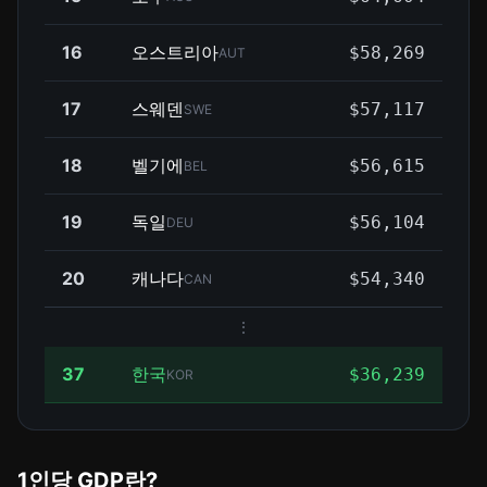
16
오스트리아
$58,269
AUT
17
스웨덴
$57,117
SWE
18
벨기에
$56,615
BEL
19
독일
$56,104
DEU
20
캐나다
$54,340
CAN
⋮
37
한국
$36,239
KOR
1인당 GDP란?