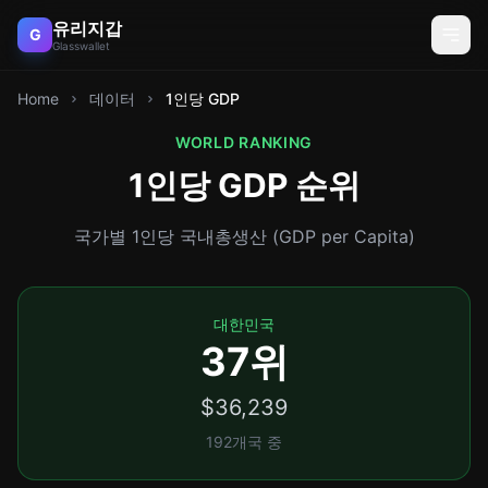
유리지갑
G
Glasswallet
Home
데이터
1인당 GDP
WORLD RANKING
1인당 GDP 순위
국가별 1인당 국내총생산 (GDP per Capita)
대한민국
37위
$36,239
192개국 중