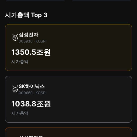
시가총액 Top 3
삼성전자
🥇
005930 · KOSPI
1350.5조원
시가총액
SK하이닉스
🥈
000660 · KOSPI
1038.8조원
시가총액