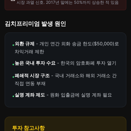
시장 과열 신호. 2017년 말에는 50%까지 상승한 적 있음
김치프리미엄 발생 원인
외환 규제
- 개인 연간 외화 송금 한도($50,000)로
•
차익거래 제한
높은 국내 투자 수요
- 한국의 암호화폐 투자 열기
•
폐쇄적 시장 구조
- 국내 거래소와 해외 거래소 간
•
직접 연동 부재
실명 계좌 제도
- 원화 입출금에 실명 계좌 필요
•
투자 참고사항