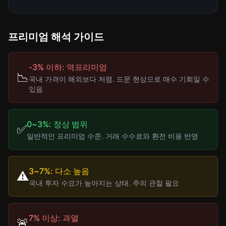
프리미엄 해석 가이드
-3% 이하: 역프리미엄
📉
국내 가격이 해외보다 저렴. 드문 현상으로 매수 기회일 수
있음
0~3%: 정상 범위
✅
일반적인 프리미엄 수준. 거래 수수료와 환전 비용 반영
3~7%: 다소 높음
⚠️
국내 투자 수요가 높아지는 상태. 주의 관찰 필요
7% 이상: 과열
🚨