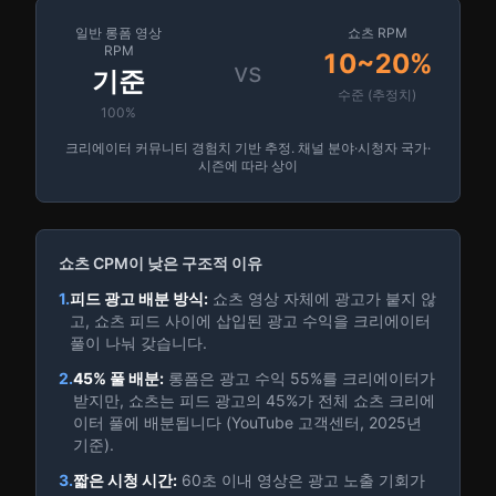
일반 롱폼 영상
쇼츠 RPM
RPM
10~20%
vs
기준
수준 (추정치)
100%
크리에이터 커뮤니티 경험치 기반 추정. 채널 분야·시청자 국가·
시즌에 따라 상이
쇼츠 CPM이 낮은 구조적 이유
1.
피드 광고 배분 방식:
쇼츠 영상 자체에 광고가 붙지 않
고, 쇼츠 피드 사이에 삽입된 광고 수익을 크리에이터
풀이 나눠 갖습니다.
2.
45% 풀 배분:
롱폼은 광고 수익 55%를 크리에이터가
받지만, 쇼츠는 피드 광고의 45%가 전체 쇼츠 크리에
이터 풀에 배분됩니다 (YouTube 고객센터, 2025년
기준).
3.
짧은 시청 시간:
60초 이내 영상은 광고 노출 기회가