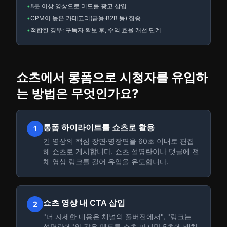
•
8분 이상 영상으로 미드롤 광고 삽입
•
CPM이 높은 카테고리(금융·B2B 등) 집중
•
적합한 경우: 구독자 확보 후, 수익 효율 개선 단계
쇼츠에서 롱폼으로 시청자를 유입하
는 방법은 무엇인가요?
롱폼 하이라이트를 쇼츠로 활용
1
긴 영상의 핵심 장면·명장면을 60초 이내로 편집
해 쇼츠로 게시합니다. 쇼츠 설명란이나 댓글에 전
체 영상 링크를 걸어 유입을 유도합니다.
쇼츠 영상 내 CTA 삽입
2
"더 자세한 내용은 채널의 풀버전에서", "링크는
설명란에"와 같은 멘트를 쇼츠 마지막 5초에 배치