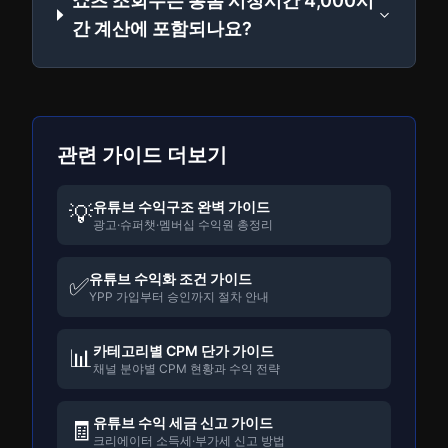
쇼츠 조회수는 롱폼 시청시간 4,000시
간 계산에 포함되나요?
관련 가이드 더보기
유튜브 수익구조 완벽 가이드
💡
광고·슈퍼챗·멤버십 수익원 총정리
유튜브 수익화 조건 가이드
✅
YPP 가입부터 승인까지 절차 안내
카테고리별 CPM 단가 가이드
📊
채널 분야별 CPM 현황과 수익 전략
유튜브 수익 세금 신고 가이드
🧾
크리에이터 소득세·부가세 신고 방법