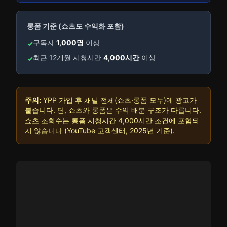
롱폼 기준 (쇼츠도 수익화 포함)
구독자
1,000명
이상
✓
최근 12개월 시청시간
4,000시간
이상
✓
주의:
YPP 가입 후 채널 전체(쇼츠·롱폼 모두)에 광고가
붙습니다. 단, 쇼츠와 롱폼은 수익 배분 구조가 다릅니다.
쇼츠 조회수는 롱폼 시청시간 4,000시간 조건에 포함되
지 않습니다 (YouTube 고객센터, 2025년 기준).