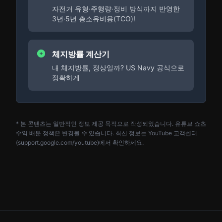
자전거 유형·주행량·정비 방식까지 반영한
3년·5년 총소유비용(TCO)!
체지방률 계산기
내 체지방률, 정상일까? US Navy 공식으로
정확하게
* 본 콘텐츠는 일반적인 정보 제공 목적으로 작성되었습니다. 유튜브 쇼츠
수익 배분 정책은 변경될 수 있습니다. 최신 정보는 YouTube 고객센터
(support.google.com/youtube)에서 확인하세요.