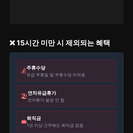
❌ 15시간 미만 시 제외되는 혜택
주휴수당
💰
유급 주휴일 및 주휴수당 미적용
연차유급휴가
🏖️
연차휴가 발생 안 함
퇴직금
💼
1년 이상 근무해도 퇴직금 없음