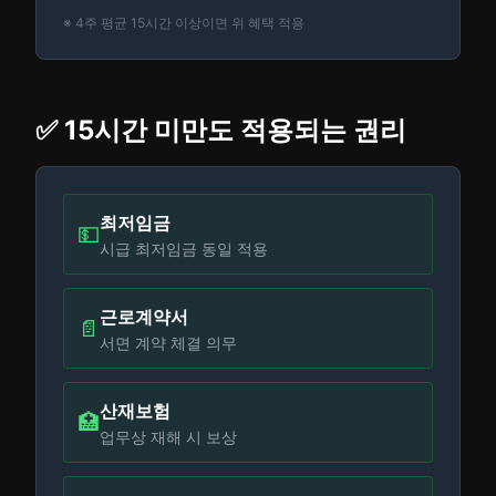
※ 4주 평균 15시간 이상이면 위 혜택 적용
✅ 15시간 미만도 적용되는 권리
최저임금
💵
시급 최저임금 동일 적용
근로계약서
📄
서면 계약 체결 의무
산재보험
🏥
업무상 재해 시 보상