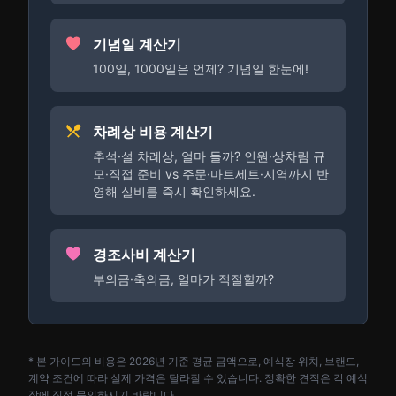
기념일 계산기
100일, 1000일은 언제? 기념일 한눈에!
차례상 비용 계산기
추석·설 차례상, 얼마 들까? 인원·상차림 규
모·직접 준비 vs 주문·마트세트·지역까지 반
영해 실비를 즉시 확인하세요.
경조사비 계산기
부의금·축의금, 얼마가 적절할까?
* 본 가이드의 비용은 2026년 기준 평균 금액으로, 예식장 위치, 브랜드,
계약 조건에 따라 실제 가격은 달라질 수 있습니다. 정확한 견적은 각 예식
장에 직접 문의하시기 바랍니다.