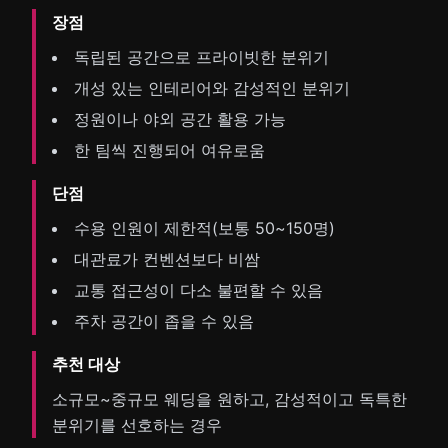
장점
독립된 공간으로 프라이빗한 분위기
개성 있는 인테리어와 감성적인 분위기
정원이나 야외 공간 활용 가능
한 팀씩 진행되어 여유로움
단점
수용 인원이 제한적(보통 50~150명)
대관료가 컨벤션보다 비쌈
교통 접근성이 다소 불편할 수 있음
주차 공간이 좁을 수 있음
추천 대상
소규모~중규모 웨딩을 원하고, 감성적이고 독특한
분위기를 선호하는 경우