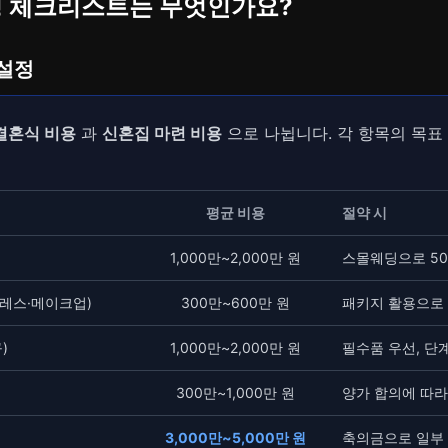
재정 체크리스트는 무엇인가요?
 설정
결혼식 비용
과
신혼집 마련 비용
으로 나뉩니다. 각 항목의 목표
평균 비용
절약 시
1,000만~2,000만 원
스몰웨딩으로 50
레스·메이크업)
300만~600만 원
패키지 활용으로
)
1,000만~2,000만 원
필수품 우선, 단
300만~1,000만 원
양가 합의에 따라
3,000만~5,000만 원
축의금으로 일부