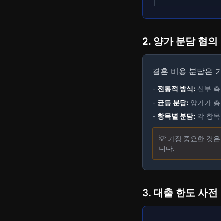
2. 양가 분담 협의
결혼 비용 분담은 
-
전통적 방식:
신부 측
-
균등 분담:
양가가 총비
-
항목별 분담:
각 항목
💡 가장 중요한 것
니다.
3. 대출 한도 사전