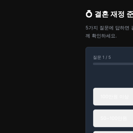
💍 결혼 재정
5가지 질문에 답하면 
께 확인하세요.
질문
1
/
5
100만원 이상
50~100만원