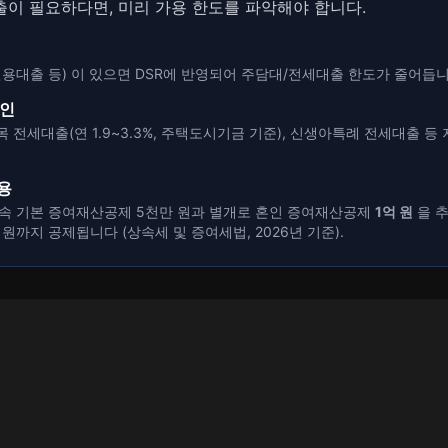
출이 필요하다면, 미리 가용 한도를 파악해야 합니다.
신용대출 등) 이 있으면 DSR에 반영되어 주담대/전세대출 한도가 줄어듭니
확인
 전세대출(연 1.9~3.3%, 주택도시기금 기준), 신생아특례 전세대출 등
용
존속 기본 증여재산공제 5천만 원과 별개로 혼인 증여재산공제
1억 원
을 추
억 원까지 공제됩니다 (상속세 및 증여세법, 2026년 기준).