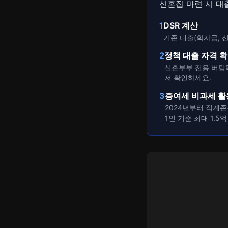
신혼집 마련 시 대
1
DSR 계산
기존 대출(학자금, 
2
정책 대출 자격 
신혼부부 전용 버팀목
저 확인하세요.
3
증여세 비과세 활
2024년부터 직계
1인 기준 최대 1.5