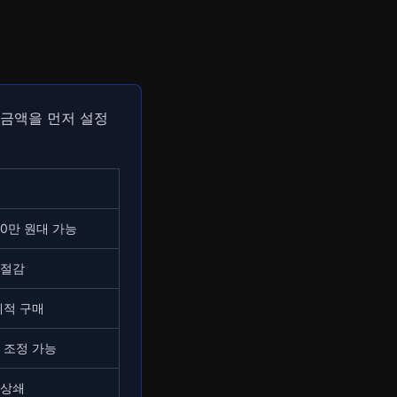
 금액을 먼저 설정
0만 원대 가능
 절감
계적 구매
 조정 가능
 상쇄