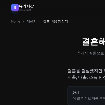
유리지갑
G
Glasswallet
Home
계산기
결혼 비용 계산기
결혼해
5가지 질문으로 
결혼을 결심했지만 
저축, 대출, 소득 
안내
ℹ️
이 글은 정보 제공 목