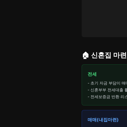
🏠 신혼집 마
전세
- 초기 자금 부담이 매
- 신혼부부 전세대출 
- 전세보증금 반환 리
매매(내집마련)