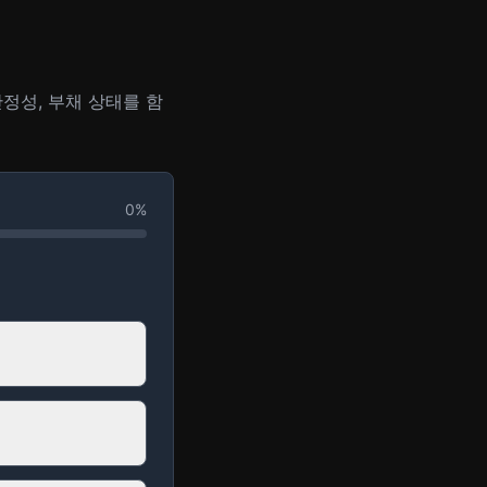
안정성, 부채 상태를 함
0
%