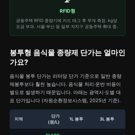
RFID형
공동주택 RFID 종량기에 카드 태그 후 무게 측정. kg당
요금 부과. 서울·부산 등 일부 자치구 공동주택 확대 중.
봉투형 음식물 종량제 단가는 얼마인
가요?
음식물 봉투 단가는 리터당 단가 기준으로 일반 종량
제봉투보다 훨씬 높습니다. 음식물 처리·운반 비용이
별도로 발생하기 때문입니다. 아래는 광역시·도별 대
표 단가입니다 (자원순환정보시스템, 2025년 기준).
단가
지역
1L 봉투
3L 봉투
(원/L)