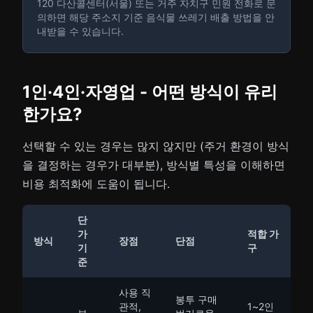
120 다산콜센터(서울) 또는 거주 자치구 민원 전화로 문
의하면 해당 주소지 기준 음식물 쓰레기 배출 방법을 안
내받을 수 있습니다.
1인·4인·자영업 - 어떤 방식이 유리
한가요?
선택할 수 있는 경우는 많지 않지만 (주거 환경이 방식
을 결정하는 경우가 대부분), 방식별 특성을 이해하면
비용 최적화에 도움이 됩니다.
단
가
적합 가
방식
장점
단점
기
구
준
사용 직
봉투 구매
관적,
1~2인