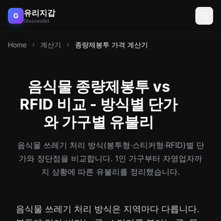
유리지갑
G
Glasswallet
Home
계산기
종량제봉투 가격 계산기
음식물 종량제봉투 vs
RFID 비교 - 방식별 단가
와 가구별 유불리
음식물 쓰레기 처리 방식(봉투형·스티커형·RFID)별 단
가와 장단점을 비교합니다. 1인 가구부터 자영업자까
지 상황에 따른 유불리를 정리했습니다.
음식물 쓰레기 처리 방식은 지역마다 다릅니다.