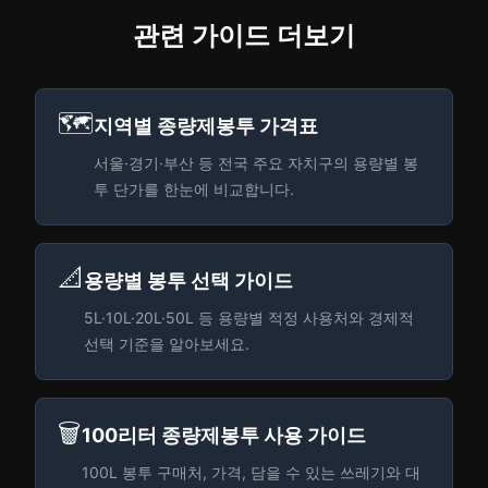
관련 가이드 더보기
🗺️
지역별 종량제봉투 가격표
서울·경기·부산 등 전국 주요 자치구의 용량별 봉
투 단가를 한눈에 비교합니다.
📐
용량별 봉투 선택 가이드
5L·10L·20L·50L 등 용량별 적정 사용처와 경제적
선택 기준을 알아보세요.
🗑️
100리터 종량제봉투 사용 가이드
100L 봉투 구매처, 가격, 담을 수 있는 쓰레기와 대