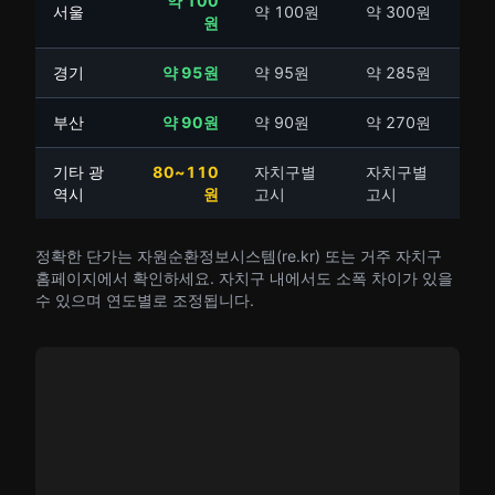
약 100
서울
약 100원
약 300원
원
경기
약 95원
약 95원
약 285원
부산
약 90원
약 90원
약 270원
기타 광
80~110
자치구별
자치구별
역시
원
고시
고시
정확한 단가는 자원순환정보시스템(re.kr) 또는 거주 자치구
홈페이지에서 확인하세요. 자치구 내에서도 소폭 차이가 있을
수 있으며 연도별로 조정됩니다.