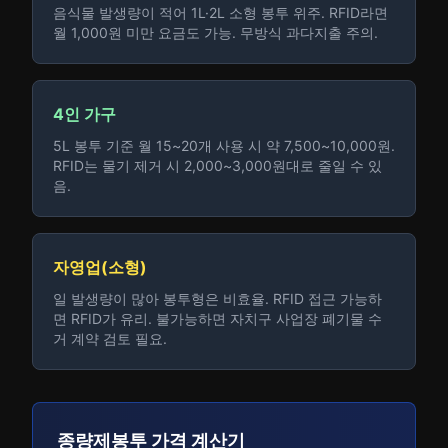
음식물 발생량이 적어 1L·2L 소형 봉투 위주. RFID라면
월 1,000원 미만 요금도 가능. 무방식 과다지출 주의.
4인 가구
5L 봉투 기준 월 15~20개 사용 시 약 7,500~10,000원.
RFID는 물기 제거 시 2,000~3,000원대로 줄일 수 있
음.
자영업(소형)
일 발생량이 많아 봉투형은 비효율. RFID 접근 가능하
면 RFID가 유리. 불가능하면 자치구 사업장 폐기물 수
거 계약 검토 필요.
종량제봉투 가격 계산기