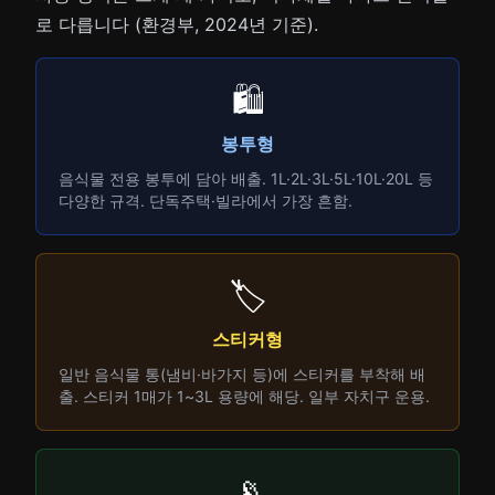
로 다릅니다 (환경부, 2024년 기준).
🛍️
봉투형
음식물 전용 봉투에 담아 배출. 1L·2L·3L·5L·10L·20L 등
다양한 규격. 단독주택·빌라에서 가장 흔함.
🏷️
스티커형
일반 음식물 통(냄비·바가지 등)에 스티커를 부착해 배
출. 스티커 1매가 1~3L 용량에 해당. 일부 자치구 운용.
📡