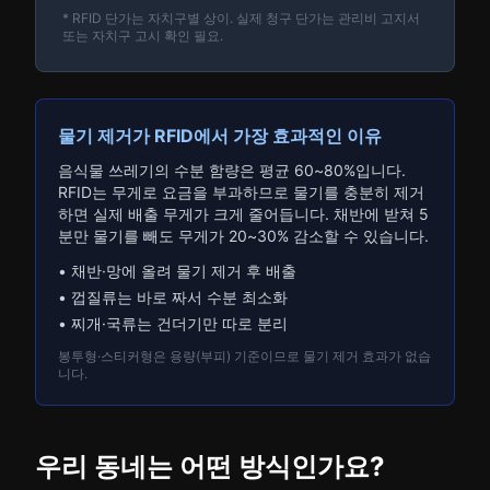
* RFID 단가는 자치구별 상이. 실제 청구 단가는 관리비 고지서
또는 자치구 고시 확인 필요.
물기 제거가 RFID에서 가장 효과적인 이유
음식물 쓰레기의 수분 함량은 평균 60~80%입니다.
RFID는 무게로 요금을 부과하므로 물기를 충분히 제거
하면 실제 배출 무게가 크게 줄어듭니다. 채반에 받쳐 5
분만 물기를 빼도 무게가 20~30% 감소할 수 있습니다.
• 채반·망에 올려 물기 제거 후 배출
• 껍질류는 바로 짜서 수분 최소화
• 찌개·국류는 건더기만 따로 분리
봉투형·스티커형은 용량(부피) 기준이므로 물기 제거 효과가 없습
니다.
우리 동네는 어떤 방식인가요?