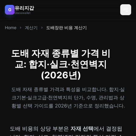
유리지갑
G
Glasswallet
Home
계산기
도배장판 비용 계산기
도배 자재 종류별 가격 비
교: 합지·실크·천연벽지
(2026년)
도배 자재 종류별 가격과 특성을 비교합니다. 합지·실
크기본·실크고급·천연벽지의 단가, 수명, 관리법과 상
황별 선택 가이드를 2026년 기준으로 정리했습니다.
도배 비용의 상당 부분은
자재 선택
에서 결정됩