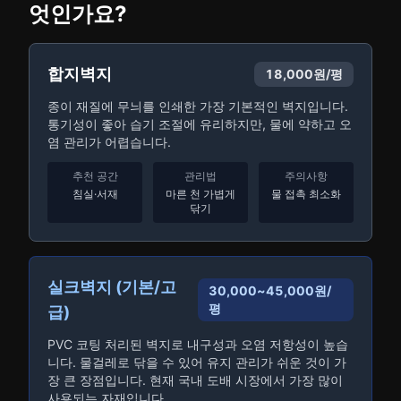
엇인가요?
합지벽지
18,000원/평
종이 재질에 무늬를 인쇄한 가장 기본적인 벽지입니다.
통기성이 좋아 습기 조절에 유리하지만, 물에 약하고 오
염 관리가 어렵습니다.
추천 공간
관리법
주의사항
침실·서재
마른 천 가볍게
물 접촉 최소화
닦기
실크벽지 (기본/고
30,000~45,000원/
평
급)
PVC 코팅 처리된 벽지로 내구성과 오염 저항성이 높습
니다. 물걸레로 닦을 수 있어 유지 관리가 쉬운 것이 가
장 큰 장점입니다. 현재 국내 도배 시장에서 가장 많이
사용되는 자재입니다.