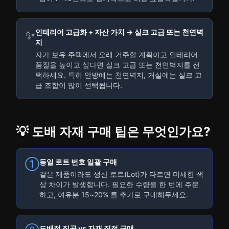
✨
인테리어 고급화 + 자산 가치 → 실크 고급 또는 천연벽
지
자가 보유 주택에서 오래 거주할 계획이고 인테리어
품질을 높이고 싶다면 실크 고급 또는 천연벽지를 선
택하세요. 특히 안방에는 천연벽지, 거실에는 실크 고
급 조합이 많이 선택됩니다.
💡 도배 자재 구매 팁은 무엇인가요?
동일 로트 번호 일괄 구매
①
같은 제품이라도 생산 로트(Lot)가 다르면 미세한 색
상 차이가 발생합니다. 필요한 수량을 한 번에 주문
하고, 여유분 15~20% 를 추가로 구매해두세요.
도배점 직공 vs 자재 직접 구매