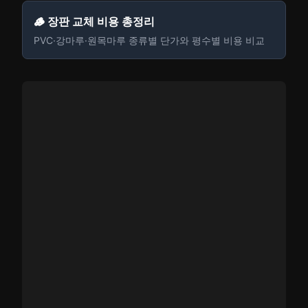
🪵 장판 교체 비용 총정리
PVC·강마루·원목마루 종류별 단가와 평수별 비용 비교