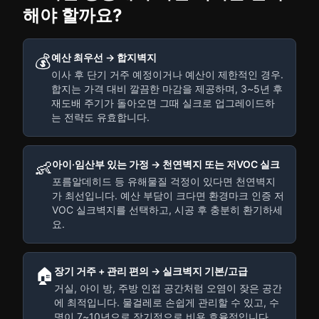
해야 할까요?
💰
예산 최우선 → 합지벽지
이사 후 단기 거주 예정이거나 예산이 제한적인 경우.
합지는 가격 대비 깔끔한 마감을 제공하며, 3~5년 후
재도배 주기가 돌아오면 그때 실크로 업그레이드하
는 전략도 유효합니다.
👶
아이·임산부 있는 가정 → 천연벽지 또는 저VOC 실크
포름알데히드 등 유해물질 걱정이 있다면 천연벽지
가 최선입니다. 예산 부담이 크다면 환경마크 인증 저
VOC 실크벽지를 선택하고, 시공 후 충분히 환기하세
요.
🏠
장기 거주 + 관리 편의 → 실크벽지 기본/고급
거실, 아이 방, 주방 인접 공간처럼 오염이 잦은 공간
에 최적입니다. 물걸레로 손쉽게 관리할 수 있고, 수
명이 7~10년으로 장기적으로 비용 효율적입니다.