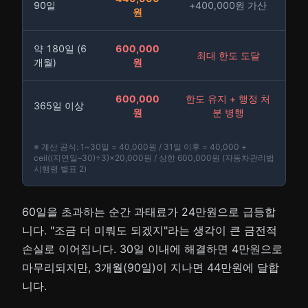
90일
+400,000원 가산
원
약 180일 (6
600,000
최대 한도 도달
개월)
원
600,000
한도 유지 + 행정 처
365일 이상
원
분 병행
※ 계산 공식: 1~30일 = 40,000원 / 31일 이후 = 40,000 +
ceil((지연일–30)÷3)×20,000원 / 상한 600,000원 (자동차관리법
시행령 별표 2)
60일을 초과하는 순간 과태료가 24만원으로 급등합
니다. "조금 더 미뤄도 되겠지"라는 생각이 큰 금전적
손실로 이어집니다. 30일 이내에 해결하면 4만원으로
마무리되지만, 3개월(90일)이 지나면 44만원에 달합
니다.