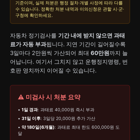
기준이며, 실제 처분은 행정 절차·개별 사정에 따라 다를
수 있습니다. 정확한 처분 내역과 이의신청은 관할 시·군·
구청에 확인하세요.
자동차 정기검사를
기간 내에 받지 않으면 과태
료가 자동 부과
됩니다. 지연 기간이 길어질수록
3일마다 2만원씩 가산되어 최대
60만원
까지 늘
어납니다. 여기서 그치지 않고 운행정지명령, 번
호판 영치까지 이어질 수 있습니다.
⚠️ 미검사 시 처분 요약
•
1일 경과
: 과태료 40,000원 즉시 부과
•
31일 이후
: 3일당 20,000원 추가 가산
•
약 180일(6개월)
: 과태료 최대 한도 600,000원 도
달