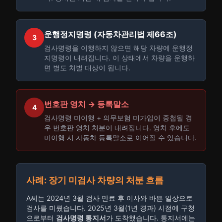
운행정지명령 (자동차관리법 제66조)
3
검사명령을 이행하지 않으면 해당 차량에 운행정
지명령이 내려집니다. 이 상태에서 차량을 운행하
면 별도 처벌 대상이 됩니다.
번호판 영치 → 등록말소
4
검사명령 미이행 + 의무보험 미가입이 중첩될 경
우 번호판 영치 처분이 내려집니다. 영치 후에도
미이행 시 자동차 등록말소로 이어질 수 있습니다.
사례: 장기 미검사 차량의 처분 흐름
A씨는 2024년 3월 검사 만료 후 이사와 바쁜 일상으로
검사를 미뤘습니다. 2025년 3월(1년 경과) 시점에 구청
으로부터
검사명령 통지서
가 도착했습니다. 통지서에는