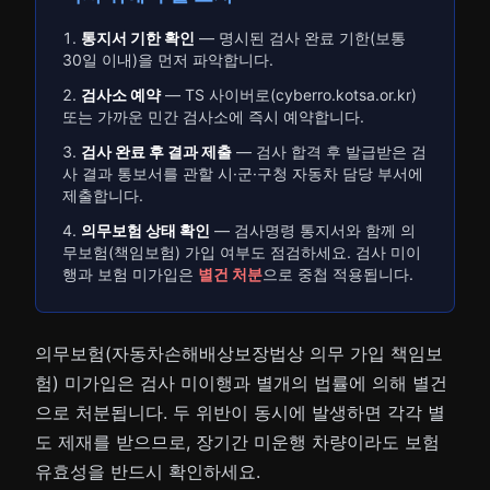
통지서 기한 확인
— 명시된 검사 완료 기한(보통
30일 이내)을 먼저 파악합니다.
검사소 예약
— TS 사이버로(cyberro.kotsa.or.kr)
또는 가까운 민간 검사소에 즉시 예약합니다.
검사 완료 후 결과 제출
— 검사 합격 후 발급받은 검
사 결과 통보서를 관할 시·군·구청 자동차 담당 부서에
제출합니다.
의무보험 상태 확인
— 검사명령 통지서와 함께 의
무보험(책임보험) 가입 여부도 점검하세요. 검사 미이
행과 보험 미가입은
별건 처분
으로 중첩 적용됩니다.
의무보험(자동차손해배상보장법상 의무 가입 책임보
험) 미가입은 검사 미이행과 별개의 법률에 의해 별건
으로 처분됩니다. 두 위반이 동시에 발생하면 각각 별
도 제재를 받으므로, 장기간 미운행 차량이라도 보험
유효성을 반드시 확인하세요.