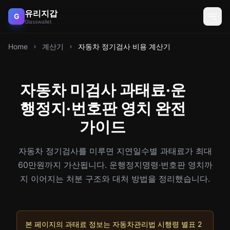
유리지갑
G
Glasswallet
Home
계산기
자동차 정기검사 비용 계산기
자동차 미검사 과태료·운
행정지·번호판 영치 완전
가이드
자동차 정기검사를 미루면 지연일수별 과태료가 최대
60만원까지 가산됩니다. 운행정지명령·번호판 영치까
지 이어지는 처분 구조와 대처 방법을 정리했습니다.
본 페이지의 과태료 정보는 자동차관리법 시행령 별표 2