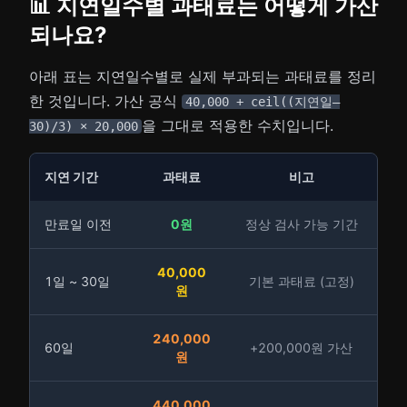
📊 지연일수별 과태료는 어떻게 가산
되나요?
아래 표는 지연일수별로 실제 부과되는 과태료를 정리
한 것입니다. 가산 공식
40,000 + ceil((지연일–
을 그대로 적용한 수치입니다.
30)/3) × 20,000
지연 기간
과태료
비고
만료일 이전
0원
정상 검사 가능 기간
40,000
1일 ~ 30일
기본 과태료 (고정)
원
240,000
60일
+200,000원 가산
원
440,000