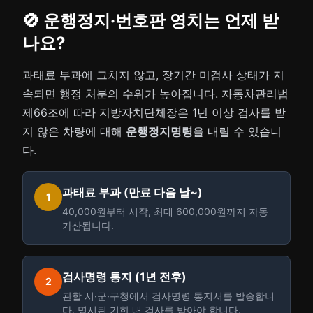
🚫 운행정지·번호판 영치는 언제 받
나요?
과태료 부과에 그치지 않고, 장기간 미검사 상태가 지
속되면 행정 처분의 수위가 높아집니다. 자동차관리법
제66조에 따라 지방자치단체장은 1년 이상 검사를 받
지 않은 차량에 대해
운행정지명령
을 내릴 수 있습니
다.
과태료 부과 (만료 다음 날~)
1
40,000원부터 시작, 최대 600,000원까지 자동
가산됩니다.
검사명령 통지 (1년 전후)
2
관할 시·군·구청에서 검사명령 통지서를 발송합니
다. 명시된 기한 내 검사를 받아야 합니다.