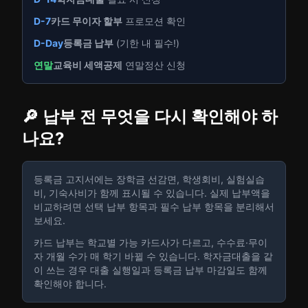
D-7
카드 무이자 할부
프로모션 확인
D-Day
등록금 납부
(기한 내 필수!)
연말
교육비 세액공제
연말정산 신청
🔎 납부 전 무엇을 다시 확인해야 하
나요?
등록금 고지서에는 장학금 선감면, 학생회비, 실험실습
비, 기숙사비가 함께 표시될 수 있습니다. 실제 납부액을
비교하려면 선택 납부 항목과 필수 납부 항목을 분리해서
보세요.
카드 납부는 학교별 가능 카드사가 다르고, 수수료·무이
자 개월 수가 매 학기 바뀔 수 있습니다. 학자금대출을 같
이 쓰는 경우 대출 실행일과 등록금 납부 마감일도 함께
확인해야 합니다.