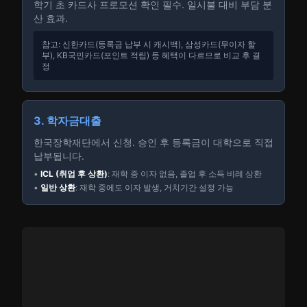
학기 초 카드사 프로모션 확인 필수. 일시불 대비 부담 분
산 효과.
참고: 신한카드(등록금 납부 시 캐시백), 삼성카드(무이자 할
부), KB국민카드(포인트 적립) 등 혜택이 다르므로 비교 후 결
정
3. 학자금대출
한국장학재단에서 신청. 승인 후 등록금이 대학으로 직접
납부됩니다.
•
ICL (취업 후 상환)
: 재학 중 이자 없음, 졸업 후 소득 비례 상환
•
일반 상환
: 재학 중에도 이자 발생, 거치기간 설정 가능