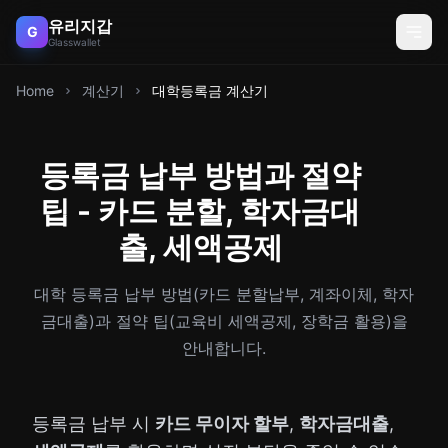
유리지갑
G
Glasswallet
Home
계산기
대학등록금 계산기
등록금 납부 방법과 절약
팁 - 카드 분할, 학자금대
출, 세액공제
대학 등록금 납부 방법(카드 분할납부, 계좌이체, 학자
금대출)과 절약 팁(교육비 세액공제, 장학금 활용)을
안내합니다.
등록금 납부 시
카드 무이자 할부
,
학자금대출
,