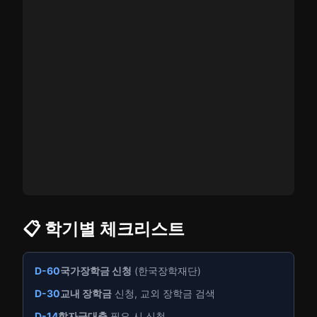
📋 학기별 체크리스트
D-60
국가장학금 신청
(한국장학재단)
D-30
교내 장학금
신청, 교외 장학금 검색
D-14
학자금대출
필요 시 신청