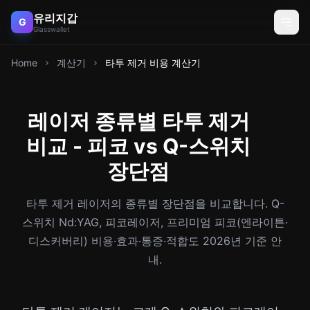
유리지갑
G
Glasswallet
Home
계산기
타투 제거 비용 계산기
레이저 종류별 타투 제거
비교 - 피코 vs Q-스위치
장단점
타투 제거 레이저의 종류별 장단점을 비교합니다. Q-
스위치 Nd:YAG, 피코레이저, 프리미엄 피코(엔라이튼·
디스커버리) 비용·효과·통증·적합도 2026년 기준 안
내.