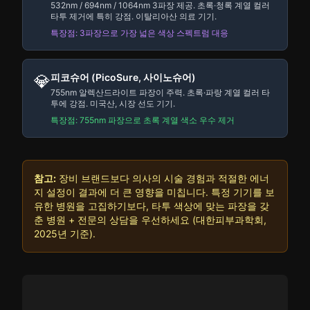
532nm / 694nm / 1064nm 3파장 제공. 초록·청록 계열 컬러
타투 제거에 특히 강점. 이탈리아산 의료 기기.
특장점: 3파장으로 가장 넓은 색상 스펙트럼 대응
💎
피코슈어 (PicoSure, 사이노슈어)
755nm 알렉산드라이트 파장이 주력. 초록·파랑 계열 컬러 타
투에 강점. 미국산, 시장 선도 기기.
특장점: 755nm 파장으로 초록 계열 색소 우수 제거
참고:
장비 브랜드보다 의사의 시술 경험과 적절한 에너
지 설정이 결과에 더 큰 영향을 미칩니다. 특정 기기를 보
유한 병원을 고집하기보다, 타투 색상에 맞는 파장을 갖
춘 병원 + 전문의 상담을 우선하세요 (대한피부과학회,
2025년 기준).