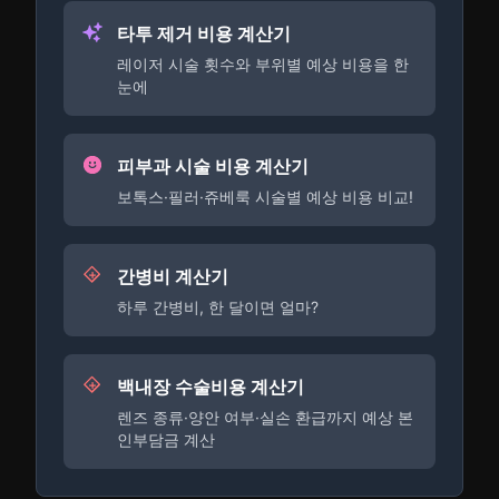
타투 제거 비용 계산기
레이저 시술 횟수와 부위별 예상 비용을 한
눈에
피부과 시술 비용 계산기
보톡스·필러·쥬베룩 시술별 예상 비용 비교!
간병비 계산기
하루 간병비, 한 달이면 얼마?
백내장 수술비용 계산기
렌즈 종류·양안 여부·실손 환급까지 예상 본
인부담금 계산