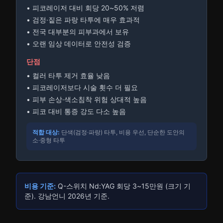
• 피코레이저 대비 회당 20~50% 저렴
• 검정·짙은 파랑 타투에 매우 효과적
• 전국 대부분의 피부과에서 보유
• 오랜 임상 데이터로 안전성 검증
단점
• 컬러 타투 제거 효율 낮음
• 피코레이저보다 시술 횟수 더 필요
• 피부 손상·색소침착 위험 상대적 높음
• 피코 대비 통증 강도 다소 높음
적합 대상:
단색(검정·파랑) 타투, 비용 우선, 단순한 도안의
소·중형 타투
비용 기준:
Q-스위치 Nd:YAG 회당 3~15만원 (크기 기
준). 강남언니 2026년 기준.