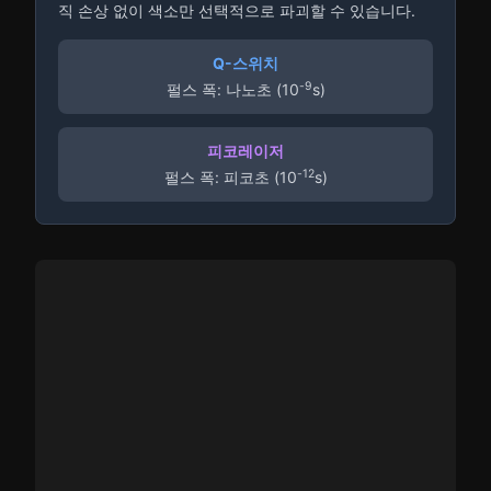
직 손상 없이 색소만 선택적으로 파괴할 수 있습니다.
Q-스위치
-9
펄스 폭: 나노초 (10
s)
피코레이저
-12
펄스 폭: 피코초 (10
s)